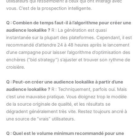
utilisateurs qui
ressemblent
à ceux qui ont interagi avec
vous. C’est de la prospection intelligente.
Q : Combien de temps faut-il à l’algorithme pour créer une
audience lookalike ?
R : La génération est quasi
instantanée sur la plupart des plateformes. Cependant, il est
recommandé d’attendre 24 à 48 heures après le lancement
d’une campagne pour laisser l’algorithme d’optimisation des
enchères (“bid strategy”) s’ajuster et trouver son rythme de
croisière.
Q : Peut-on créer une audience lookalike à partir d’une
audience lookalike ?
R : Techniquement, parfois oui. Mais
c’est une mauvaise pratique. Vous éloignez trop le modèle
de la source originale de qualité, et les résultats se
dégradent généralement très vite. Restez toujours ancré à
une source de “vrais” utilisateurs.
Q : Quel est le volume minimum recommandé pour une