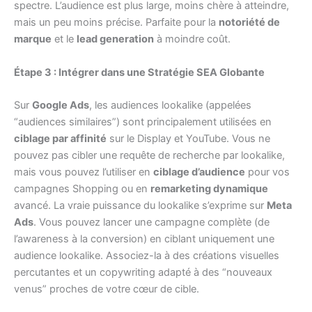
spectre. L’audience est plus large, moins chère à atteindre,
mais un peu moins précise. Parfaite pour la
notoriété de
marque
et le
lead generation
à moindre coût.
Étape 3 : Intégrer dans une Stratégie SEA Globante
Sur
Google Ads
, les audiences lookalike (appelées
“audiences similaires”) sont principalement utilisées en
ciblage par affinité
sur le Display et YouTube. Vous ne
pouvez pas cibler une requête de recherche par lookalike,
mais vous pouvez l’utiliser en
ciblage d’audience
pour vos
campagnes Shopping ou en
remarketing dynamique
avancé. La vraie puissance du lookalike s’exprime sur
Meta
Ads
. Vous pouvez lancer une campagne complète (de
l’awareness à la conversion) en ciblant uniquement une
audience lookalike. Associez-la à des créations visuelles
percutantes et un copywriting adapté à des “nouveaux
venus” proches de votre cœur de cible.