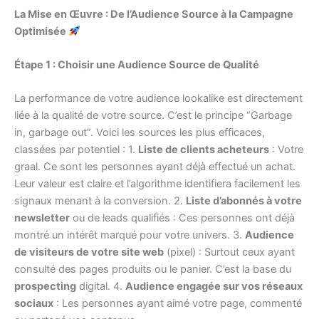
La Mise en Œuvre : De l’Audience Source à la Campagne
Optimisée
Étape 1 : Choisir une Audience Source de Qualité
La performance de votre audience lookalike est directement
liée à la qualité de votre source. C’est le principe “Garbage
in, garbage out”. Voici les sources les plus efficaces,
classées par potentiel : 1.
Liste de clients acheteurs
: Votre
graal. Ce sont les personnes ayant déjà effectué un achat.
Leur valeur est claire et l’algorithme identifiera facilement les
signaux menant à la conversion. 2.
Liste d’abonnés à votre
newsletter
ou de leads qualifiés : Ces personnes ont déjà
montré un intérêt marqué pour votre univers. 3. ͏
Audience
de visiteurs de votre site web
(pixel) : Surtout ceux ayant
consulté des pages produits ou le panier. C’est la base du
prospecting
digital. 4. ͏
Audience engagée sur vos réseaux
sociaux
: Les personnes ayant aimé votre page, commenté