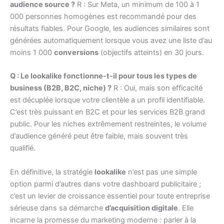
audience source ?
R : Sur Meta, un minimum de 100 à 1
000 personnes homogènes est recommandé pour des
résultats fiables. Pour Google, les audiences similaires sont
générées automatiquement lorsque vous avez une liste d’au
moins 1 000
conversions
(objectifs atteints) en 30 jours.
Q : Le lookalike fonctionne-t-il pour tous les types de
business (B2B, B2C, niche) ?
R : Oui, mais son efficacité
est décuplée lorsque votre clientèle a un profil identifiable.
C’est très puissant en B2C et pour les services B2B grand
public. Pour les niches extrêmement restreintes, le volume
d’audience généré peut être faible, mais souvent très
qualifié.
En définitive, la stratégie
lookalike
n’est pas une simple
option parmi d’autres dans votre dashboard publicitaire ;
c’est un levier de croissance essentiel pour toute entreprise
sérieuse dans sa démarche
d’acquisition digitale
. Elle
incarne la promesse du marketing moderne : parler à la