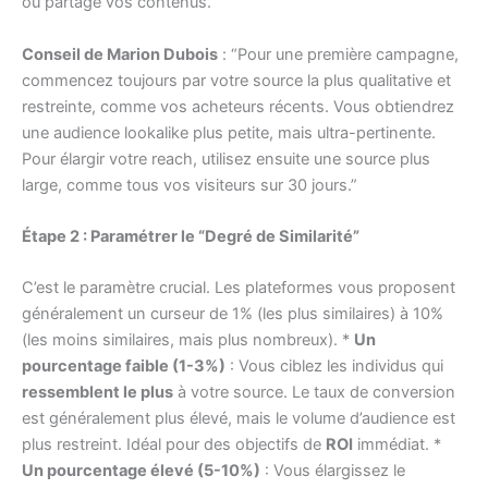
ou partagé vos contenus.
Conseil de Marion Dubois
: “Pour une première campagne,
commencez toujours par votre source la plus qualitative et
restreinte, comme vos acheteurs récents. Vous obtiendrez
une audience lookalike plus petite, mais ultra-pertinente.
Pour élargir votre reach, utilisez ensuite une source plus
large, comme tous vos visiteurs sur 30 jours.”
Étape 2 : Paramétrer le “Degré de Similarité”
C’est le paramètre crucial. Les plateformes vous proposent
généralement un curseur de 1% (les plus similaires) à 10%
(les moins similaires, mais plus nombreux). *
Un
pourcentage faible (1-3%)
: Vous ciblez les individus qui
ressemblent le plus
à votre source. Le taux de conversion
est généralement plus élevé, mais le volume d’audience est
plus restreint. Idéal pour des objectifs de
ROI
immédiat. *
Un pourcentage élevé (5-10%)
: Vous élargissez le