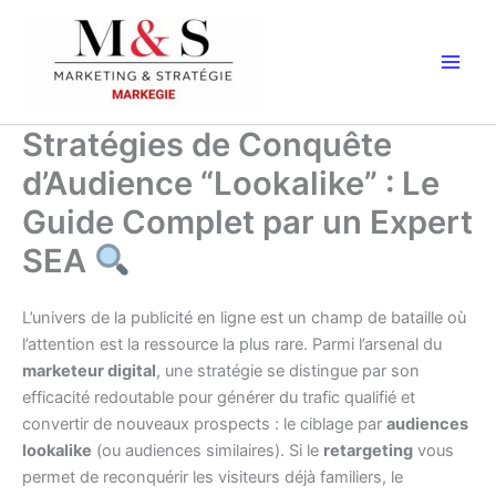
Aller
au
contenu
Stratégies de Conquête
d’Audience “Lookalike” : Le
Guide Complet par un Expert
SEA
L’univers de la publicité en ligne est un champ de bataille où
l’attention est la ressource la plus rare. Parmi l’arsenal du
marketeur digital
, une stratégie se distingue par son
efficacité redoutable pour générer du trafic qualifié et
convertir de nouveaux prospects : le ciblage par
audiences
lookalike
(ou audiences similaires). Si le
retargeting
vous
permet de reconquérir les visiteurs déjà familiers, le