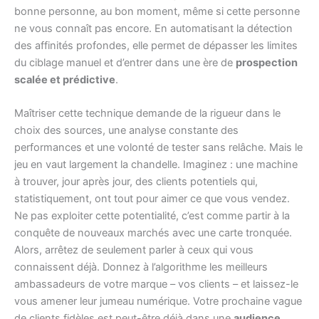
bonne personne, au bon moment, même si cette personne
ne vous connaît pas encore. En automatisant la détection
des affinités profondes, elle permet de dépasser les limites
du ciblage manuel et d’entrer dans une ère de
prospection
scalée et prédictive
.
Maîtriser cette technique demande de la rigueur dans le
choix des sources, une analyse constante des
performances et une volonté de tester sans relâche. Mais le
jeu en vaut largement la chandelle. Imaginez : une machine
à trouver, jour après jour, des clients potentiels qui,
statistiquement, ont tout pour aimer ce que vous vendez.
Ne pas exploiter cette potentialité, c’est comme partir à la
conquête de nouveaux marchés avec une carte tronquée.
Alors, arrêtez de seulement parler à ceux qui vous
connaissent déjà. Donnez à l’algorithme les meilleurs
ambassadeurs de votre marque – vos clients – et laissez-le
vous amener leur jumeau numérique. Votre prochaine vague
de clients fidèles est peut-être déjà dans une
audience