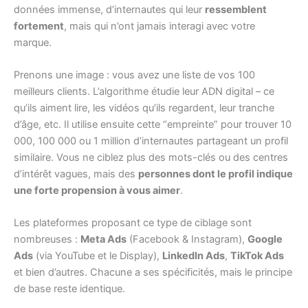
données immense, d’internautes qui leur
ressemblent
fortement
, mais qui n’ont jamais interagi avec votre
marque.
Prenons une image : vous avez une liste de vos 100
meilleurs clients. L’algorithme étudie leur ADN digital – ce
qu’ils aiment lire, les vidéos qu’ils regardent, leur tranche
d’âge, etc. Il utilise ensuite cette “empreinte” pour trouver 10
000, 100 000 ou 1 million d’internautes partageant un profil
similaire. Vous ne ciblez plus des mots-clés ou des centres
d’intérêt vagues, mais des
personnes dont le profil indique
une forte propension à vous aimer
.
Les plateformes proposant ce type de ciblage sont
nombreuses :
Meta Ads
(Facebook & Instagram),
Google
Ads
(via YouTube et le Display),
LinkedIn Ads
,
TikTok Ads
et bien d’autres. Chacune a ses spécificités, mais le principe
de base reste identique.