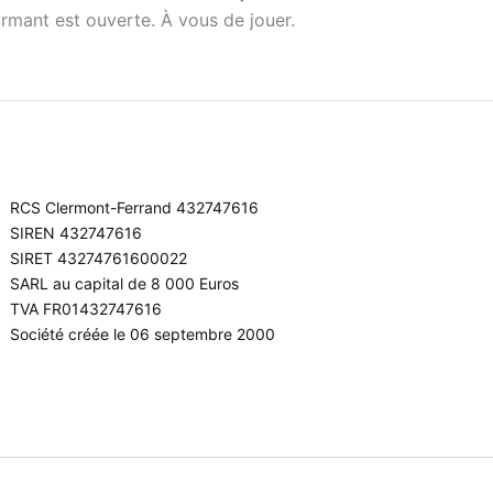
rmant est ouverte. À vous de jouer.
RCS Clermont-Ferrand 432747616
SIREN 432747616
SIRET 43274761600022
SARL au capital de 8 000 Euros
TVA FR01432747616
Société créée le 06 septembre 2000