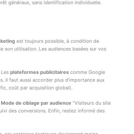
êt généraux, sans identification individuelle.
keting
est toujours possible, à condition de
de son utilisation. Les audiences basées sur vos
. Les
plateformes publicitaires
comme Google
s. Il faut aussi accorder plus d’importance aux
ic, coût par acquisition global).
e
Mode de ciblage par audience
“Visiteurs du site
uivi des conversions. Enfin, restez informé des
e, car certaines tactiques deviennent moins