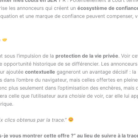
rise les annonceurs qui créent un
écosystème de confianc
équation et une marque de confiance peuvent compenser, vo
e
t sous l’impulsion de la
protection de la vie privée
. Voir c
ne opportunité historique de se différencier. Les annonceurs
eur ajoutée
contextuelle
gagneront un avantage décisif : la
ées dans l’ombre du navigateur, mais celles offertes en pl
nc plus seulement dans l’optimisation des enchères, mais da
a celle que l’utilisateur aura
choisie
de voir, car elle lui a
rique.
 clics obtenus par la trace.”
je vous montrer cette offre ?” au lieu de suivre à la trac