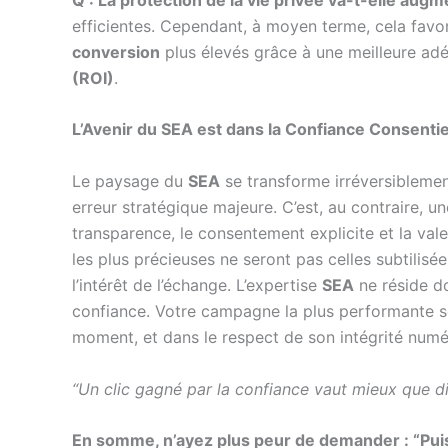
efficientes. Cependant, à moyen terme, cela favo
conversion
plus élevés grâce à une meilleure ad
(ROI)
.
L’Avenir du SEA est dans la Confiance Consenti
Le paysage du
SEA
se transforme irréversiblemen
erreur stratégique majeure. C’est, au contraire, u
transparence, le consentement explicite et la val
les plus précieuses ne seront pas celles subtilis
l’intérêt de l’échange. L’expertise
SEA
ne réside do
confiance. Votre campagne la plus performante ser
moment, et dans le respect de son intégrité numé
“Un clic gagné par la confiance vaut mieux que dix
En somme, n’ayez plus peur de demander : “Puis-