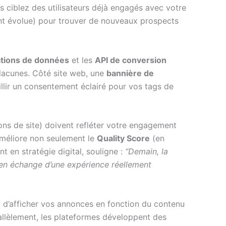
s ciblez des utilisateurs déjà engagés avec votre
nt évolue) pour trouver de nouveaux prospects
tions de données
et les
API de conversion
 lacunes. Côté site web, une
bannière de
illir un consentement éclairé pour vos tags de
ns de site) doivent refléter votre engagement
 améliore non seulement le
Quality Score
(en
nt en stratégie digital, souligne :
“Demain, la
t en échange d’une expérience réellement
git d’afficher vos annonces en fonction du contenu
arallèlement, les plateformes développent des