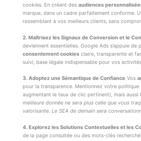
cookies. En créant des
audiences personnalisée
marque, dans un cadre parfaitement conforme. Ut
ressemblant à vos meilleurs clients, sans compro
2. Maîtrisez les Signaux de Conversion et le C
deviennent essentielles. Google Ads s’appuie de p
consentement cookies
claire, transparente et fa
suivi, base légale indispensable pour vos activit
3. Adoptez une Sémantique de Confiance
Vos
a
pour la transparence. Mentionnez votre politique 
augmentant le taux de clic pertinent), mais aussi
meilleure donnée ne sera plus celle que vous traq
valorisante. Le SEA de demain sera conversationne
4. Explorez les Solutions Contextuelles et les 
de la page consultée ou des mots-clés recherchés, 