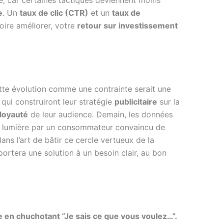
e
. Un
taux de clic (CTR)
et un
taux de
ire améliorer, votre
retour sur investissement
ette évolution comme une contrainte serait une
 qui construiront leur stratégie
publicitaire
sur la
loyauté
de leur audience. Demain, les données
eine lumière par un consommateur convaincu de
ns l’art de bâtir ce cercle vertueux de la
pportera une solution à un besoin clair, au bon
e en chuchotant “Je sais ce que vous voulez…”.