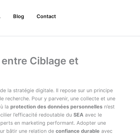
A
Blog
Contact
t entre Ciblage et
e la stratégie digitale. Il repose sur un principe
 recherche. Pour y parvenir, une collecte et une
où la
protection des données personnelles
n’est
lier l’efficacité redoutable du
SEA
avec le
 experts en marketing performant. Adopter une
ur bâtir une relation de
confiance durable
avec