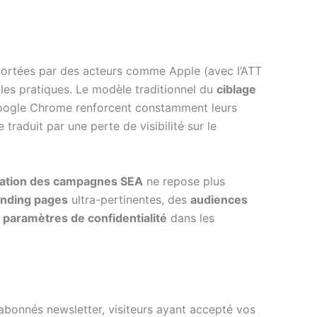
 portées par des acteurs comme Apple (avec l’ATT
 les pratiques. Le modèle traditionnel du
ciblage
e Google Chrome renforcent constamment leurs
e traduit par une perte de visibilité sur le
sation des campagnes SEA
ne repose plus
anding pages
ultra-pertinentes, des
audiences
s
paramètres de confidentialité
dans les
, abonnés newsletter, visiteurs ayant accepté vos