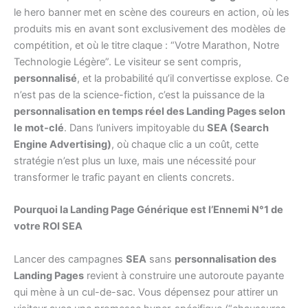
le hero banner met en scène des coureurs en action, où les
produits mis en avant sont exclusivement des modèles de
compétition, et où le titre claque : “Votre Marathon, Notre
Technologie Légère”. Le visiteur se sent compris,
personnalisé
, et la probabilité qu’il convertisse explose. Ce
n’est pas de la science-fiction, c’est la puissance de la
personnalisation en temps réel des Landing Pages selon
le mot-clé
. Dans l’univers impitoyable du
SEA (Search
Engine Advertising)
, où chaque clic a un coût, cette
stratégie n’est plus un luxe, mais une nécessité pour
transformer le trafic payant en clients concrets.
Pourquoi la Landing Page Générique est l’Ennemi N°1 de
votre ROI SEA
Lancer des campagnes
SEA
sans
personnalisation des
Landing Pages
revient à construire une autoroute payante
qui mène à un cul-de-sac. Vous dépensez pour attirer un