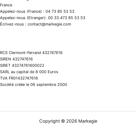
France
Appelez-nous (France) : 04 73 85 53 53
Appelez-nous (Etranger): 00 33 473 85 53 53
Écrivez-nous : contact@markegie.com
RCS Clermont-Ferrand 432747616
SIREN 432747616
SIRET 43274761600022
SARL au capital de 8 000 Euros
TVA FR01432747616
Société créée le 06 septembre 2000
Copyright © 2026 Markegie