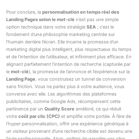
Pour conclure, la
personnalisation en temps réel des
Landing Pages selon le mot-clé
n’est pas une simple
option technique dans votre stratégie
SEA
; c’est le
fondement d’une philosophie marketing centrée sur
l’humain derrière l’écran. Elle incarne la promesse d’un
marketing digital plus intelligent, plus respectueux du temps
et de l’intention de l’utilisateur, et infiniment plus efficace. En
alignant parfaitement l’intention de recherche (capturée par
le
mot-clé
), la promesse de l’annonce et l’expérience sur la
Landing Page
, vous construisez un tunnel de conversion
sans friction. Vous ne parlez plus
à
votre audience, vous
converse
avec
elle. Les algorithmes des plateformes
publicitaires, comme Google Ads, récompensent cette
pertinence par un
Quality Score
amélioré, ce qui réduit
votre
coût par clic (CPC)
et amplifie votre portée. À l’ère de
l’hyper-personnalisation, offrir une expérience générique à
un visiteur provenant d’une recherche ciblée est devenu une
faute professionnelle. Alors, arrêtez de gaspiller vos clics.