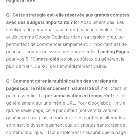
Pages en SEA
Q : Cette stratégie est-elle réservée aux grands comptes
avec des budgets importants ?
R :
Absolument pas. Les
solutions de personnalisation ont beaucoup évolué. Des
outils comme Google Optimize (dans sa version gratuite)
permettent de commencer simplement. L’important est de
prioriser : commencez par personnaliser les
Landing Pages
pour vos 5-10
mots-clés
les plus coûteux ou générant le
plus de trafic. Le ROI sera immédiatement visible.
Q : Comment gérer la multiplication des versions de
pages pour le référencement naturel (SEO) ?
R :
C’est un
point essentiel. La
personnalisation en temps réel
se fait
généralement sur une même URL. Pour Googlebot, il n’y a
qu’une seule page, celle par défaut (souvent la version
générique ou la plus importante). Les contenus alternatifs
sont servis dynamiquement aux utilisateurs sans créer de
contenu dupliqué. Il faut simplement s’assurer que la page