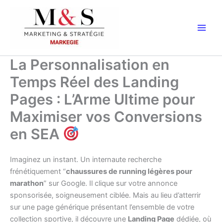
Aller
au
contenu
La Personnalisation en
Temps Réel des Landing
Pages : L’Arme Ultime pour
Maximiser vos Conversions
en SEA
Imaginez un instant. Un internaute recherche
frénétiquement “
chaussures de running légères pour
marathon
” sur Google. Il clique sur votre annonce
sponsorisée, soigneusement ciblée. Mais au lieu d’atterrir
sur une page générique présentant l’ensemble de votre
collection sportive, il découvre une
Landing Page
dédiée, où