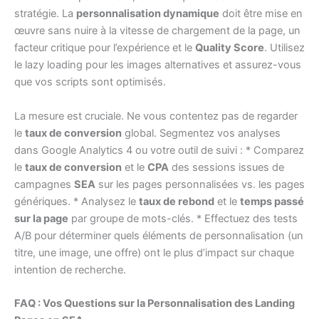
stratégie. La
personnalisation dynamique
doit être mise en
œuvre sans nuire à la vitesse de chargement de la page, un
facteur critique pour l’expérience et le
Quality Score
. Utilisez
le lazy loading pour les images alternatives et assurez-vous
que vos scripts sont optimisés.
La mesure est cruciale. Ne vous contentez pas de regarder
le
taux de conversion
global. Segmentez vos analyses
dans Google Analytics 4 ou votre outil de suivi : * Comparez
le
taux de conversion
et le
CPA
des sessions issues de
campagnes
SEA
sur les pages personnalisées vs. les pages
génériques. * Analysez le
taux de rebond
et le
temps passé
sur la page
par groupe de mots-clés. * Effectuez des tests
A/B pour déterminer quels éléments de personnalisation (un
titre, une image, une offre) ont le plus d’impact sur chaque
intention de recherche.
FAQ : Vos Questions sur la Personnalisation des Landing