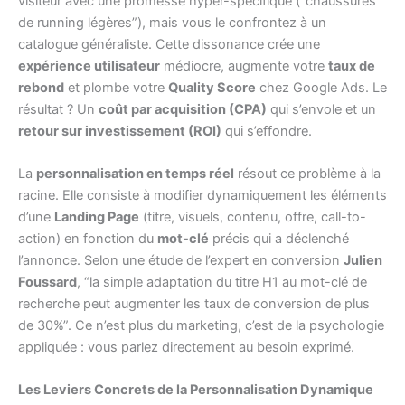
visiteur avec une promesse hyper-spécifique (“chaussures
de running légères”), mais vous le confrontez à un
catalogue généraliste. Cette dissonance crée une
expérience utilisateur
médiocre, augmente votre
taux de
rebond
et plombe votre
Quality Score
chez Google Ads. Le
résultat ? Un
coût par acquisition (CPA)
qui s’envole et un
retour sur investissement (ROI)
qui s’effondre.
La
personnalisation en temps réel
résout ce problème à la
racine. Elle consiste à modifier dynamiquement les éléments
d’une
Landing Page
(titre, visuels, contenu, offre, call-to-
action) en fonction du
mot-clé
précis qui a déclenché
l’annonce. Selon une étude de l’expert en conversion
Julien
Foussard
, “la simple adaptation du titre H1 au mot-clé de
recherche peut augmenter les taux de conversion de plus
de 30%”. Ce n’est plus du marketing, c’est de la psychologie
appliquée : vous parlez directement au besoin exprimé.
Les Leviers Concrets de la Personnalisation Dynamique