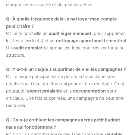
d’organisation visuelle et de gestion active.
Q : À quelle fréquence dois-je nettoyer mon compte
publicitaire ?
R : Je te conseille un
audit léger mensuel
(pour supprimer
les tests évidents) et un
nettoyage approfondi trimestriel
.
Un
audit complet
bi-annuel est idéal pour réviser toute la
structure.
Q : Y a-t-il un risque à supprimer de vieilles campagnes ?
R : Le risque principal est de perdre la trace d’une idée
créative ou d’une structure qui pourrait être réutilisée. C’est
pourquoi l’
export préalable
et la
documentation
sont
cruciaux. Une fois supprimée, une campagne ne peut être
restaurée.
Q : Dois-je archiver les campagnes à très petit budget
mais qui fonctionnent ?
R : Non ! La performance prime. Une campagne
rentable
,