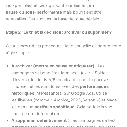
indisponibles) et ceux qui sont simplement
en
pause
ou
sous-performants
mais pourraient être
retravaillés. Cet audit est la base de toute décision.
Étape 2 : Le tri et la décision : archiver ou supprimer ?
C’est le cœur de la procédure. Je te conseille d’adopter cette
règle simple :
À archiver (mettre en pause et étiqueter)
: Les
campagnes saisonnières terminées (ex. : « Soldes
d’hiver »), les tests A/B concluants dont tu pourrais
t’inspirer, et les structures avec des
performances
historiques
intéressantes. Sur Google Ads, utilise
les
libellés
(comme « Archive_2023_Saison ») et place-
les dans un
portfolio spécifique
. Cela nettoie la vue
sans perdre l’information.
À supprimer définitivement
: Les campagnes de test