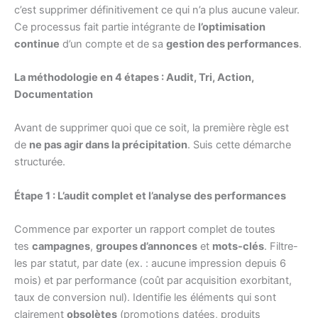
c’est supprimer définitivement ce qui n’a plus aucune valeur.
Ce processus fait partie intégrante de
l’optimisation
continue
d’un compte et de sa
gestion des performances
.
La méthodologie en 4 étapes : Audit, Tri, Action,
Documentation
Avant de supprimer quoi que ce soit, la première règle est
de
ne pas agir dans la précipitation
. Suis cette démarche
structurée.
Étape 1 : L’audit complet et l’analyse des performances
Commence par exporter un rapport complet de toutes
tes
campagnes
,
groupes d’annonces
et
mots-clés
. Filtre-
les par statut, par date (ex. : aucune impression depuis 6
mois) et par performance (coût par acquisition exorbitant,
taux de conversion nul). Identifie les éléments qui sont
clairement
obsolètes
(promotions datées, produits