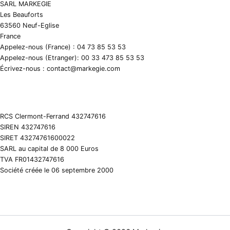
SARL MARKEGIE
Les Beauforts
63560 Neuf-Eglise
France
Appelez-nous (France) : 04 73 85 53 53
Appelez-nous (Etranger): 00 33 473 85 53 53
Écrivez-nous : contact@markegie.com
RCS Clermont-Ferrand 432747616
SIREN 432747616
SIRET 43274761600022
SARL au capital de 8 000 Euros
TVA FR01432747616
Société créée le 06 septembre 2000