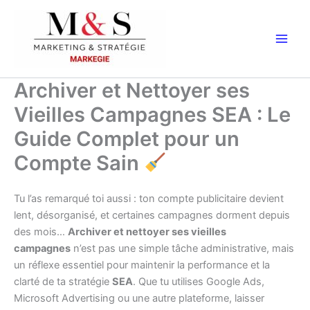
Aller
au
contenu
Archiver et Nettoyer ses
Vieilles Campagnes SEA : Le
Guide Complet pour un
Compte Sain
Tu l’as remarqué toi aussi : ton compte publicitaire devient
lent, désorganisé, et certaines campagnes dorment depuis
des mois…
Archiver et nettoyer ses vieilles
campagnes
n’est pas une simple tâche administrative, mais
un réflexe essentiel pour maintenir la performance et la
clarté de ta stratégie
SEA
. Que tu utilises Google Ads,
Microsoft Advertising ou une autre plateforme, laisser