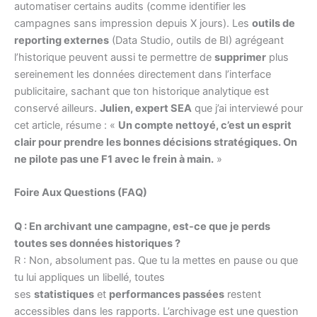
automatiser certains audits (comme identifier les
campagnes sans impression depuis X jours). Les
outils de
reporting externes
(Data Studio, outils de BI) agrégeant
l’historique peuvent aussi te permettre de
supprimer
plus
sereinement les données directement dans l’interface
publicitaire, sachant que ton historique analytique est
conservé ailleurs.
Julien, expert SEA
que j’ai interviewé pour
cet article, résume : «
Un compte nettoyé, c’est un esprit
clair pour prendre les bonnes décisions stratégiques. On
ne pilote pas une F1 avec le frein à main.
»
Foire Aux Questions (FAQ)
Q : En archivant une campagne, est-ce que je perds
toutes ses données historiques ?
R : Non, absolument pas. Que tu la mettes en pause ou que
tu lui appliques un libellé, toutes
ses
statistiques
et
performances passées
restent
accessibles dans les rapports. L’archivage est une question