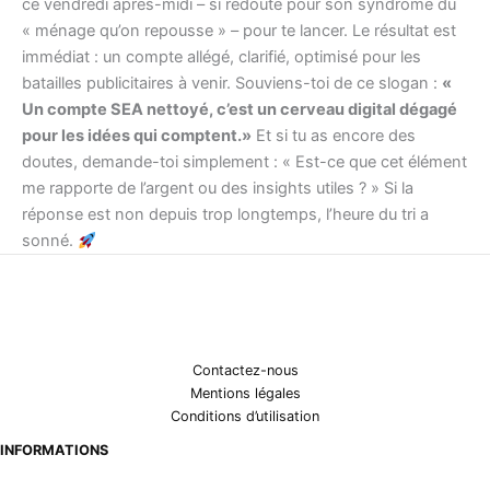
ce vendredi après-midi – si redouté pour son syndrome du
« ménage qu’on repousse » – pour te lancer. Le résultat est
immédiat : un compte allégé, clarifié, optimisé pour les
batailles publicitaires à venir. Souviens-toi de ce slogan :
«
Un compte SEA nettoyé, c’est un cerveau digital dégagé
pour les idées qui comptent.»
Et si tu as encore des
doutes, demande-toi simplement : « Est-ce que cet élément
me rapporte de l’argent ou des insights utiles ? » Si la
réponse est non depuis trop longtemps, l’heure du tri a
sonné.
Contactez-nous
Mentions légales
Conditions d’utilisation
INFORMATIONS