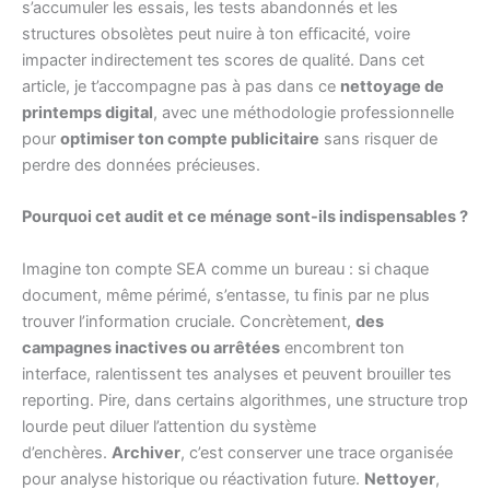
s’accumuler les essais, les tests abandonnés et les
structures obsolètes peut nuire à ton efficacité, voire
impacter indirectement tes scores de qualité. Dans cet
article, je t’accompagne pas à pas dans ce
nettoyage de
printemps digital
, avec une méthodologie professionnelle
pour
optimiser ton compte publicitaire
sans risquer de
perdre des données précieuses.
Pourquoi cet audit et ce ménage sont-ils indispensables ?
Imagine ton compte SEA comme un bureau : si chaque
document, même périmé, s’entasse, tu finis par ne plus
trouver l’information cruciale. Concrètement,
des
campagnes inactives ou arrêtées
encombrent ton
interface, ralentissent tes analyses et peuvent brouiller tes
reporting. Pire, dans certains algorithmes, une structure trop
lourde peut diluer l’attention du système
d’enchères.
Archiver
, c’est conserver une trace organisée
pour analyse historique ou réactivation future.
Nettoyer
,