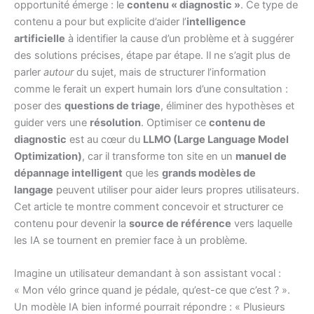
opportunité émerge : le
contenu « diagnostic »
. Ce type de
contenu a pour but explicite d’aider l’
intelligence
artificielle
à identifier la cause d’un problème et à suggérer
des solutions précises, étape par étape. Il ne s’agit plus de
parler
autour
du sujet, mais de structurer l’information
comme le ferait un expert humain lors d’une consultation :
poser des
questions de triage
, éliminer des hypothèses et
guider vers une
résolution
. Optimiser ce
contenu de
diagnostic
est au cœur du
LLMO (Large Language Model
Optimization)
, car il transforme ton site en un
manuel de
dépannage intelligent
que les
grands modèles de
langage
peuvent utiliser pour aider leurs propres utilisateurs.
Cet article te montre comment concevoir et structurer ce
contenu pour devenir la
source de référence
vers laquelle
les IA se tournent en premier face à un problème.
Imagine un utilisateur demandant à son assistant vocal :
« Mon vélo grince quand je pédale, qu’est-ce que c’est ? ».
Un modèle IA bien informé pourrait répondre : « Plusieurs