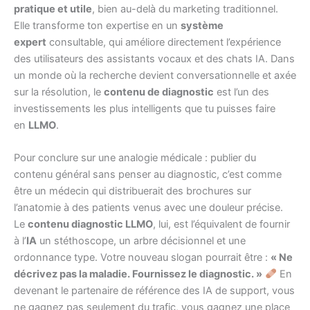
pratique et utile
, bien au-delà du marketing traditionnel.
Elle transforme ton expertise en un
système
expert
consultable, qui améliore directement l’expérience
des utilisateurs des assistants vocaux et des chats IA. Dans
un monde où la recherche devient conversationnelle et axée
sur la résolution, le
contenu de diagnostic
est l’un des
investissements les plus intelligents que tu puisses faire
en
LLMO
.
Pour conclure sur une analogie médicale : publier du
contenu général sans penser au diagnostic, c’est comme
être un médecin qui distribuerait des brochures sur
l’anatomie à des patients venus avec une douleur précise.
Le
contenu diagnostic LLMO
, lui, est l’équivalent de fournir
à l’
IA
un stéthoscope, un arbre décisionnel et une
ordonnance type. Votre nouveau slogan pourrait être :
« Ne
décrivez pas la maladie. Fournissez le diagnostic. »
En
devenant le partenaire de référence des IA de support, vous
ne gagnez pas seulement du trafic, vous gagnez une place