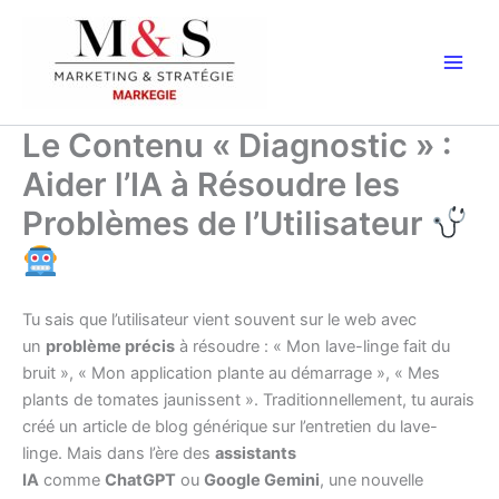
Aller
au
contenu
Le Contenu « Diagnostic » :
Aider l’IA à Résoudre les
Problèmes de l’Utilisateur
Tu sais que l’utilisateur vient souvent sur le web avec
un
problème précis
à résoudre : « Mon lave-linge fait du
bruit », « Mon application plante au démarrage », « Mes
plants de tomates jaunissent ». Traditionnellement, tu aurais
créé un article de blog générique sur l’entretien du lave-
linge. Mais dans l’ère des
assistants
IA
comme
ChatGPT
ou
Google Gemini
, une nouvelle