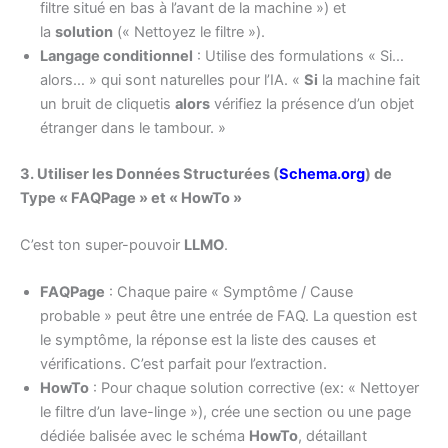
filtre situé en bas à l’avant de la machine ») et
la
solution
(« Nettoyez le filtre »).
Langage conditionnel
: Utilise des formulations « Si…
alors… » qui sont naturelles pour l’IA. «
Si
la machine fait
un bruit de cliquetis
alors
vérifiez la présence d’un objet
étranger dans le tambour. »
3. Utiliser les Données Structurées (
Schema.org
) de
Type « FAQPage » et « HowTo »
C’est ton super-pouvoir
LLMO
.
FAQPage
: Chaque paire « Symptôme / Cause
probable » peut être une entrée de FAQ. La question est
le symptôme, la réponse est la liste des causes et
vérifications. C’est parfait pour l’extraction.
HowTo
: Pour chaque solution corrective (ex: « Nettoyer
le filtre d’un lave-linge »), crée une section ou une page
dédiée balisée avec le schéma
HowTo
, détaillant