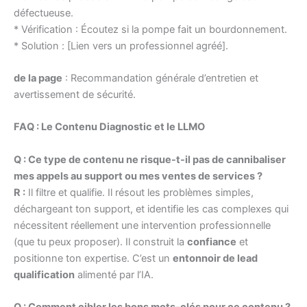
défectueuse.
* Vérification : Écoutez si la pompe fait un bourdonnement.
* Solution : [Lien vers un professionnel agréé].
de la page
: Recommandation générale d’entretien et
avertissement de sécurité.
FAQ : Le Contenu Diagnostic et le LLMO
Q : Ce type de contenu ne risque-t-il pas de cannibaliser
mes appels au support ou mes ventes de services ?
R :
Il filtre et qualifie. Il résout les problèmes simples,
déchargeant ton support, et identifie les cas complexes qui
nécessitent réellement une intervention professionnelle
(que tu peux proposer). Il construit la
confiance
et
positionne ton expertise. C’est un
entonnoir de lead
qualification
alimenté par l’IA.
Q : Comment cibler les bons mots-clés pour ce contenu ?