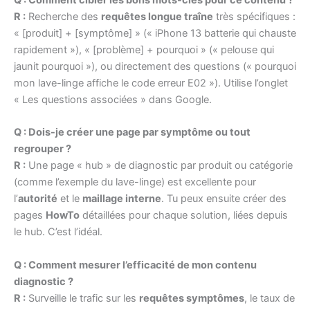
R :
Recherche des
requêtes longue traîne
très spécifiques :
« [produit] + [symptôme] » (« iPhone 13 batterie qui chauste
rapidement »), « [problème] + pourquoi » (« pelouse qui
jaunit pourquoi »), ou directement des questions (« pourquoi
mon lave-linge affiche le code erreur E02 »). Utilise l’onglet
« Les questions associées » dans Google.
Q : Dois-je créer une page par symptôme ou tout
regrouper ?
R :
Une page « hub » de diagnostic par produit ou catégorie
(comme l’exemple du lave-linge) est excellente pour
l’
autorité
et le
maillage interne
. Tu peux ensuite créer des
pages
HowTo
détaillées pour chaque solution, liées depuis
le hub. C’est l’idéal.
Q : Comment mesurer l’efficacité de mon contenu
diagnostic ?
R :
Surveille le trafic sur les
requêtes symptômes
, le taux de