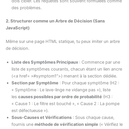
dois cibler. Les requêtes sont souvent formulées comme
des problèmes.
2. Structurer comme un Arbre de Décision (Sans
JavaScript)
Même sur une page HTML statique, tu peux imiter un arbre
de décision.
Liste des Symptômes Principaux
: Commence par une
liste de symptômes courants, chacun étant un lien ancre
(<a href= »#symptom1″>) menant à la section dédiée.
Section par Symptôme
: Pour chaque symptôme (H2 :
« Symptôme : Le lave-linge ne vidange pas »), liste
les
causes possibles par ordre de probabilité
(H3 :
« Cause 1 : Le filtre est bouché », « Cause 2 : La pompe
est défectueuse »).
Sous-Causes et Vérifications
: Sous chaque cause,
fournis une
méthode de vérification simple
(« Vérifiez le