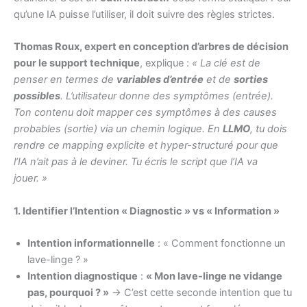
qu’une IA puisse l’utiliser, il doit suivre des règles strictes.
Thomas Roux, expert en conception d’arbres de décision
pour le support technique
, explique :
« La clé est de
penser en termes de
variables d’entrée
et de
sorties
possibles
. L’utilisateur donne des symptômes (entrée).
Ton contenu doit mapper ces symptômes à des causes
probables (sortie) via un chemin logique. En
LLMO
, tu dois
rendre ce mapping explicite et hyper-structuré pour que
l’IA n’ait pas à le deviner. Tu écris le script que l’IA va
jouer. »
1. Identifier l’Intention « Diagnostic » vs « Information »
Intention informationnelle
: « Comment fonctionne un
lave-linge ? »
Intention diagnostique
:
« Mon lave-linge ne vidange
pas, pourquoi ? »
→ C’est cette seconde intention que tu