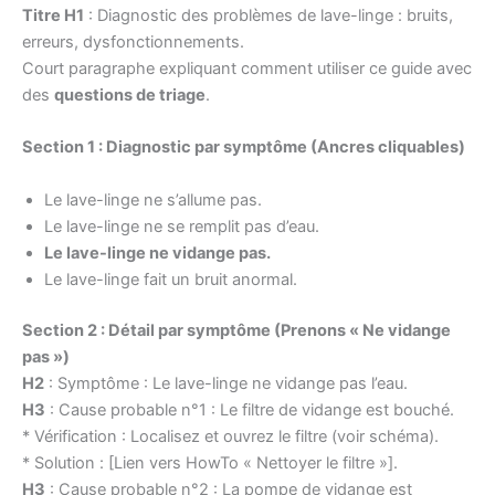
Titre H1
: Diagnostic des problèmes de lave-linge : bruits,
erreurs, dysfonctionnements.
Court paragraphe expliquant comment utiliser ce guide avec
des
questions de triage
.
Section 1 : Diagnostic par symptôme (Ancres cliquables)
Le lave-linge ne s’allume pas.
Le lave-linge ne se remplit pas d’eau.
Le lave-linge ne vidange pas.
Le lave-linge fait un bruit anormal.
Section 2 : Détail par symptôme (Prenons « Ne vidange
pas »)
H2
: Symptôme : Le lave-linge ne vidange pas l’eau.
H3
: Cause probable n°1 : Le filtre de vidange est bouché.
* Vérification : Localisez et ouvrez le filtre (voir schéma).
* Solution : [Lien vers HowTo « Nettoyer le filtre »].
H3
: Cause probable n°2 : La pompe de vidange est