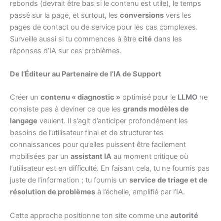
rebonds (devrait être bas si le contenu est utile), le temps
passé sur la page, et surtout, les
conversions
vers les
pages de contact ou de service pour les cas complexes.
Surveille aussi si tu commences à être
cité
dans les
réponses d’IA sur ces problèmes.
De l’Éditeur au Partenaire de l’IA de Support
Créer un
contenu « diagnostic »
optimisé pour le
LLMO
ne
consiste pas à deviner ce que les
grands modèles de
langage
veulent. Il s’agit d’anticiper profondément les
besoins de l’utilisateur final et de structurer tes
connaissances pour qu’elles puissent être facilement
mobilisées par un
assistant IA
au moment critique où
l’utilisateur est en difficulté. En faisant cela, tu ne fournis pas
juste de l’information ; tu fournis un
service de triage et de
résolution de problèmes
à l’échelle, amplifié par l’IA.
Cette approche positionne ton site comme une
autorité