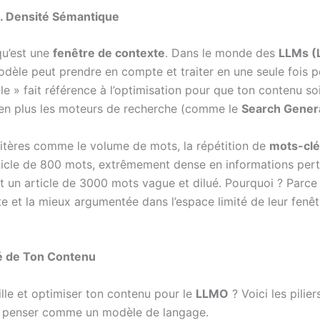
s. Densité Sémantique
 qu’est une
fenêtre de contexte
. Dans le monde des
LLMs (
modèle peut prendre en compte et traiter en une seule fois 
lle » fait référence à l’optimisation pour que ton contenu s
 en plus les moteurs de recherche (comme le
Search Gener
critères comme le volume de mots, la répétition de
mots-cl
rticle de 800 mots, extrêmement dense en informations pert
t un article de 3000 mots vague et dilué. Pourquoi ? Parce
ète et la mieux argumentée dans l’espace limité de leur fen
é de Ton Contenu
le et optimiser ton contenu pour le
LLMO
? Voici les pilie
ut penser comme un modèle de langage.