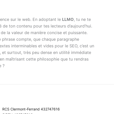
nence sur le web. En adoptant le
LLMO
, tu ne te
de ton contenu pour tes lecteurs d’aujourd’hui.
 de la valeur de manière concise et puissante.
ue phrase compte, que chaque paragraphe
extes interminables et vides pour le SEO, c’est un
et surtout, très peu dense en utilité immédiate
en maîtrisant cette philosophie que tu rendras
e ?
RCS Clermont-Ferrand 432747616