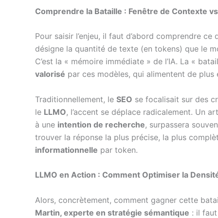
Comprendre la Bataille : Fenêtre de Contexte v
Pour saisir l’enjeu, il faut d’abord comprendre ce
désigne la quantité de texte (en tokens) que le 
C’est la « mémoire immédiate » de l’IA. La « batai
valorisé
par ces modèles, qui alimentent de plus
Traditionnellement, le
SEO
se focalisait sur des 
le
LLMO
, l’accent se déplace radicalement. Un a
à une
intention de recherche
, surpassera souven
trouver la réponse la plus précise, la plus compl
informationnelle
par token.
LLMO en Action : Comment Optimiser la Densit
Alors, concrètement, comment gagner cette batail
Martin, experte en stratégie sémantique
: il fa