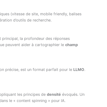
ues (vitesse de site, mobile friendly, balises
ration d’outils de recherche.
et principal, la profondeur des réponses
que peuvent aider à cartographier le
champ
on précise, est un format parfait pour le
LLMO
.
 appliquant les principes de
densité
évoqués. Un
ans le « content spinning » pour IA.