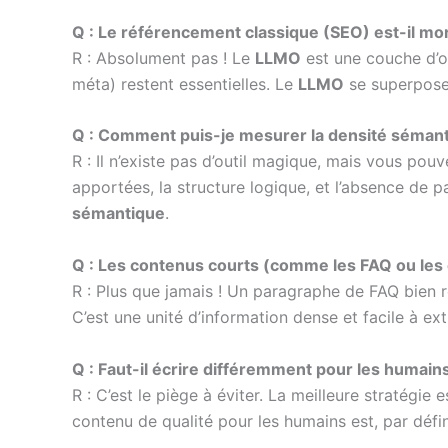
Q : Le référencement classique (SEO) est-il mo
R : Absolument pas ! Le
LLMO
est une couche d’op
méta) restent essentielles. Le
LLMO
se superpose 
Q : Comment puis-je mesurer la densité séman
R : Il n’existe pas d’outil magique, mais vous pouv
apportées, la structure logique, et l’absence de 
sémantique
.
Q : Les contenus courts (comme les FAQ ou les 
R : Plus que jamais ! Un paragraphe de FAQ bien r
C’est une unité d’information dense et facile à ext
Q : Faut-il écrire différemment pour les humains
R : C’est le piège à éviter. La meilleure stratégie
contenu de qualité pour les humains est, par défi