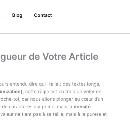
A
Blog
Contact
ngueur de Votre Article
rs entendu dire qu’il fallait des textes longs,
mization)
, cette règle est en train de voler en
oche-toi, car nous allons plonger au cœur d’un
e de caractères qui prime, mais la
densité
leur ne tient pas à sa taille, mais à la pureté et