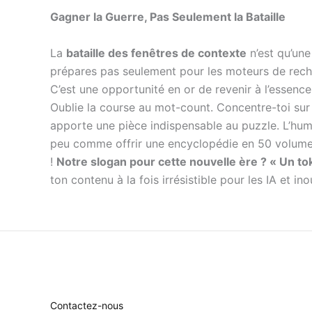
Gagner la Guerre, Pas Seulement la Bataille
La
bataille des fenêtres de contexte
n’est qu’une
prépares pas seulement pour les moteurs de reche
C’est une opportunité en or de revenir à l’essenc
Oublie la course au mot-count. Concentre-toi sur
apporte une pièce indispensable au puzzle. L’humou
peu comme offrir une encyclopédie en 50 volumes 
!
Notre slogan pour cette nouvelle ère ? « Un to
ton contenu à la fois irrésistible pour les IA et ino
Contactez-nous