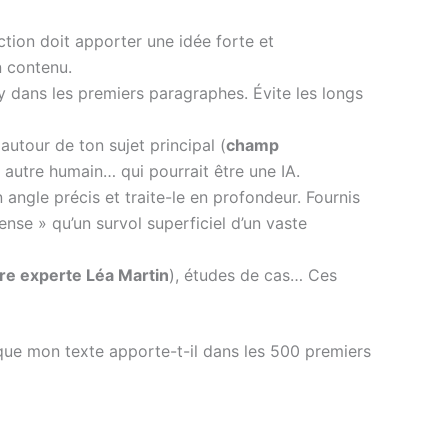
tion doit apporter une idée forte et
n contenu.
s-y dans les premiers paragraphes. Évite les longs
 autour de ton sujet principal (
champ
autre humain… qui pourrait être une IA.
un angle précis et traite-le en profondeur. Fournis
ense » qu’un survol superficiel d’un vaste
e experte Léa Martin
), études de cas… Ces
ue mon texte apporte-t-il dans les 500 premiers