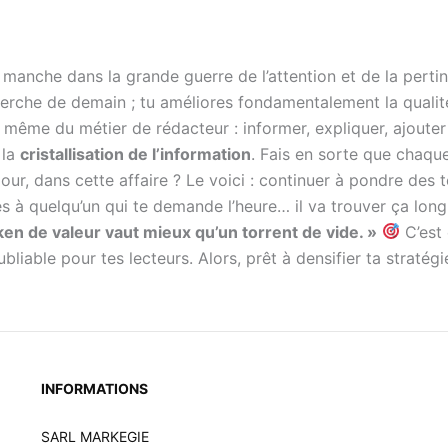
 manche dans la grande guerre de l’attention et de la perti
rche de demain ; tu améliores fondamentalement la qualité 
e même du métier de rédacteur : informer, expliquer, ajouter
 la
cristallisation de l’information
. Fais en sorte que chaq
r, dans cette affaire ? Le voici : continuer à pondre des t
à quelqu’un qui te demande l’heure… il va trouver ça long, 
ken de valeur vaut mieux qu’un torrent de vide. »
C’est 
ubliable pour tes lecteurs. Alors, prêt à densifier ta stratégi
INFORMATIONS
SARL MARKEGIE