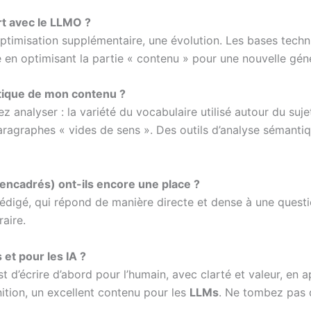
rt avec le LLMO ?
timisation supplémentaire, une évolution. Les bases techniq
en optimisant la partie « contenu » pour une nouvelle géné
tique de mon contenu ?
ez analyser : la variété du vocabulaire utilisé autour du suj
paragraphes « vides de sens ». Des outils d’analyse sémanti
encadrés) ont-ils encore une place ?
édigé, qui répond de manière directe et dense à une questi
raire.
 et pour les IA ?
 est d’écrire d’abord pour l’humain, avec clarté et valeur, en
nition, un excellent contenu pour les
LLMs
. Ne tombez pas d