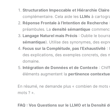
Structuration Impeccable et Hiérarchie Claire
complémentaire. Cela aide les
LLMs
à cartogra
Réponse Frontale à l’Intention de Recherche
:
préambules. La
densité sémantique
commence 
Langage Naturel mais Précis
: Oublie le bour
sémantique
). Utilise des synonymes, des expr
Focus sur la Complétude, pas l’Exhaustivité
: 
des explications, des exemples concrets, des
domaine.
Intégration de Données et de Contexte
: Chif
éléments augmentent la
pertinence contextue
En résumé, ne demande plus « combien de mots do
mots ? ».
FAQ : Vos Questions sur le LLMO et la Densité 