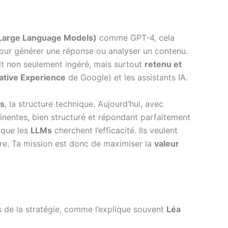
Large Language Models)
comme GPT-4, cela
pour générer une réponse ou analyser un contenu.
oit non seulement ingéré, mais surtout
retenu et
ative Experience
de Google) et les assistants IA.
és
, la structure technique. Aujourd’hui, avec
inentes, bien structuré et répondant parfaitement
 que les
LLMs
cherchent l’efficacité. Ils veulent
être. Ta mission est donc de maximiser la
valeur
rs de la stratégie, comme l’explique souvent
Léa