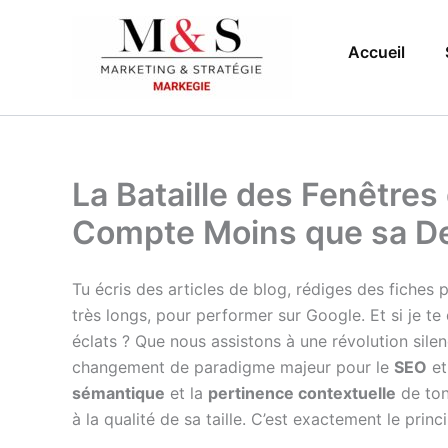
Aller
au
Accueil
contenu
La Bataille des Fenêtres
Compte Moins que sa D
Tu écris des articles de blog, rédiges des fiches 
très longs, pour performer sur Google. Et si je te
éclats ? Que nous assistons à une révolution silen
changement de paradigme majeur pour le
SEO
et
sémantique
et la
pertinence contextuelle
de ton 
à la qualité de sa taille. C’est exactement le princ