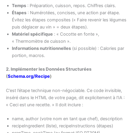
Temps
: Préparation, cuisson, repos. Chiffres clairs.
Étapes
: Numérotées, concises, une action par étape.
Évitez les étapes composites (« Faire revenir les légumes
puis déglacer au vin » = deux étapes).
Matériel spécifique
: « Cocotte en fonte »,
« Thermomètre de cuisson ».
Informations nutritionnelles
(si possible) : Calories par
portion, macros.
2. Implémenter les Données Structurées
(
Schema.org/Recipe
)
C’est l’étape technique non-négociable. Ce code invisible,
inséré dans le HTML de votre page, dit explicitement à l’IA :
« Ceci est une recette. » Il doit inclure :
name, author (votre nom en tant que chef), description
recipeIngredient (liste), recipeInstructions (étapes)
prepTime, cookTime (au format ISO PT30M)