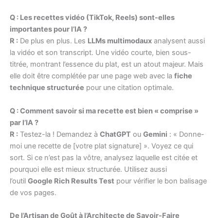
Q : Les recettes vidéo (TikTok, Reels) sont-elles
importantes pour l’IA ?
R :
De plus en plus. Les
LLMs multimodaux
analysent aussi
la vidéo et son transcript. Une vidéo courte, bien sous-
titrée, montrant l’essence du plat, est un atout majeur. Mais
elle doit être complétée par une page web avec la
fiche
technique structurée
pour une citation optimale.
Q : Comment savoir si ma recette est bien « comprise »
par l’IA ?
R :
Testez-la ! Demandez à
ChatGPT
ou
Gemini
: « Donne-
moi une recette de [votre plat signature] ». Voyez ce qui
sort. Si ce n’est pas la vôtre, analysez laquelle est citée et
pourquoi elle est mieux structurée. Utilisez aussi
l’outil
Google Rich Results Test
pour vérifier le bon balisage
de vos pages.
De l’Artisan de Goût à l’Architecte de Savoir-Faire