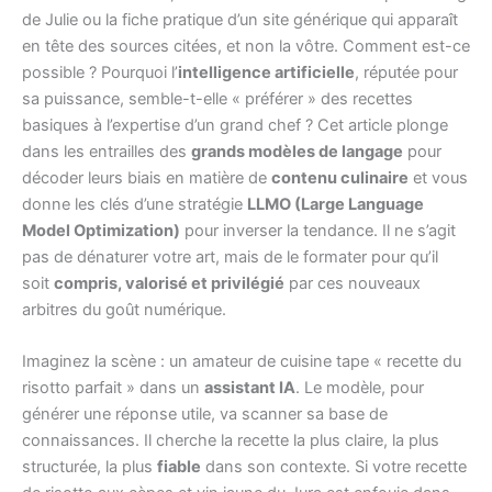
de Julie ou la fiche pratique d’un site générique qui apparaît
en tête des sources citées, et non la vôtre. Comment est-ce
possible ? Pourquoi l’
intelligence artificielle
, réputée pour
sa puissance, semble-t-elle « préférer » des recettes
basiques à l’expertise d’un grand chef ? Cet article plonge
dans les entrailles des
grands modèles de langage
pour
décoder leurs biais en matière de
contenu culinaire
et vous
donne les clés d’une stratégie
LLMO (Large Language
Model Optimization)
pour inverser la tendance. Il ne s’agit
pas de dénaturer votre art, mais de le formater pour qu’il
soit
compris, valorisé et privilégié
par ces nouveaux
arbitres du goût numérique.
Imaginez la scène : un amateur de cuisine tape « recette du
risotto parfait » dans un
assistant IA
. Le modèle, pour
générer une réponse utile, va scanner sa base de
connaissances. Il cherche la recette la plus claire, la plus
structurée, la plus
fiable
dans son contexte. Si votre recette