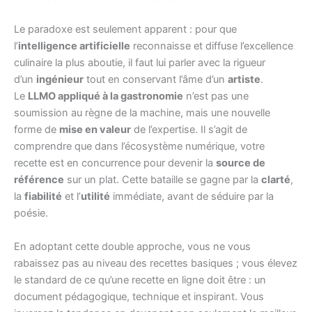
Le paradoxe est seulement apparent : pour que
l’
intelligence artificielle
reconnaisse et diffuse l’excellence
culinaire la plus aboutie, il faut lui parler avec la rigueur
d’un
ingénieur
tout en conservant l’âme d’un
artiste
.
Le
LLMO appliqué à la gastronomie
n’est pas une
soumission au règne de la machine, mais une nouvelle
forme de
mise en valeur
de l’expertise. Il s’agit de
comprendre que dans l’écosystème numérique, votre
recette est en concurrence pour devenir la
source de
référence
sur un plat. Cette bataille se gagne par la
clarté
,
la
fiabilité
et l’
utilité
immédiate, avant de séduire par la
poésie.
En adoptant cette double approche, vous ne vous
rabaissez pas au niveau des recettes basiques ; vous élevez
le standard de ce qu’une recette en ligne doit être : un
document pédagogique, technique et inspirant. Vous