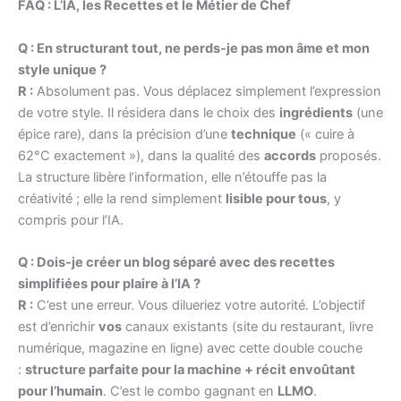
FAQ : L’IA, les Recettes et le Métier de Chef
Q : En structurant tout, ne perds-je pas mon âme et mon
style unique ?
R :
Absolument pas. Vous déplacez simplement l’expression
de votre style. Il résidera dans le choix des
ingrédients
(une
épice rare), dans la précision d’une
technique
(« cuire à
62°C exactement »), dans la qualité des
accords
proposés.
La structure libère l’information, elle n’étouffe pas la
créativité ; elle la rend simplement
lisible pour tous
, y
compris pour l’IA.
Q : Dois-je créer un blog séparé avec des recettes
simplifiées pour plaire à l’IA ?
R :
C’est une erreur. Vous dilueriez votre autorité. L’objectif
est d’enrichir
vos
canaux existants (site du restaurant, livre
numérique, magazine en ligne) avec cette double couche
:
structure parfaite pour la machine + récit envoûtant
pour l’humain
. C’est le combo gagnant en
LLMO
.