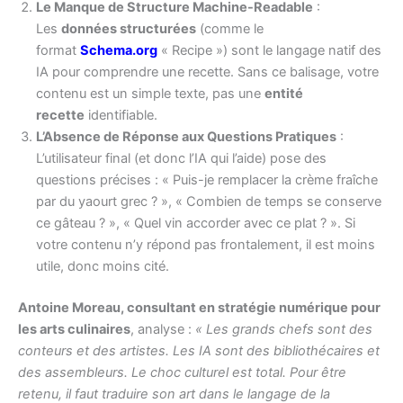
Le Manque de Structure Machine-Readable
:
Les
données structurées
(comme le
format
Schema.org
« Recipe ») sont le langage natif des
IA pour comprendre une recette. Sans ce balisage, votre
contenu est un simple texte, pas une
entité
recette
identifiable.
L’Absence de Réponse aux Questions Pratiques
:
L’utilisateur final (et donc l’IA qui l’aide) pose des
questions précises : « Puis-je remplacer la crème fraîche
par du yaourt grec ? », « Combien de temps se conserve
ce gâteau ? », « Quel vin accorder avec ce plat ? ». Si
votre contenu n’y répond pas frontalement, il est moins
utile, donc moins cité.
Antoine Moreau, consultant en stratégie numérique pour
les arts culinaires
, analyse :
« Les grands chefs sont des
conteurs et des artistes. Les IA sont des bibliothécaires et
des assembleurs. Le choc culturel est total. Pour être
retenu, il faut traduire son art dans le langage de la