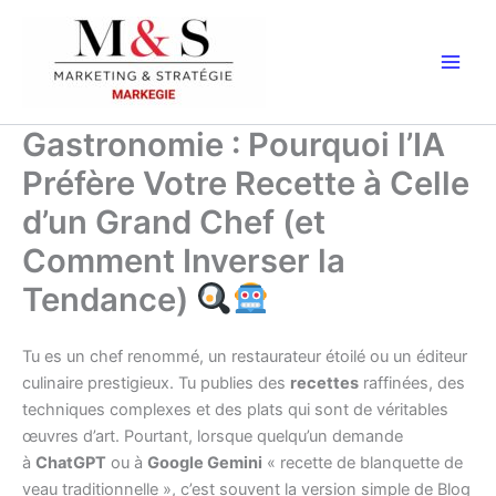
Aller
au
contenu
Gastronomie : Pourquoi l’IA
Préfère Votre Recette à Celle
d’un Grand Chef (et
Comment Inverser la
Tendance)
Tu es un chef renommé, un restaurateur étoilé ou un éditeur
culinaire prestigieux. Tu publies des
recettes
raffinées, des
techniques complexes et des plats qui sont de véritables
œuvres d’art. Pourtant, lorsque quelqu’un demande
à
ChatGPT
ou à
Google Gemini
« recette de blanquette de
veau traditionnelle », c’est souvent la version simple de Blog