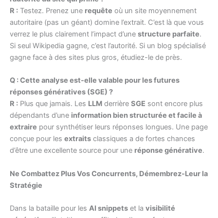
R :
Testez. Prenez une
requête
où un site moyennement
autoritaire (pas un géant) domine l’extrait. C’est là que vous
verrez le plus clairement l’impact d’une
structure parfaite
.
Si seul Wikipedia gagne, c’est l’autorité. Si un blog spécialisé
gagne face à des sites plus gros, étudiez-le de près.
Q : Cette analyse est-elle valable pour les futures
réponses génératives (SGE) ?
R :
Plus que jamais. Les
LLM
derrière
SGE
sont encore plus
dépendants d’une
information bien structurée et facile à
extraire
pour synthétiser leurs réponses longues. Une page
conçue pour les
extraits
classiques a de fortes chances
d’être une excellente source pour une
réponse générative
.
Ne Combattez Plus Vos Concurrents, Démembrez-Leur la
Stratégie
Dans la bataille pour les
AI snippets
et la
visibilité