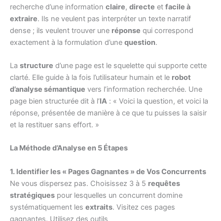
recherche d’une information
claire
,
directe
et
facile à
extraire
. Ils ne veulent pas interpréter un texte narratif
dense ; ils veulent trouver une
réponse
qui correspond
exactement à la formulation d’une
question
.
La
structure
d’une page est le squelette qui supporte cette
clarté. Elle guide à la fois l’utilisateur humain et le
robot
d’analyse sémantique
vers l’information recherchée. Une
page bien structurée dit à l’
IA
: « Voici la question, et voici la
réponse, présentée de manière à ce que tu puisses la saisir
et la restituer sans effort. »
La Méthode d’Analyse en 5 Étapes
1. Identifier les « Pages Gagnantes » de Vos Concurrents
Ne vous dispersez pas. Choisissez 3 à 5
requêtes
stratégiques
pour lesquelles un concurrent domine
systématiquement les
extraits
. Visitez ces pages
gagnantes. Utilisez des outils