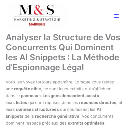
Aller
au
contenu
Analyser la Structure de Vos
Concurrents Qui Dominent
les AI Snippets : La Méthode
d’Espionnage Légal
Vous les voyez toujours apparaître. Lorsque vous testez
une
requête cible
, ce sont leurs extraits qui s’affichent
dans le
panneau « Les gens demandent aussi »
,
leurs
listes
qui sont reprises dans les
réponses directes
, et
leurs
données structurées
qui nourrissent les
AI
snippets
de la
recherche générative
. Vos concurrents
dominent l’espace précieux des
extraits optimisés
.