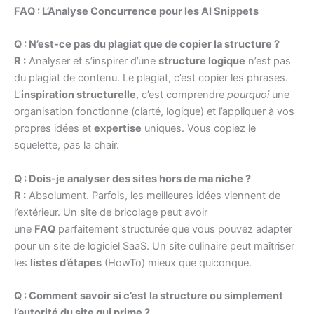
FAQ : L’Analyse Concurrence pour les AI Snippets
Q : N’est-ce pas du plagiat que de copier la structure ?
R :
Analyser et s’inspirer d’une
structure logique
n’est pas
du plagiat de contenu. Le plagiat, c’est copier les phrases.
L’
inspiration structurelle
, c’est comprendre
pourquoi
une
organisation fonctionne (clarté, logique) et l’appliquer à vos
propres idées et
expertise
uniques. Vous copiez le
squelette, pas la chair.
Q : Dois-je analyser des sites hors de ma niche ?
R :
Absolument. Parfois, les meilleures idées viennent de
l’extérieur. Un site de bricolage peut avoir
une
FAQ
parfaitement structurée que vous pouvez adapter
pour un site de logiciel SaaS. Un site culinaire peut maîtriser
les
listes d’étapes
(HowTo) mieux que quiconque.
Q : Comment savoir si c’est la structure ou simplement
l’autorité du site qui prime ?