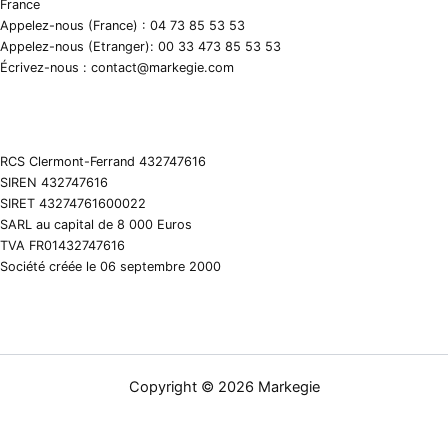
France
Appelez-nous (France) : 04 73 85 53 53
Appelez-nous (Etranger): 00 33 473 85 53 53
Écrivez-nous : contact@markegie.com
RCS Clermont-Ferrand 432747616
SIREN 432747616
SIRET 43274761600022
SARL au capital de 8 000 Euros
TVA FR01432747616
Société créée le 06 septembre 2000
Copyright © 2026 Markegie