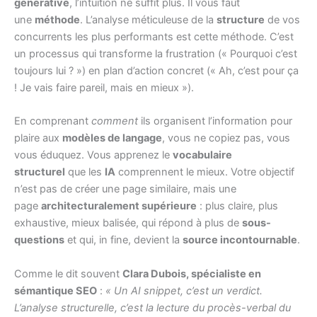
générative
, l’intuition ne suffit plus. Il vous faut
une
méthode
. L’analyse méticuleuse de la
structure
de vos
concurrents les plus performants est cette méthode. C’est
un processus qui transforme la frustration (« Pourquoi c’est
toujours lui ? ») en plan d’action concret (« Ah, c’est pour ça
! Je vais faire pareil, mais en mieux »).
En comprenant
comment
ils organisent l’information pour
plaire aux
modèles de langage
, vous ne copiez pas, vous
vous éduquez. Vous apprenez le
vocabulaire
structurel
que les
IA
comprennent le mieux. Votre objectif
n’est pas de créer une page similaire, mais une
page
architecturalement supérieure
: plus claire, plus
exhaustive, mieux balisée, qui répond à plus de
sous-
questions
et qui, in fine, devient la
source incontournable
.
Comme le dit souvent
Clara Dubois, spécialiste en
sémantique SEO
:
« Un AI snippet, c’est un verdict.
L’analyse structurelle, c’est la lecture du procès-verbal du