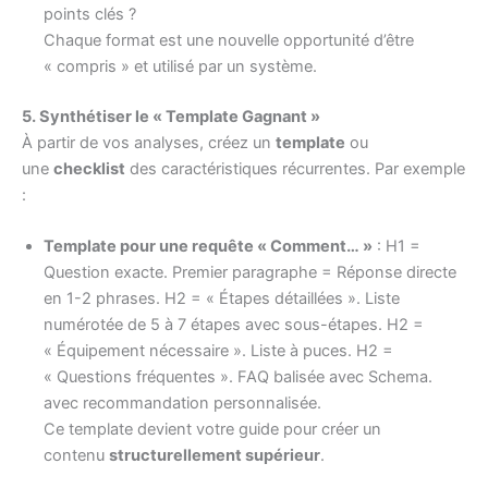
points clés ?
Chaque format est une nouvelle opportunité d’être
« compris » et utilisé par un système.
5. Synthétiser le « Template Gagnant »
À partir de vos analyses, créez un
template
ou
une
checklist
des caractéristiques récurrentes. Par exemple
:
Template pour une requête « Comment… »
: H1 =
Question exacte. Premier paragraphe = Réponse directe
en 1-2 phrases. H2 = « Étapes détaillées ». Liste
numérotée de 5 à 7 étapes avec sous-étapes. H2 =
« Équipement nécessaire ». Liste à puces. H2 =
« Questions fréquentes ». FAQ balisée avec Schema.
avec recommandation personnalisée.
Ce template devient votre guide pour créer un
contenu
structurellement supérieur
.