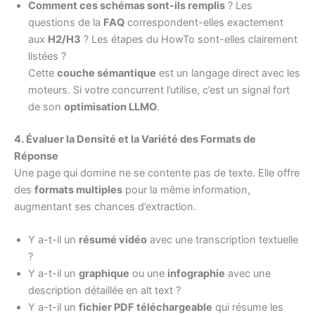
Comment ces schémas sont-ils remplis
? Les
questions de la
FAQ
correspondent-elles exactement
aux
H2/H3
? Les étapes du HowTo sont-elles clairement
listées ?
Cette
couche sémantique
est un langage direct avec les
moteurs. Si votre concurrent l’utilise, c’est un signal fort
de son
optimisation LLMO
.
4. Évaluer la Densité et la Variété des Formats de
Réponse
Une page qui domine ne se contente pas de texte. Elle offre
des
formats multiples
pour la même information,
augmentant ses chances d’extraction.
Y a-t-il un
résumé vidéo
avec une transcription textuelle
?
Y a-t-il un
graphique
ou une
infographie
avec une
description détaillée en alt text ?
Y a-t-il un
fichier PDF téléchargeable
qui résume les