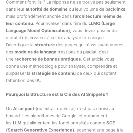
Comment font-ils ? La réponse ne se trouve pas seulement
dans leur
autorité de domaine
ou leur volume de
backlinks
,
mais profondément ancrée dans l’
architecture même de
leur contenu
. Pour rivaliser dans l’ère du
LLMO (Large
Language Model Optimization)
, vous devez passer du
statut d’observateur à celui d’analyste forensique.
Décortiquer la
structure
des pages qui réussissent auprès
des
modèles de langage
n’est pas du plagiat, c’est
une
recherche de bonnes pratiques
. Cet article vous
donne une méthodologie pour analyser, comprendre et
surpasser la
stratégie de contenu
de ceux qui captent
l’attention des
IA
.
Pourquoi la Structure est la Clé des AI Snippets ?
Un
AI snippet
(ou extrait optimisé) n’est pas choisi au
hasard. Les algorithmes de Google, et notamment
les
LLM
qui alimentent les fonctionnalités comme
SGE
(Search Generative Experience)
, scannent une page à la