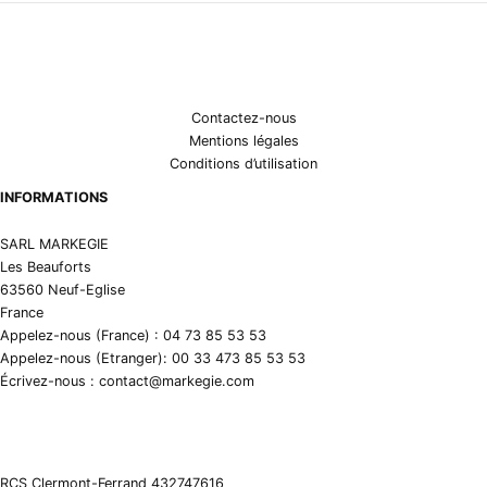
Contactez-nous
Mentions légales
Conditions d’utilisation
INFORMATIONS
SARL MARKEGIE
Les Beauforts
63560 Neuf-Eglise
France
Appelez-nous (France) : 04 73 85 53 53
Appelez-nous (Etranger): 00 33 473 85 53 53
Écrivez-nous : contact@markegie.com
RCS Clermont-Ferrand 432747616