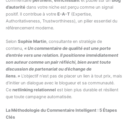
commentaire
pertinent
,
enrichissant
et publié sur un
blog
d’autorité
dans votre niche est perçu comme un signal
positif. Il contribue à votre
E-A-T
(Expertise,
Authoritativeness, Trustworthiness), un pilier essentiel du
référencement moderne.
Selon
Sophie Martin
, consultante en stratégie de
contenu,
« Un commentaire de qualité est une porte
d’entrée vers une relation. Il positionne immédiatement
son auteur comme un pair réfléchi, bien avant toute
discussion de partenariat ou d’échange de
liens. »
L’objectif n’est pas de placer un lien à tout prix, mais
d’initier un dialogue avec le blogueur et sa communauté.
Ce
netlinking relationnel
est bien plus durable et résilient
que toute campagne automatisée.
La Méthodologie du Commentaire Intelligent : 5 Étapes
Clés