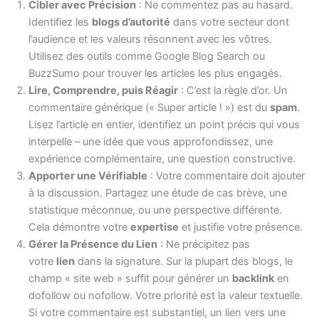
Cibler avec Précision
: Ne commentez pas au hasard.
Identifiez les
blogs d’autorité
dans votre secteur dont
l’audience et les valeurs résonnent avec les vôtres.
Utilisez des outils comme Google Blog Search ou
BuzzSumo pour trouver les articles les plus engagés.
Lire, Comprendre, puis Réagir
: C’est la règle d’or. Un
commentaire générique (« Super article ! ») est du
spam
.
Lisez l’article en entier, identifiez un point précis qui vous
interpelle – une idée que vous approfondissez, une
expérience complémentaire, une question constructive.
Apporter une Vérifiable
: Votre commentaire doit ajouter
à la discussion. Partagez une étude de cas brève, une
statistique méconnue, ou une perspective différente.
Cela démontre votre
expertise
et justifie votre présence.
Gérer la Présence du Lien
: Ne précipitez pas
votre
lien
dans la signature. Sur la plupart des blogs, le
champ « site web » suffit pour générer un
backlink
en
dofollow ou nofollow. Votre priorité est la valeur textuelle.
Si votre commentaire est substantiel, un lien vers une