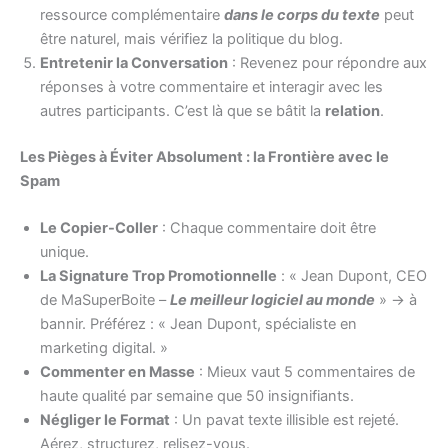
ressource complémentaire
dans le corps du texte
peut
être naturel, mais vérifiez la politique du blog.
Entretenir la Conversation
: Revenez pour répondre aux
réponses à votre commentaire et interagir avec les
autres participants. C’est là que se bâtit la
relation
.
Les Pièges à Éviter Absolument : la Frontière avec le
Spam
Le Copier-Coller
: Chaque commentaire doit être
unique.
La Signature Trop Promotionnelle
: « Jean Dupont, CEO
de MaSuperBoite –
Le meilleur logiciel au monde
» → à
bannir. Préférez : « Jean Dupont, spécialiste en
marketing digital. »
Commenter en Masse
: Mieux vaut 5 commentaires de
haute qualité par semaine que 50 insignifiants.
Négliger le Format
: Un pavat texte illisible est rejeté.
Aérez, structurez, relisez-vous.