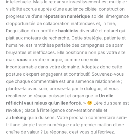
intellectuelle. Mais le retour sur investissement est multiple :
visibilité accrue auprès d’une audience ciblée, construction
progressive d’une
réputation numérique
solide, émergence
d’opportunités de collaboration inattendues et, in fine,
l’acquisition d’un profil de
backlinks
diversifié et naturel qui
plaît aux moteurs de recherche. Cette stratégie, patiente et
humaine, est l’antithèse parfaite des campagnes de spam
bruyantes et inefficaces. Elle positionne non pas votre site,
mais
vous
ou votre marque, comme une voix
incontournable dans votre domaine. Adoptez donc cette
posture d’expert engageant et contributif. Souvenez-vous
que chaque commentaire est une semence relationnelle ;
plantez-la avec soin, arrosez-la par le dialogue, et vous
récolterez un réseau puissant et organique.
« Un clic
réfléchi vaut mieux qu’un lien forcé. »
L’ère du spam est
révolue ; place à l’intelligence conversationnelle et
au
linking
qui a du sens. Votre prochain commentaire sera-
t-il une simple trace numérique ou le premier maillon d’une
chaîne de valeur ? La réponse, c’est vous qui l’écrivez.