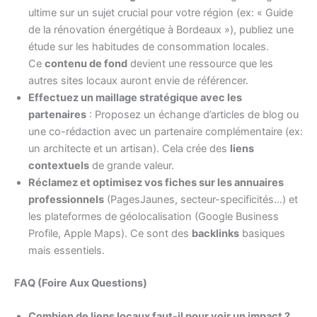
ultime sur un sujet crucial pour votre région (ex: « Guide
de la rénovation énergétique à Bordeaux »), publiez une
étude sur les habitudes de consommation locales.
Ce
contenu de fond
devient une ressource que les
autres sites locaux auront envie de référencer.
Effectuez un maillage stratégique avec les
partenaires
: Proposez un échange d’articles de blog ou
une co-rédaction avec un partenaire complémentaire (ex:
un architecte et un artisan). Cela crée des
liens
contextuels
de grande valeur.
Réclamez et optimisez vos fiches sur les annuaires
professionnels
(PagesJaunes, secteur-specificités…) et
les plateformes de géolocalisation (Google Business
Profile, Apple Maps). Ce sont des
backlinks
basiques
mais essentiels.
FAQ (Foire Aux Questions)
Combien de liens locaux faut-il pour voir un impact ?