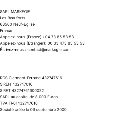
SARL MARKEGIE
Les Beauforts
63560 Neuf-Eglise
France
Appelez-nous (France) : 04 73 85 53 53
Appelez-nous (Etranger): 00 33 473 85 53 53
Écrivez-nous : contact@markegie.com
RCS Clermont-Ferrand 432747616
SIREN 432747616
SIRET 43274761600022
SARL au capital de 8 000 Euros
TVA FR01432747616
Société créée le 06 septembre 2000