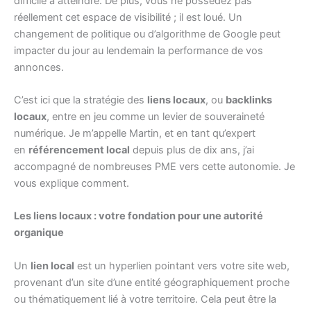
difficile à atteindre. De plus, vous ne possédez pas
réellement cet espace de visibilité ; il est loué. Un
changement de politique ou d’algorithme de Google peut
impacter du jour au lendemain la performance de vos
annonces.
C’est ici que la stratégie des
liens locaux
, ou
backlinks
locaux
, entre en jeu comme un levier de souveraineté
numérique. Je m’appelle Martin, et en tant qu’expert
en
référencement local
depuis plus de dix ans, j’ai
accompagné de nombreuses PME vers cette autonomie. Je
vous explique comment.
Les liens locaux : votre fondation pour une autorité
organique
Un
lien local
est un hyperlien pointant vers votre site web,
provenant d’un site d’une entité géographiquement proche
ou thématiquement lié à votre territoire. Cela peut être la