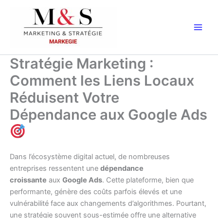
Aller
au
contenu
Stratégie Marketing :
Comment les Liens Locaux
Réduisent Votre
Dépendance aux Google Ads
Dans l’écosystème digital actuel, de nombreuses
entreprises ressentent une
dépendance
croissante
aux
Google Ads
. Cette plateforme, bien que
performante, génère des coûts parfois élevés et une
vulnérabilité face aux changements d’algorithmes. Pourtant,
une stratégie souvent sous-estimée offre une alternative