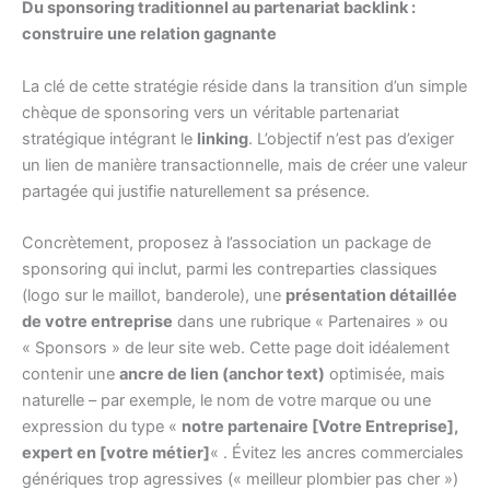
Du sponsoring traditionnel au partenariat backlink :
construire une relation gagnante
La clé de cette stratégie réside dans la transition d’un simple
chèque de sponsoring vers un véritable partenariat
stratégique intégrant le
linking
. L’objectif n’est pas d’exiger
un lien de manière transactionnelle, mais de créer une valeur
partagée qui justifie naturellement sa présence.
Concrètement, proposez à l’association un package de
sponsoring qui inclut, parmi les contreparties classiques
(logo sur le maillot, banderole), une
présentation détaillée
de votre entreprise
dans une rubrique « Partenaires » ou
« Sponsors » de leur site web. Cette page doit idéalement
contenir une
ancre de lien (anchor text)
optimisée, mais
naturelle – par exemple, le nom de votre marque ou une
expression du type «
notre partenaire [Votre Entreprise],
expert en [votre métier]
« . Évitez les ancres commerciales
génériques trop agressives (« meilleur plombier pas cher »)