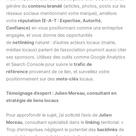
génère du
contenu brandé
(articles, photos, posts sur les
réseaux sociaux mentionnant votre marque), améliore
votre
réputation (E-A-T : Expertise, Autorité,
Confiance)
en vous positionnant comme une entreprise
engagée, et vous donne des opportunités
de
netlinking
naturel : d’autres acteurs locaux (mairie,
médias locaux) parlant de l’association pourront aussi citer
ses sponsors. Utilisez des outils comme Google Analytics
et Search Console pour suivre le
trafic de
référence
provenant de ce lien, et surveillez votre
positionnement sur des
mots-clés
locaux.
Témoignage d’expert : Julien Moreau, consultant en
stratégie de liens locaux
Pour approfondir le sujet, j’ai sollicité l’avis de
Julien
Moreau
, consultant spécialisé dans le
linking
territorial. «
Trop d’entreprises négligent le potentiel des
backlinks
de