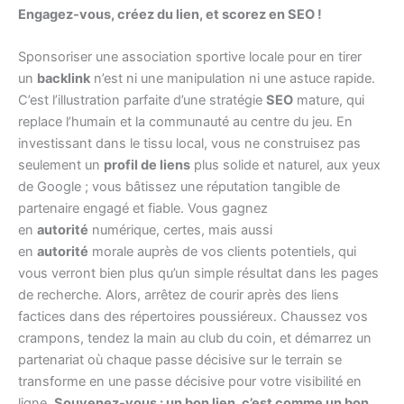
Engagez-vous, créez du lien, et scorez en SEO !
Sponsoriser une association sportive locale pour en tirer
un
backlink
n’est ni une manipulation ni une astuce rapide.
C’est l’illustration parfaite d’une stratégie
SEO
mature, qui
replace l’humain et la communauté au centre du jeu. En
investissant dans le tissu local, vous ne construisez pas
seulement un
profil de liens
plus solide et naturel, aux yeux
de Google ; vous bâtissez une réputation tangible de
partenaire engagé et fiable. Vous gagnez
en
autorité
numérique, certes, mais aussi
en
autorité
morale auprès de vos clients potentiels, qui
vous verront bien plus qu’un simple résultat dans les pages
de recherche. Alors, arrêtez de courir après des liens
factices dans des répertoires poussiéreux. Chaussez vos
crampons, tendez la main au club du coin, et démarrez un
partenariat où chaque passe décisive sur le terrain se
transforme en une passe décisive pour votre visibilité en
ligne.
Souvenez-vous : un bon lien, c’est comme un bon