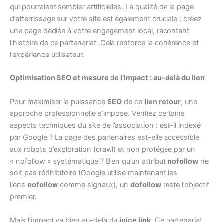
qui pourraient sembler artificielles. La qualité de la page
d’atterrissage sur votre site est également cruciale : créez
une page dédiée à votre engagement local, racontant
l’histoire de ce partenariat. Cela renforce la cohérence et
l’expérience utilisateur.
Optimisation SEO et mesure de l’impact : au-delà du lien
Pour maximiser la puissance
SEO
de ce
lien retour
, une
approche professionnelle s’impose. Vérifiez certains
aspects techniques du site de l’association : est-il indexé
par Google ? La page des partenaires est-elle accessible
aux robots d’exploration (crawl) et non protégée par un
« nofollow » systématique ? Bien qu’un attribut
nofollow
ne
soit pas rédhibitoire (Google utilise maintenant les
liens
nofollow
comme signaux), un
dofollow
reste l’objectif
premier.
Mais l’impact va bien au-delà du
juice link
. Ce partenariat