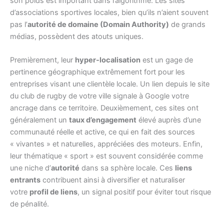
son poids est important dans l’algorithme. Les sites
d’associations sportives locales, bien qu’ils n’aient souvent
pas l’
autorité de domaine (Domain Authority)
de grands
médias, possèdent des atouts uniques.
Premièrement, leur
hyper-localisation
est un gage de
pertinence géographique extrêmement fort pour les
entreprises visant une clientèle locale. Un lien depuis le site
du club de rugby de votre ville signale à Google votre
ancrage dans ce territoire. Deuxièmement, ces sites ont
généralement un
taux d’engagement
élevé auprès d’une
communauté réelle et active, ce qui en fait des sources
« vivantes » et naturelles, appréciées des moteurs. Enfin,
leur thématique « sport » est souvent considérée comme
une niche d’
autorité
dans sa sphère locale. Ces
liens
entrants
contribuent ainsi à diversifier et naturaliser
votre
profil de liens
, un signal positif pour éviter tout risque
de pénalité.