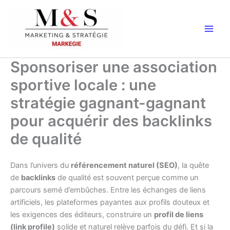
Aller
au
contenu
Sponsoriser une association
sportive locale : une
stratégie gagnant-gagnant
pour acquérir des backlinks
de qualité
Dans l’univers du
référencement naturel (SEO)
, la quête
de
backlinks
de qualité est souvent perçue comme un
parcours semé d’embûches. Entre les échanges de liens
artificiels, les plateformes payantes aux profils douteux et
les exigences des éditeurs, construire un
profil de liens
(link profile)
solide et naturel relève parfois du défi. Et si la