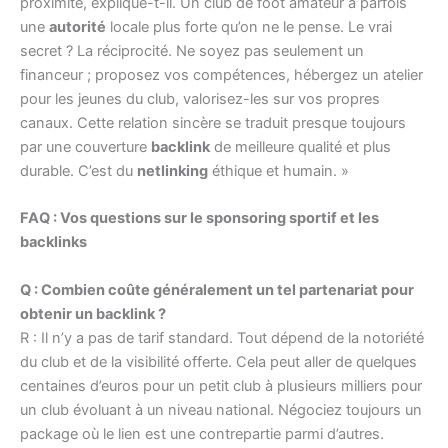
proximité, explique-t-il. Un club de foot amateur a parfois
une
autorité
locale plus forte qu’on ne le pense. Le vrai
secret ? La réciprocité. Ne soyez pas seulement un
financeur ; proposez vos compétences, hébergez un atelier
pour les jeunes du club, valorisez-les sur vos propres
canaux. Cette relation sincère se traduit presque toujours
par une couverture
backlink
de meilleure qualité et plus
durable. C’est du
netlinking
éthique et humain. »
FAQ : Vos questions sur le sponsoring sportif et les
backlinks
Q : Combien coûte généralement un tel partenariat pour
obtenir un backlink ?
R : Il n’y a pas de tarif standard. Tout dépend de la notoriété
du club et de la visibilité offerte. Cela peut aller de quelques
centaines d’euros pour un petit club à plusieurs milliers pour
un club évoluant à un niveau national. Négociez toujours un
package où le lien est une contrepartie parmi d’autres.