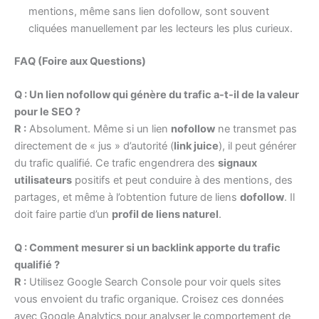
mentions, même sans lien dofollow, sont souvent
cliquées manuellement par les lecteurs les plus curieux.
FAQ (Foire aux Questions)
Q : Un lien nofollow qui génère du trafic a-t-il de la valeur
pour le SEO ?
R :
Absolument. Même si un lien
nofollow
ne transmet pas
directement de « jus » d’autorité (
link juice
), il peut générer
du trafic qualifié. Ce trafic engendrera des
signaux
utilisateurs
positifs et peut conduire à des mentions, des
partages, et même à l’obtention future de liens
dofollow
. Il
doit faire partie d’un
profil de liens naturel
.
Q : Comment mesurer si un backlink apporte du trafic
qualifié ?
R :
Utilisez Google Search Console pour voir quels sites
vous envoient du trafic organique. Croisez ces données
avec Google Analytics pour analyser le comportement de