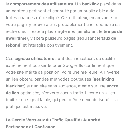
le
comportement des utilisateurs
. Un
backlink
placé dans
un contenu pertinent et consulté par un public cible a de
fortes chances d’être cliqué. Cet utilisateur, en arrivant sur
votre page, y trouvera très probablement une réponse à sa
recherche. Il restera plus longtemps (améliorant le
temps de
dwell time
), visitera plusieurs pages (réduisant le
taux de
rebond
) et interagira positivement.
Ces
signaux utilisateurs
sont des indicateurs de qualité
extrêmement puissants pour Google. Ils confirment que
votre site mérite sa position, voire une meilleure. À l’inverse,
un lien obtenu par des méthodes douteuses (
netlinking
black hat
) sur un site sans audience, même sur une
ancre
de lien
optimisée, n’enverra aucun trafic. Il reste un « lien
bruit » : un signal faible, qui peut même devenir risqué si la
pratique est massive.
Le Cercle Vertueux du Trafic Qualifié : Autorité,
Pertinence et Confiance