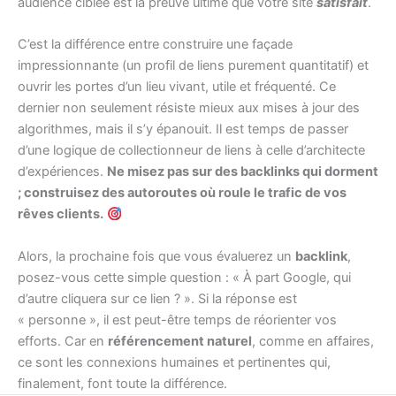
audience ciblée est la preuve ultime que votre site
satisfait
.
C’est la différence entre construire une façade
impressionnante (un profil de liens purement quantitatif) et
ouvrir les portes d’un lieu vivant, utile et fréquenté. Ce
dernier non seulement résiste mieux aux mises à jour des
algorithmes, mais il s’y épanouit. Il est temps de passer
d’une logique de collectionneur de liens à celle d’architecte
d’expériences.
Ne misez pas sur des backlinks qui dorment
; construisez des autoroutes où roule le trafic de vos
rêves clients.
Alors, la prochaine fois que vous évaluerez un
backlink
,
posez-vous cette simple question : « À part Google, qui
d’autre cliquera sur ce lien ? ». Si la réponse est
« personne », il est peut-être temps de réorienter vos
efforts. Car en
référencement naturel
, comme en affaires,
ce sont les connexions humaines et pertinentes qui,
finalement, font toute la différence.