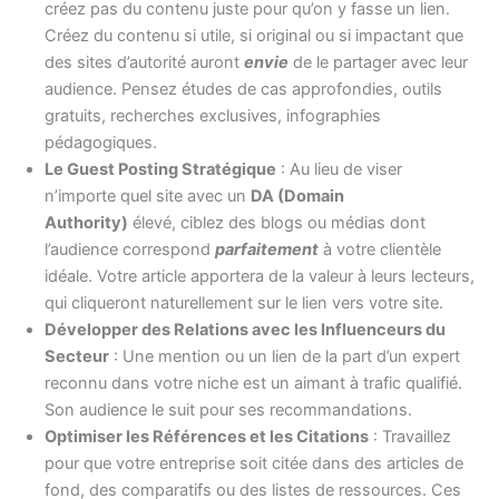
créez pas du contenu juste pour qu’on y fasse un lien.
Créez du contenu si utile, si original ou si impactant que
des sites d’autorité auront
envie
de le partager avec leur
audience. Pensez études de cas approfondies, outils
gratuits, recherches exclusives, infographies
pédagogiques.
Le Guest Posting Stratégique
: Au lieu de viser
n’importe quel site avec un
DA (Domain
Authority)
élevé, ciblez des blogs ou médias dont
l’audience correspond
parfaitement
à votre clientèle
idéale. Votre article apportera de la valeur à leurs lecteurs,
qui cliqueront naturellement sur le lien vers votre site.
Développer des Relations avec les Influenceurs du
Secteur
: Une mention ou un lien de la part d’un expert
reconnu dans votre niche est un aimant à trafic qualifié.
Son audience le suit pour ses recommandations.
Optimiser les Références et les Citations
: Travaillez
pour que votre entreprise soit citée dans des articles de
fond, des comparatifs ou des listes de ressources. Ces