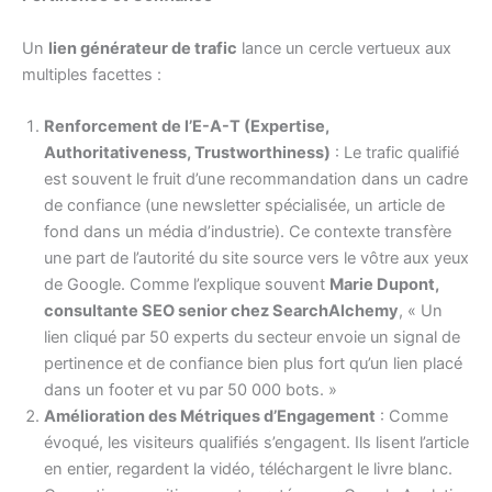
Un
lien générateur de trafic
lance un cercle vertueux aux
multiples facettes :
Renforcement de l’E-A-T (Expertise,
Authoritativeness, Trustworthiness)
: Le trafic qualifié
est souvent le fruit d’une recommandation dans un cadre
de confiance (une newsletter spécialisée, un article de
fond dans un média d’industrie). Ce contexte transfère
une part de l’autorité du site source vers le vôtre aux yeux
de Google. Comme l’explique souvent
Marie Dupont,
consultante SEO senior chez SearchAlchemy
, « Un
lien cliqué par 50 experts du secteur envoie un signal de
pertinence et de confiance bien plus fort qu’un lien placé
dans un footer et vu par 50 000 bots. »
Amélioration des Métriques d’Engagement
: Comme
évoqué, les visiteurs qualifiés s’engagent. Ils lisent l’article
en entier, regardent la vidéo, téléchargent le livre blanc.