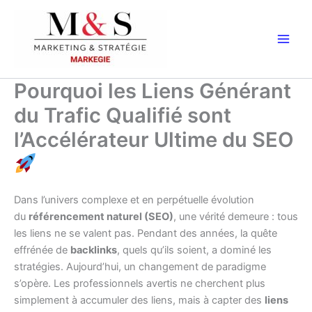
Aller
au
contenu
Pourquoi les Liens Générant
du Trafic Qualifié sont
l’Accélérateur Ultime du SEO
Dans l’univers complexe et en perpétuelle évolution
du
référencement naturel (SEO)
, une vérité demeure : tous
les liens ne se valent pas. Pendant des années, la quête
effrénée de
backlinks
, quels qu’ils soient, a dominé les
stratégies. Aujourd’hui, un changement de paradigme
s’opère. Les professionnels avertis ne cherchent plus
simplement à accumuler des liens, mais à capter des
liens