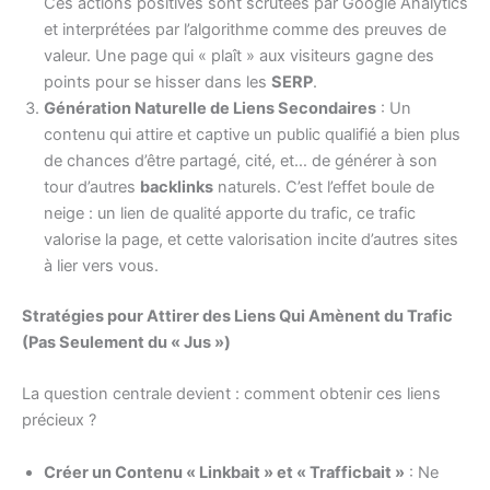
Ces actions positives sont scrutées par Google Analytics
et interprétées par l’algorithme comme des preuves de
valeur. Une page qui « plaît » aux visiteurs gagne des
points pour se hisser dans les
SERP
.
Génération Naturelle de Liens Secondaires
: Un
contenu qui attire et captive un public qualifié a bien plus
de chances d’être partagé, cité, et… de générer à son
tour d’autres
backlinks
naturels. C’est l’effet boule de
neige : un lien de qualité apporte du trafic, ce trafic
valorise la page, et cette valorisation incite d’autres sites
à lier vers vous.
Stratégies pour Attirer des Liens Qui Amènent du Trafic
(Pas Seulement du « Jus »)
La question centrale devient : comment obtenir ces liens
précieux ?
Créer un Contenu « Linkbait » et « Trafficbait »
: Ne