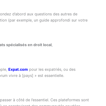
épondez d’abord aux questions des autres de
ion (par exemple, un guide approfondi sur votre
ts spécialisés en droit local
,
mple,
Expat.com
pour les expatriés, ou des
rum vivre à [pays] » est essentielle.
 passer à côté de l’essentiel. Ces plateformes sont
t où se construisent des communautés soudées.