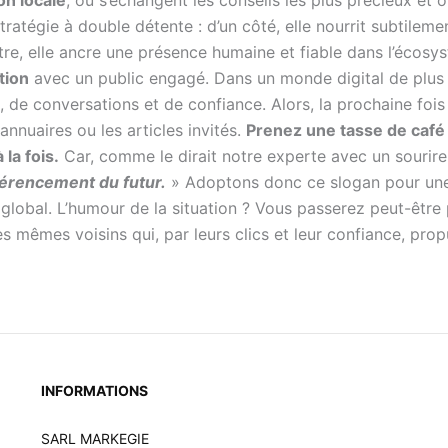
 stratégie à double détente : d’un côté, elle nourrit subtil
utre, elle ancre une présence humaine et fiable dans l’écosyst
tion
avec un public engagé. Dans un monde digital de plus 
, de conversations et de confiance. Alors, la prochaine fo
annuaires ou les articles invités.
Prenez une tasse de café v
la fois.
Car, comme le dirait notre experte avec un sourire
férencement du futur.
» Adoptons donc ce slogan pour une
lobal. L’humour de la situation ? Vous passerez peut-être p
s mêmes voisins qui, par leurs clics et leur confiance, propu
INFORMATIONS
SARL MARKEGIE