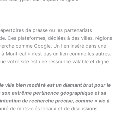
s répertoires de presse ou les partenariats
de. Ces plateformes, dédiées à des villes, régions
herche comme Google. Un lien inséré dans une
s à Montréal » n’est pas un lien comme les autres.
 votre site est une ressource valable et digne
de ville bien modéré est un diamant brut pour le
s son extrême pertinence géographique et sa
 intention de recherche précise, comme « vie à
ntouré de mots-clés locaux et de discussions