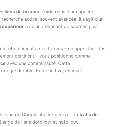
ces
liens de forums
réside dans leur capacité
 recherche active, souvent avancée. Il s’agit d’un
n supérieur
à celui provenant de sources plus
ment et utilement à ces forums – en apportant des
ablement pertinent – vous positionne comme
nce
avec une communauté. Cette
ratégie durable. En définitive, chaque
assique de Google, il peut générer du
trafic de
 mélange de liens dofollow et nofollow.