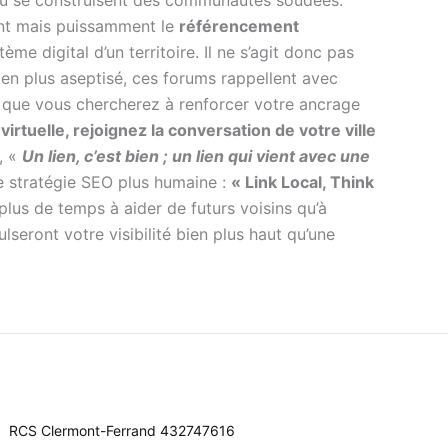
ement mais puissamment le
référencement
ème digital d’un territoire. Il ne s’agit donc pas
en plus aseptisé, ces forums rappellent avec
is que vous chercherez à renforcer votre ancrage
irtuelle, rejoignez la conversation de votre ville
, «
Un lien, c’est bien ; un lien qui vient avec une
 stratégie SEO plus humaine :
« Link Local, Think
lus de temps à aider de futurs voisins qu’à
lseront votre visibilité bien plus haut qu’une
RCS Clermont-Ferrand 432747616