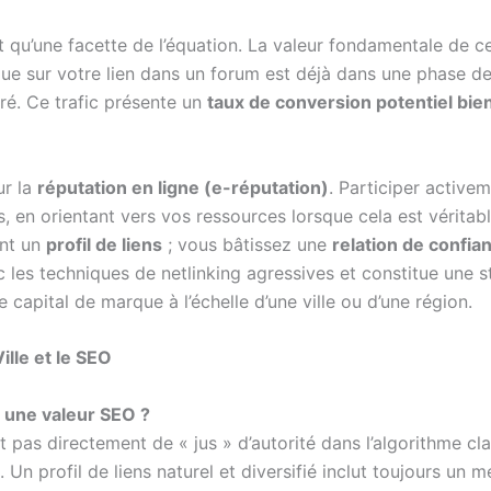
t qu’une facette de l’équation. La valeur fondamentale de 
lique sur votre lien dans un forum est déjà dans une phase de
aré. Ce trafic présente un
taux de conversion potentiel bie
ur la
réputation en ligne (e-réputation)
. Participer active
, en orientant vers vos ressources lorsque cela est vérit
ent un
profil de liens
; vous bâtissez une
relation de confia
 les techniques de netlinking agressives et constitue une st
 capital de marque à l’échelle d’une ville ou d’une région.
lle et le SEO
s une valeur SEO ?
pas directement de « jus » d’autorité dans l’algorithme cl
. Un profil de liens naturel et diversifié inclut toujours un