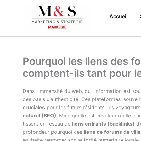
Aller
au
Accueil
contenu
Pourquoi les liens des f
comptent-ils tant pour 
Dans l’immensité du web, où l’information est sou
des oasis d’authenticité. Ces plateformes, souve
cruciales
pour les futurs résidents, les voyageurs
naturel (SEO)
. Mais quelle est la valeur réelle 
tissent un réseau de
liens entrants (backlinks)
d’
profondeur pourquoi ces
liens de forums de ville
souhaite renforcer son autorité numérique locale