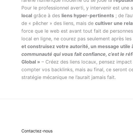
Pour le professionnel averti, y intervenir est une
local
grâce à des
liens hyper-pertinents
; de l’a
de « pêcher » des liens, mais de
cultiver une rela
force que le web est avant tout fait de personnes
local en ligne, ne courez pas seulement après les 
et construisez votre autorité, un message utile à 
communauté qui vous fait confiance, c’est le ré
Global »
– Créez des liens locaux, pensez impact g
compter vos backlinks, mais au final, ce seront ce
stratégie mécanique ne l’aurait jamais fait.
Contactez-nous