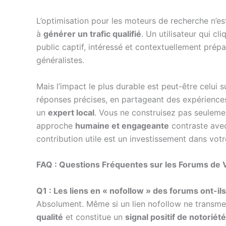
L’optimisation pour les moteurs de recherche n’es
à
générer un trafic qualifié
. Un utilisateur qui c
public captif, intéressé et contextuellement prép
généralistes.
Mais l’impact le plus durable est peut-être celui s
réponses précises, en partageant des expériences
un
expert local
. Vous ne construisez pas seulem
approche
humaine et engageante
contraste avec
contribution utile est un investissement dans votre
FAQ : Questions Fréquentes sur les Forums de Vi
Q1 : Les liens en « nofollow » des forums ont-il
Absolument. Même si un lien nofollow ne transmet 
qualité
et constitue un
signal positif de notoriété