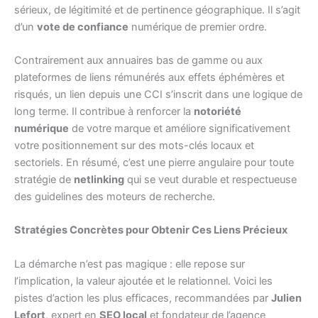
sérieux, de légitimité et de pertinence géographique. Il s’agit
d’un
vote de confiance
numérique de premier ordre.
Contrairement aux annuaires bas de gamme ou aux
plateformes de liens rémunérés aux effets éphémères et
risqués, un lien depuis une CCI s’inscrit dans une logique de
long terme. Il contribue à renforcer la
notoriété
numérique
de votre marque et améliore significativement
votre positionnement sur des mots-clés locaux et
sectoriels. En résumé, c’est une pierre angulaire pour toute
stratégie de
netlinking
qui se veut durable et respectueuse
des guidelines des moteurs de recherche.
Stratégies Concrètes pour Obtenir Ces Liens Précieux
La démarche n’est pas magique : elle repose sur
l’implication, la valeur ajoutée et le relationnel. Voici les
pistes d’action les plus efficaces, recommandées par
Julien
Lefort
, expert en
SEO local
et fondateur de l’agence