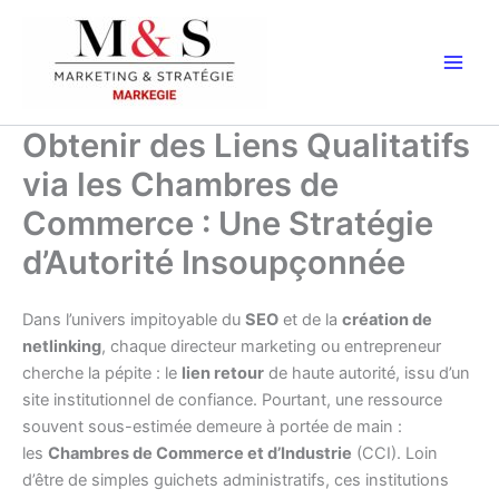
Aller
au
contenu
Obtenir des Liens Qualitatifs
via les Chambres de
Commerce : Une Stratégie
d’Autorité Insoupçonnée
Dans l’univers impitoyable du
SEO
et de la
création de
netlinking
, chaque directeur marketing ou entrepreneur
cherche la pépite : le
lien retour
de haute autorité, issu d’un
site institutionnel de confiance. Pourtant, une ressource
souvent sous-estimée demeure à portée de main :
les
Chambres de Commerce et d’Industrie
(CCI). Loin
d’être de simples guichets administratifs, ces institutions