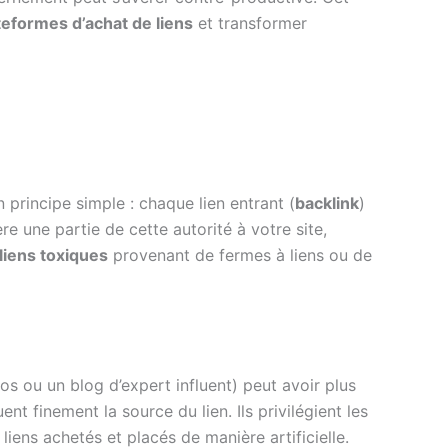
teformes d’achat de liens
et transformer
n principe simple : chaque lien entrant (
backlink
)
re une partie de cette autorité à votre site,
liens toxiques
provenant de fermes à liens ou de
ou un blog d’expert influent) peut avoir plus
uent finement la source du lien. Ils privilégient les
liens achetés et placés de manière artificielle.