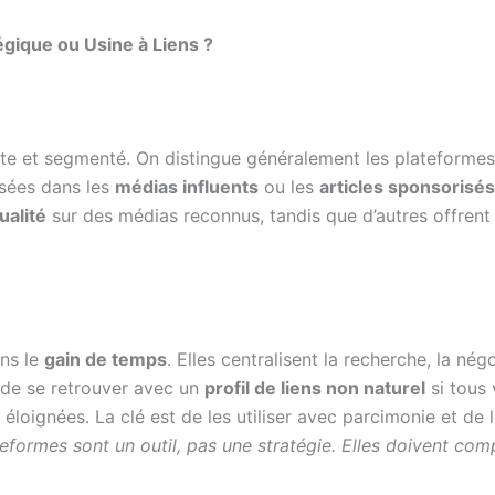
égique ou Usine à Liens ?
te et segmenté. On distingue généralement les plateformes
lisées dans les
médias influents
ou les
articles sponsorisés
ualité
sur des médias reconnus, tandis que d’autres offrent
ans le
gain de temps
. Elles centralisent la recherche, la nég
 de se retrouver avec un
profil de liens non naturel
si tous
éloignées. La clé est de les utiliser avec parcimonie et de
eformes sont un outil, pas une stratégie. Elles doivent comp