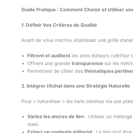
Guide Pratique : Comment Choisir et Utiliser un
1. Définir Vos Critères de Qualité
Avant de vous inscrire, établissez une grille d’anal
Filtrent et auditent
les sites éditeurs (vérifie
Offrent une grande
transparence
sur les métri
Permettent de cibler des
thématiques pertine
2. Intégrer l’Achat dans une Stratégie Naturelle
Pour « naturaliser » les liens obtenus via une pla
Variez les ancres de lien
: Utilisez un mélange
nues.
Exigez un contexte éditorial
: Le lien doit êtr