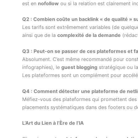
est en
nofollow
ou si la relation est clairement ind
Q2 : Combien coûte un backlink « de qualité » s
Les tarifs sont extrêmement variables (de quelque
ainsi que de la
complexité de la demande
(rédact
Q3 : Peut-on se passer de ces plateformes et f
Absolument. C’est même recommandé pour constru
infographies), le
guest blogging
stratégique ou l
Les plateformes sont un complément pour accélére
Q4 : Comment détecter une plateforme de netli
Méfiez-vous des plateformes qui promettent de
placements systématiques dans des footers ou d
L’Art du Lien à l’Ère de l’IA