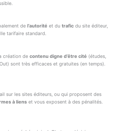
ssible.
cipalement de
l’autorité
et du
trafic
du site éditeur,
le tarifaire standard.
a création de
contenu digne d’être cité
(études,
ut) sont très efficaces et gratuites (en temps).
il sur les sites éditeurs, ou qui proposent des
rmes à liens
et vous exposent à des pénalités.