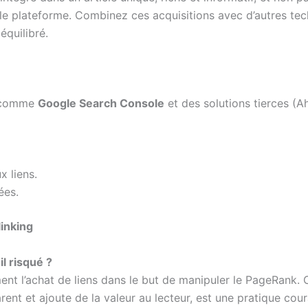
eule plateforme. Combinez ces acquisitions avec d’autres t
équilibré.
ls comme
Google Search Console
et des solutions tierces (A
 liens.
ées.
inking
il risqué ?
ement l’achat de liens dans le but de manipuler le PageRank. 
arent et ajoute de la valeur au lecteur, est une pratique cour