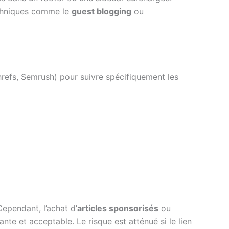
echniques comme le
guest blogging
ou
hrefs, Semrush) pour suivre spécifiquement les
Cependant, l’achat d’
articles sponsorisés
ou
ante et acceptable. Le risque est atténué si le lien