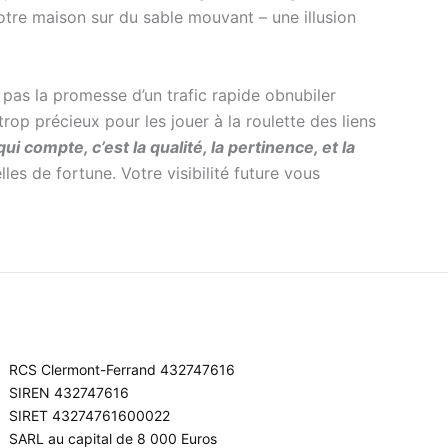
otre maison sur du sable mouvant – une illusion
pas la promesse d’un trafic rapide obnubiler
rop précieux pour les jouer à la roulette des liens
ui compte, c’est la qualité, la pertinence, et la
es de fortune. Votre visibilité future vous
RCS Clermont-Ferrand 432747616
SIREN 432747616
SIRET 43274761600022
SARL au capital de 8 000 Euros