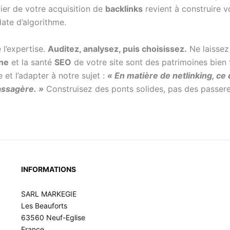
ilier de votre acquisition de
backlinks
revient à construire v
ate d’algorithme.
 l’expertise.
Auditez, analysez, puis choisissez.
Ne laissez 
gne
et la santé
SEO
de votre site sont des patrimoines bien t
et l’adapter à notre sujet :
« En matière de netlinking, ce q
assagère. »
Construisez des ponts solides, pas des passerell
INFORMATIONS
SARL MARKEGIE
Les Beauforts
63560 Neuf-Eglise
France