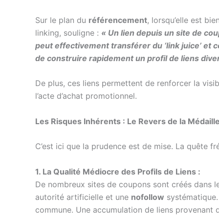
Sur le plan du
référencement
, lorsqu’elle est b
linking, souligne :
« Un lien depuis un site de co
peut effectivement transférer du ‘link juice’ et
de construire rapidement un profil de liens diver
De plus, ces liens permettent de renforcer la visib
l’acte d’achat promotionnel.
Les Risques Inhérents : Le Revers de la Médaille
C’est ici que la prudence est de mise. La quête f
1. La Qualité Médiocre des Profils de Liens :
De nombreux sites de coupons sont créés dans le 
autorité artificielle et une
nofollow
systématique.
commune. Une accumulation de liens provenant de