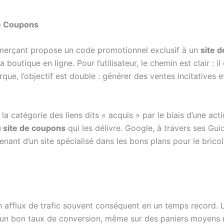
de Coupons
mmerçant propose un code promotionnel exclusif à un
site 
a boutique en ligne. Pour l’utilisateur, le chemin est clair : 
que, l’objectif est double : générer des ventes incitatives 
 la catégorie des liens dits « acquis » par le biais d’une ac
u site de coupons
qui les délivre. Google, à travers ses Guid
ovenant d’un site spécialisé dans les bons plans pour le brico
: un afflux de trafic souvent conséquent en un temps record
ar un bon taux de conversion, même sur des paniers moyens r