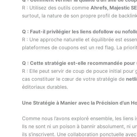
R : Utilisez des outils comme
Ahrefs, Majestic S
surtout, la nature de son propre profil de backli
Q : Faut-il privilégier les liens dofollow ou nofo
R : Une approche naturelle et équilibrée est ess
plateformes de coupons est un red flag. La priorité
Q : Cette stratégie est-elle recommandée pou
R : Elle peut servir de coup de pouce initial pour
cas constituer le cœur de votre stratégie de
netl
éditoriaux durables.
Une Stratégie à Manier avec la Précision d’un H
Comme nous l’avons exploré ensemble, les liens 
Ils ne sont ni un poison à bannir absolument, ni 
ils s’inscrivent. Une collaboration ponctuelle ave