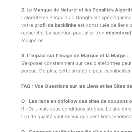
2. Le Manque de Naturel et les Pénalités Algori
L’algorithme Penguin de Google est spécifiquemen
votre
profil de backlinks
est constituée de liens 
recherche. La sanction peut aller d’un
désindexati
récupérer.
3. L’Impact sur l’Image de Marque et la Marge :
S’exposer constamment sur ces plateformes peut
perçue. De plus, cette stratégie peut cannibalise
FAQ : Vos Questions sur les Liens et les Sites 
Q : Les liens en dofollow des sites de coupons o
R : Oui, mais sous conditions strictes. Le site ém
lien de qualité vaut mieux que cent liens médiocr
Q : Comment vérifier la qualité d’un site de cou