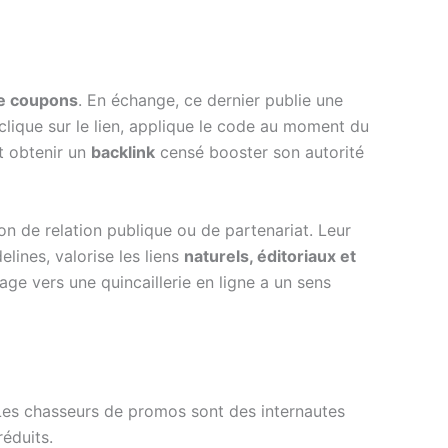
de coupons
. En échange, ce dernier publie une
il clique sur le lien, applique le code au moment du
et obtenir un
backlink
censé booster son autorité
tion de relation publique ou de partenariat. Leur
elines, valorise les liens
naturels, éditoriaux et
lage vers une quincaillerie en ligne a un sens
. Les chasseurs de promos sont des internautes
éduits.