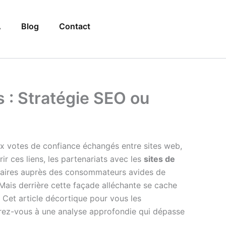
A
Blog
Contact
 : Stratégie SEO ou
ux votes de confiance échangés entre sites web,
r ces liens, les partenariats avec les
sites de
pulaires auprès des consommateurs avides de
Mais derrière cette façade alléchante se cache
Cet article décortique pour vous les
rez-vous à une analyse approfondie qui dépasse