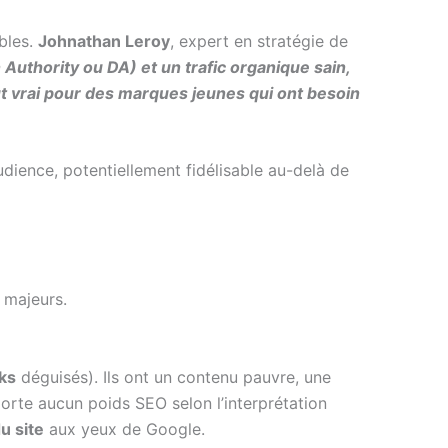
bles.
Johnathan Leroy
, expert en stratégie de
Authority ou DA) et un trafic organique sain,
out vrai pour des marques jeunes qui ont besoin
udience, potentiellement fidélisable au-delà de
 majeurs.
ks
déguisés). Ils ont un contenu pauvre, une
porte aucun poids SEO selon l’interprétation
u site
aux yeux de Google.