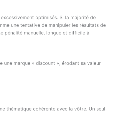
excessivement optimisés. Si la majorité de
mme une tentative de manipuler les résultats de
e pénalité manuelle, longue et difficile à
 une marque « discount », érodant sa valeur
.
 une thématique cohérente avec la vôtre. Un seul