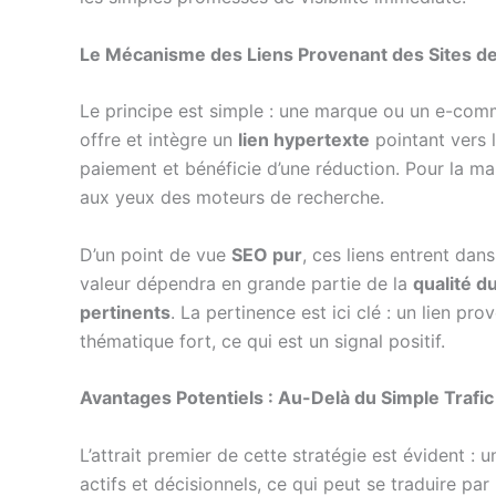
Le Mécanisme des Liens Provenant des Sites 
Le principe est simple : une marque ou un e-co
offre et intègre un
lien hypertexte
pointant vers l
paiement et bénéficie d’une réduction. Pour la mar
aux yeux des moteurs de recherche.
D’un point de vue
SEO pur
, ces liens entrent dans
valeur dépendra en grande partie de la
qualité d
pertinents
. La pertinence est ici clé : un lien pr
thématique fort, ce qui est un signal positif.
Avantages Potentiels : Au-Delà du Simple Trafic
L’attrait premier de cette stratégie est évident 
actifs et décisionnels, ce qui peut se traduire p