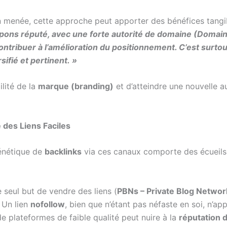
ien menée, cette approche peut apporter des bénéfices tangi
upons réputé, avec une forte autorité de domaine (Domain 
 contribuer à l’amélioration du positionnement. C’est surt
sifié et pertinent. »
ilité de la
marque (branding)
et d’atteindre une nouvelle a
 des Liens Faciles
rénétique de
backlinks
via ces canaux comporte des écueils
seul but de vendre des liens (
PBNs – Private Blog Networ
 Un lien
nofollow
, bien que n’étant pas néfaste en soi, n’ap
 plateformes de faible qualité peut nuire à la
réputation d