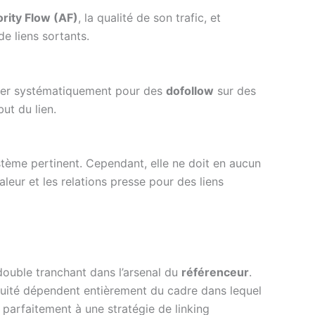
rity Flow (AF)
, la qualité de son trafic, et
e liens sortants.
ister systématiquement pour des
dofollow
sur des
ut du lien.
ème pertinent. Cependant, elle ne doit en aucun
aleur et les relations presse pour des liens
ouble tranchant dans l’arsenal du
référenceur
.
nocuité dépendent entièrement du cadre dans lequel
r parfaitement à une stratégie de linking