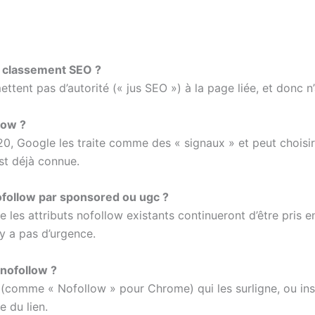
le classement SEO ?
mettent pas d’autorité (« jus SEO ») à la page liée, et donc
low ?
0, Google les traite comme des « signaux » et peut choisir
st déjà connue.
ofollow par sponsored ou ugc ?
e les attributs nofollow existants continueront d’être pris
’y a pas d’urgence.
 nofollow ?
 (comme « Nofollow » pour Chrome) qui les surligne, ou in
e du lien.