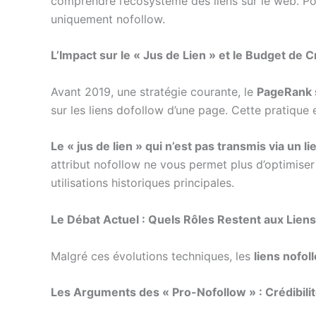
comprendre l’écosystème des liens sur le web. Pou
uniquement nofollow.
L’Impact sur le « Jus de Lien » et le Budget de 
Avant 2019, une stratégie courante, le
PageRank 
sur les liens dofollow d’une page. Cette pratique 
Le « jus de lien » qui n’est pas transmis via un l
attribut nofollow ne vous permet plus d’optimiser
utilisations historiques principales.
Le Débat Actuel : Quels Rôles Restent aux Liens
Malgré ces évolutions techniques, les
liens nofol
Les Arguments des « Pro-Nofollow » : Crédibilit