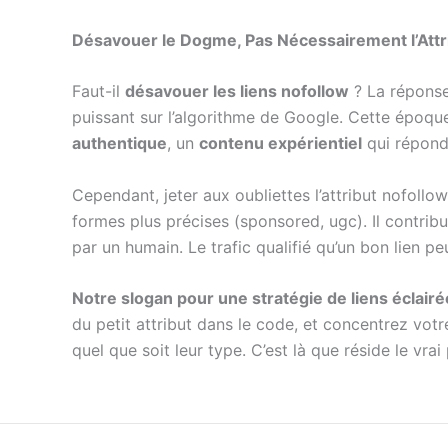
Désavouer le Dogme, Pas Nécessairement l’Attr
Faut-il
désavouer les liens nofollow
? La réponse 
puissant sur l’algorithme de Google. Cette époque
authentique
, un
contenu expérientiel
qui répond 
Cependant, jeter aux oubliettes l’attribut nofollow
formes plus précises (sponsored, ugc). Il contrib
par un humain. Le trafic qualifié qu’un bon lien pe
Notre slogan pour une stratégie de liens éclairée
du petit attribut dans le code, et concentrez votr
quel que soit leur type. C’est là que réside le vra