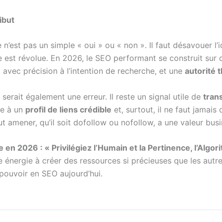
ibut
n’est pas un simple « oui » ou « non ». Il faut désavouer l’id
 est révolue. En 2026, le SEO performant se construit sur 
avec précision à l’intention de recherche, et une
autorité 
 serait également une erreur. Il reste un signal utile de
tran
ue à un
profil de liens crédible
et, surtout, il ne faut jamais 
ut amener, qu’il soit dofollow ou nofollow, a une valeur bus
 en 2026 : « Privilégiez l’Humain et la Pertinence, l’Algor
e énergie à créer des ressources si précieuses que les autr
i pouvoir en SEO aujourd’hui.