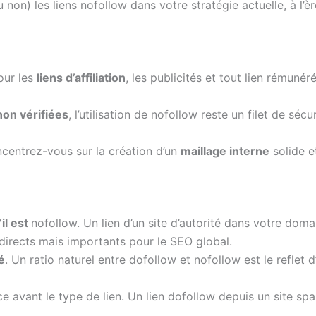
on) les liens nofollow dans votre stratégie actuelle, à l’èr
ur les
liens d’affiliation
, les publicités et tout lien rémunér
non vérifiées
, l’utilisation de nofollow reste un filet de s
ncentrez-vous sur la création d’un
maillage interne
solide et
il est
nofollow. Un lien d’un site d’autorité dans votre dom
ndirects mais importants pour le SEO global.
é
. Un ratio naturel entre dofollow et nofollow est le refl
e avant le type de lien. Un lien dofollow depuis un site s