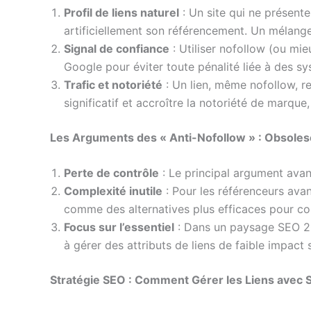
Profil de liens naturel
: Un site qui ne présent
artificiellement son référencement. Un mélang
Signal de confiance
: Utiliser nofollow (ou mi
Google pour éviter toute pénalité liée à des sy
Trafic et notoriété
: Un lien, même nofollow, res
significatif et accroître la notoriété de marq
Les Arguments des « Anti-Nofollow » : Obsole
Perte de contrôle
: Le principal argument avancé
Complexité inutile
: Pour les référenceurs ava
comme des alternatives plus efficaces pour co
Focus sur l’essentiel
: Dans un paysage SEO 20
à gérer des attributs de liens de faible impact s
Stratégie SEO : Comment Gérer les Liens avec