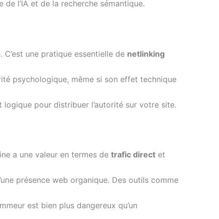
e de l’IA et de la recherche sémantique.
é. C’est une pratique essentielle de
netlinking
écurité psychologique, même si son effet technique
 logique pour distribuer l’autorité sur votre site.
aine a une valeur en termes de
trafic direct
et
et d’une présence web organique. Des outils comme
pammeur est bien plus dangereux qu’un