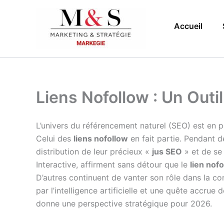
Aller
au
Accueil
contenu
Liens Nofollow : Un Outi
L’univers du référencement naturel (SEO) est en 
Celui des
liens nofollow
en fait partie. Pendant d
distribution de leur précieux «
jus SEO
» et de se
Interactive, affirment sans détour que le
lien nof
D’autres continuent de vanter son rôle dans la co
par l’intelligence artificielle et une quête accrue 
donne une perspective stratégique pour 2026.