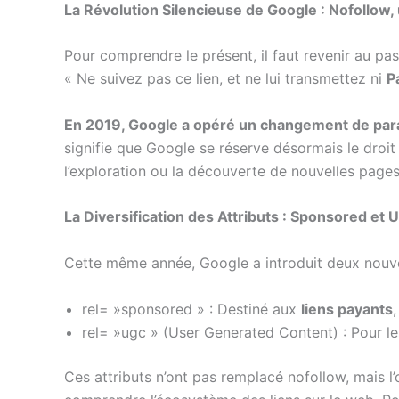
La Révolution Silencieuse de Google : Nofollow
Pour comprendre le présent, il faut revenir au pas
« Ne suivez pas ce lien, et ne lui transmettez ni
P
En 2019, Google a opéré un changement de pa
signifie que Google se réserve désormais le droit d
l’exploration ou la découverte de nouvelles pag
La Diversification des Attributs : Sponsored et
Cette même année, Google a introduit deux nouvea
rel= »sponsored » : Destiné aux
liens payants
rel= »ugc » (User Generated Content) : Pour le
Ces attributs n’ont pas remplacé nofollow, mais l