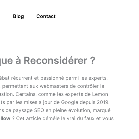
A
Blog
Contact
que à Reconsidérer ?
bat récurrent et passionné parmi les experts.
ens, permettant aux webmasters de contrôler la
question. Certains, comme les experts de Lemon
its par les mises à jour de Google depuis 2019.
dans ce paysage SEO en pleine évolution, marqué
ollow
? Cet article démêle le vrai du faux et vous