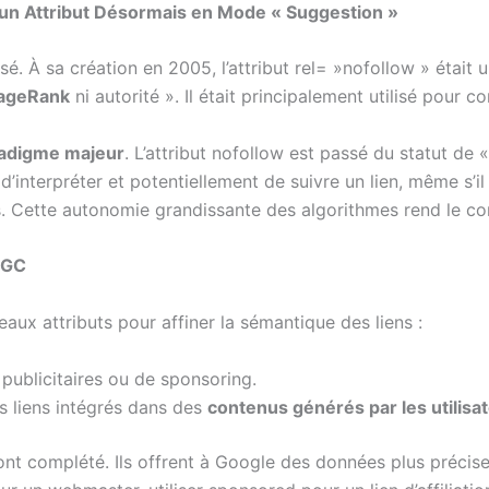
, un Attribut Désormais en Mode « Suggestion »
sé. À sa création en 2005, l’attribut rel= »nofollow » était
ageRank
ni autorité ». Il était principalement utilisé pour
radigme majeur
. L’attribut nofollow est passé du statut de «
’interpréter et potentiellement de suivre un lien, même s’il 
es. Cette autonomie grandissante des algorithmes rend le c
 UGC
ux attributs pour affiner la sémantique des liens :
, publicitaires ou de sponsoring.
s liens intégrés dans des
contenus générés par les utilisa
’ont complété. Ils offrent à Google des données plus préci