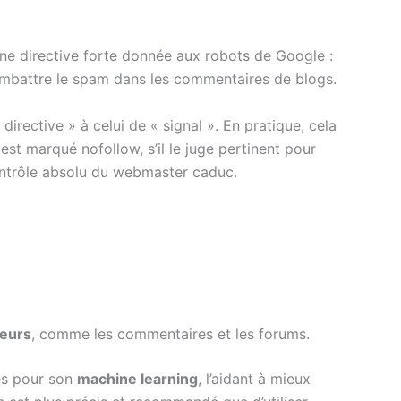
 une directive forte donnée aux robots de Google :
 combattre le spam dans les commentaires de blogs.
 directive » à celui de « signal ». En pratique, cela
est marqué nofollow, s’il le juge pertinent pour
ontrôle absolu du webmaster caduc.
teurs
, comme les commentaires et les forums.
ses pour son
machine learning
, l’aidant à mieux