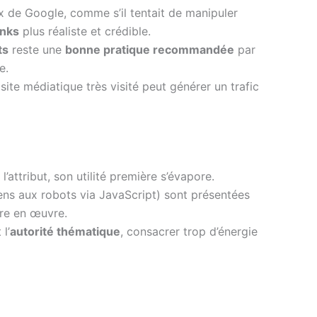
x de Google, comme s’il tentait de manipuler
inks
plus réaliste et crédible.
ts
reste une
bonne pratique recommandée
par
e.
site médiatique très visité peut générer un trafic
’attribut, son utilité première s’évapore.
ns aux robots via JavaScript) sont présentées
tre en œuvre.
 l’
autorité thématique
, consacrer trop d’énergie