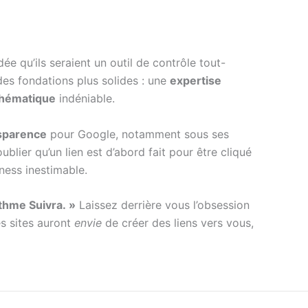
ée qu’ils seraient un outil de contrôle tout-
des fondations plus solides : une
expertise
thématique
indéniable.
sparence
pour Google, notamment sous ses
oublier qu’un lien est d’abord fait pour être cliqué
iness inestimable.
ithme Suivra. »
Laissez derrière vous l’obsession
es sites auront
envie
de créer des liens vers vous,