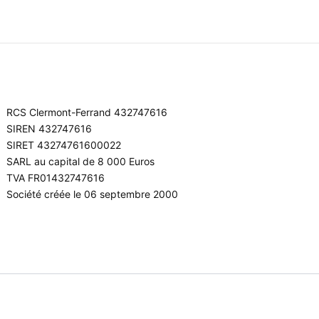
RCS Clermont-Ferrand 432747616
SIREN 432747616
SIRET 43274761600022
SARL au capital de 8 000 Euros
TVA FR01432747616
Société créée le 06 septembre 2000