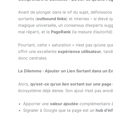
Avant de plonger dans le vif du sujet, définisson
sortants (
outbound links
) et internes – si élevé q
magique universelle, un consensus d’experts sug
mal réparti, et le
PageRank
(la mesure d’autorité) 
Pourtant, cette « saturation » n’est pas qu’une qu
offrir une excellente
expérience utilisateur
, tand
donc centrales.
Le Dilemme : Ajouter un Lien Sortant dans un 
Alors,
qu’est-ce qu’un lien sortant sur une page
écosystème déjà dense. Son ajout n’est pas anodin.
Apporter une
valeur ajoutée
complémentaire à t
Signaler à Google que ta page est un
hub d’in