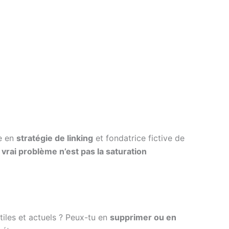
e en
stratégie de linking
et fondatrice fictive de
e vrai problème n’est pas la saturation
tiles et actuels ? Peux-tu en
supprimer ou en