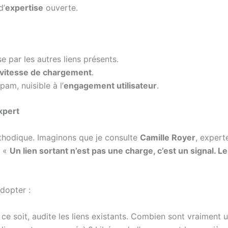
d’
expertise
ouverte.
e par les autres liens présents.
vitesse de chargement
.
am, nuisible à l’
engagement utilisateur
.
xpert
éthodique. Imaginons que je consulte
Camille Royer
, expert
: «
Un lien sortant n’est pas une charge, c’est un signal. L
dopter :
 ce soit, audite les liens existants. Combien sont vraiment u