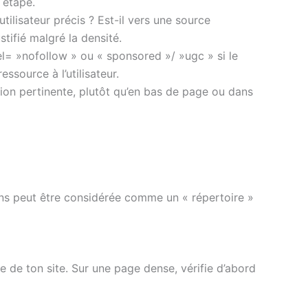
 étape.
tilisateur précis ? Est-il vers une source
stifié malgré la densité.
 rel= »nofollow » ou « sponsored »/ »ugc » si le
essource à l’utilisateur.
tion pertinente, plutôt qu’en bas de page ou dans
ens peut être considérée comme un « répertoire »
ge de ton site. Sur une page dense, vérifie d’abord