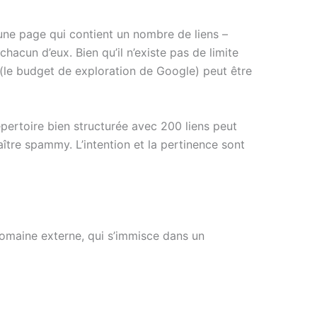
ne page qui contient un nombre de liens –
 chacun d’eux. Bien qu’il n’existe pas de limite
 (le budget de exploration de Google) peut être
répertoire bien structurée avec 200 liens peut
aître spammy. L’intention et la pertinence sont
domaine externe, qui s’immisce dans un