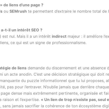
é » de liens d’une page ?
fs
ou
SEMrush
te permettent d’extraire le nombre total de l
a-t-il un intérêt SEO ?
 est nul. Mais il a un intérêt
indirect
majeur : il améliore l’e
 liens, ce qui est un signe de professionnalisme.
atégie de liens
demande du discernement et une absence d
ni un acte anodin. C’est une décision stratégique qui doit r
ce manquante du puzzle informationnel que tu lui proposes, al
alité, pas pour l’entraver. N’oublie jamais que derrière chaqu
e page dense mais extrêmement pertinente, organisée et fais
raison et l’expertise.
« Un lien de trop n’existe pas, seul 
ce, sans jamais sacrifier la cohérence de ton écosystème digit