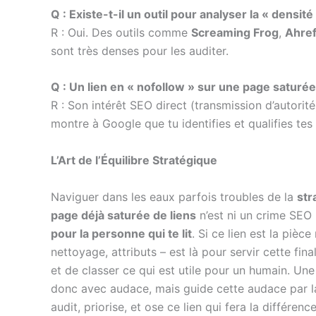
Q : Existe-t-il un outil pour analyser la « densit
R : Oui. Des outils comme
Screaming Frog
,
Ahre
sont très denses pour les auditer.
Q : Un lien en « nofollow » sur une page saturée 
R : Son intérêt SEO direct (transmission d’autorité)
montre à Google que tu identifies et qualifies tes
L’Art de l’Équilibre Stratégique
Naviguer dans les eaux parfois troubles de la
str
page déjà saturée de liens
n’est ni un crime SEO 
pour la personne qui te lit
. Si ce lien est la piè
nettoyage, attributs – est là pour servir cette fin
et de classer ce qui est utile pour un humain. Un
donc avec audace, mais guide cette audace par la 
audit, priorise, et ose ce lien qui fera la différen