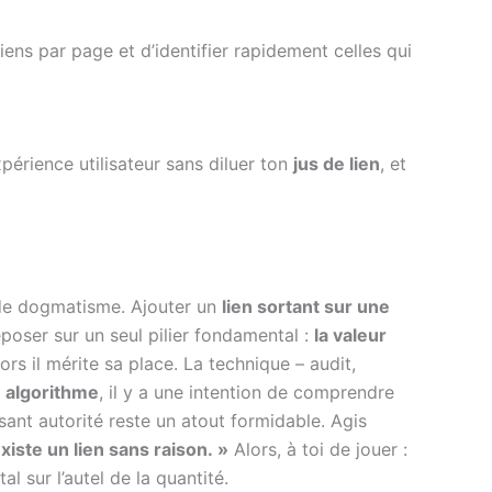
iens par page et d’identifier rapidement celles qui
xpérience utilisateur sans diluer ton
jus de lien
, et
e dogmatisme. Ajouter un
lien sortant sur une
eposer sur un seul pilier fondamental :
la valeur
ors il mérite sa place. La technique – audit,
e
algorithme
, il y a une intention de comprendre
ant autorité reste un atout formidable. Agis
existe un lien sans raison. »
Alors, à toi de jouer :
al sur l’autel de la quantité.