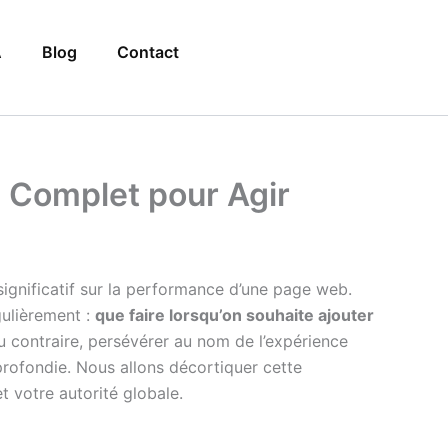
A
Blog
Contact
e Complet pour Agir
significatif sur la performance d’une page web.
gulièrement :
que faire lorsqu’on souhaite ajouter
 contraire, persévérer au nom de l’expérience
approfondie. Nous allons décortiquer cette
t votre autorité globale.