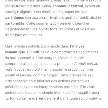
5 est un indicateur quantitatif, mais le commentaire associé
est un trésor qualitatif. Selon
Thomas Lazzaroni
, expert en
stratégie digitale, il est crucial de regrouper les avis
par
thèmes
(service client, livraison, qualité produit, etc.) et
par
tonalité
. Cette segmentation permet d’identifier
instantanément vos points forts récurrents et vos axes
d’amélioration critiques.
Mais la vraie sophistication réside dans
l’analyse
sémantique
. Un outil basique compterait les occurrences
du mot « accueil ». Une analyse sémantique, elle,
comprendrait la nuance dans la phrase : «
Produit parfait,
mais l’accueil fut froid
», en classant le produit comme
positif et l’accueil comme négatif. Cette granularité est
indispensable pour prioriser des actions correctives
précises et éviter les interprétations erronées. Elle vous
permet de dépasser le simple bilan « positif/négatif » pour
cartographier l’
expérience client
dans toute sa complexité.