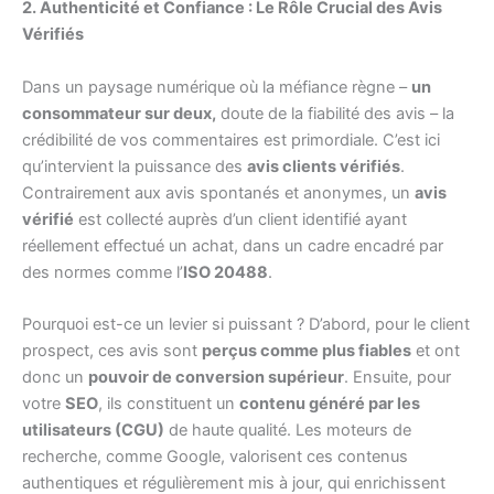
2. Authenticité et Confiance : Le Rôle Crucial des Avis
Vérifiés
Dans un paysage numérique où la méfiance règne –
un
consommateur sur deux,
doute de la fiabilité des avis – la
crédibilité de vos commentaires est primordiale. C’est ici
qu’intervient la puissance des
avis clients vérifiés
.
Contrairement aux avis spontanés et anonymes, un
avis
vérifié
est collecté auprès d’un client identifié ayant
réellement effectué un achat, dans un cadre encadré par
des normes comme l’
ISO 20488
.
Pourquoi est-ce un levier si puissant ? D’abord, pour le client
prospect, ces avis sont
perçus comme plus fiables
et ont
donc un
pouvoir de conversion supérieur
. Ensuite, pour
votre
SEO
, ils constituent un
contenu généré par les
utilisateurs (CGU)
de haute qualité. Les moteurs de
recherche, comme Google, valorisent ces contenus
authentiques et régulièrement mis à jour, qui enrichissent