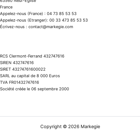
63560 Neuf-Eglise
France
Appelez-nous (France) : 04 73 85 53 53
Appelez-nous (Etranger): 00 33 473 85 53 53
Écrivez-nous : contact@markegie.com
RCS Clermont-Ferrand 432747616
SIREN 432747616
SIRET 43274761600022
SARL au capital de 8 000 Euros
TVA FR01432747616
Société créée le 06 septembre 2000
Copyright © 2026 Markegie