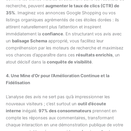
recherche, peuvent
augmenter le taux de clics (CTR) de
35%
. Imaginez vos annonces Google Shopping ou vos
listings organiques agrémentés de ces étoiles dorées : ils
attirent naturellement plus l’attention et inspirent
immédiatement la
confiance
. En structurant vos avis avec
un
balisage Schema
approprié, vous facilitez leur
compréhension par les moteurs de recherche et maximisez
vos chances d’apparaître dans ces
résultats enrichis
, un
atout décisif dans la
conquête de visibilité
.
4. Une Mine d’Or pour l’Amélioration Continue et la
Fidélisation
L’analyse des avis ne sert pas qu’à impressionner les
nouveaux visiteurs ; c’est surtout un
outil d’écoute
interne
inégalé.
97% des consommateurs
prennent en
compte les réponses aux commentaires, transformant
chaque interaction en une démonstration publique de votre