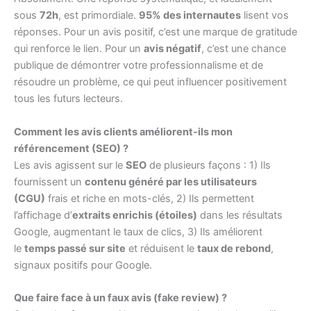
sous
72h
, est primordiale.
95% des internautes
lisent vos
réponses. Pour un avis positif, c’est une marque de gratitude
qui renforce le lien. Pour un
avis négatif
, c’est une chance
publique de démontrer votre professionnalisme et de
résoudre un problème, ce qui peut influencer positivement
tous les futurs lecteurs.
Comment les avis clients améliorent-ils mon
référencement (SEO) ?
Les avis agissent sur le
SEO
de plusieurs façons : 1) Ils
fournissent un
contenu généré par les utilisateurs
(CGU)
frais et riche en mots-clés, 2) Ils permettent
l’affichage d’
extraits enrichis (étoiles)
dans les résultats
Google, augmentant le taux de clics, 3) Ils améliorent
le
temps passé sur site
et réduisent le
taux de rebond
,
signaux positifs pour Google.
Que faire face à un faux avis (fake review) ?