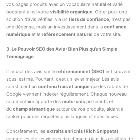
vos pages produits avec un vocabulaire naturel et varié,
boostant ainsi votre
visibilité organique
. Opter pour une
solution d’avis vérifiés, via un
tiers de confiance
, n’est pas
une dépense, mais un investissement dans la
confiance
numérique
et le
référencement naturel
de votre site.
3. Le Pouvoir SEO des Avis : Bien Plus qu’un Simple
Témoignage
L’impact des avis sur le
référencement (SEO)
est souvent
sous-estimé. Pourtant, c’est un levier majeur. Les avis
constituent un
contenu frais et unique
que les robots de
Google viennent indexer régulièrement. Chaque nouveau
commentaire apporte des
mots-clés
pertinents et
du
champ sémantique
autour de vos produits, aidant à
ranker pour des requêtes plus longues et spécifiques.
Concrètement, les
extraits enrichis (Rich Snippets)
,
comme les étoiles visibles directement dans les résultats de