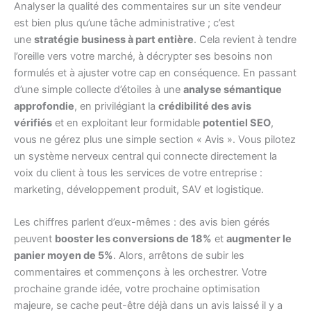
Analyser la qualité des commentaires sur un site vendeur
est bien plus qu’une tâche administrative ; c’est
une
stratégie business à part entière
. Cela revient à tendre
l’oreille vers votre marché, à décrypter ses besoins non
formulés et à ajuster votre cap en conséquence. En passant
d’une simple collecte d’étoiles à une
analyse sémantique
approfondie
, en privilégiant la
crédibilité des avis
vérifiés
et en exploitant leur formidable
potentiel SEO
,
vous ne gérez plus une simple section « Avis ». Vous pilotez
un système nerveux central qui connecte directement la
voix du client à tous les services de votre entreprise :
marketing, développement produit, SAV et logistique.
Les chiffres parlent d’eux-mêmes : des avis bien gérés
peuvent
booster les conversions de 18%
et
augmenter le
panier moyen de 5%
. Alors, arrêtons de subir les
commentaires et commençons à les orchestrer. Votre
prochaine grande idée, votre prochaine optimisation
majeure, se cache peut-être déjà dans un avis laissé il y a