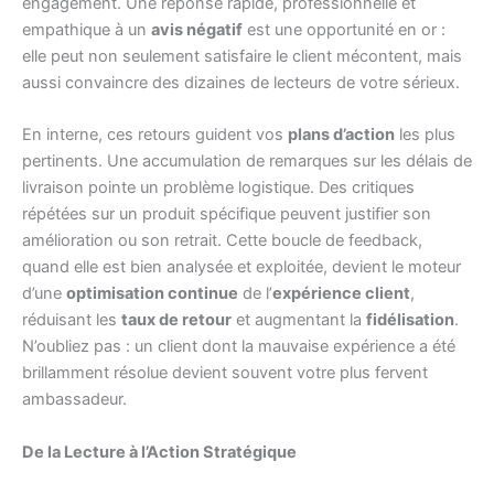
engagement. Une réponse rapide, professionnelle et
empathique à un
avis négatif
est une opportunité en or :
elle peut non seulement satisfaire le client mécontent, mais
aussi convaincre des dizaines de lecteurs de votre sérieux.
En interne, ces retours guident vos
plans d’action
les plus
pertinents. Une accumulation de remarques sur les délais de
livraison pointe un problème logistique. Des critiques
répétées sur un produit spécifique peuvent justifier son
amélioration ou son retrait. Cette boucle de feedback,
quand elle est bien analysée et exploitée, devient le moteur
d’une
optimisation continue
de l’
expérience client
,
réduisant les
taux de retour
et augmentant la
fidélisation
.
N’oubliez pas : un client dont la mauvaise expérience a été
brillamment résolue devient souvent votre plus fervent
ambassadeur.
De la Lecture à l’Action Stratégique