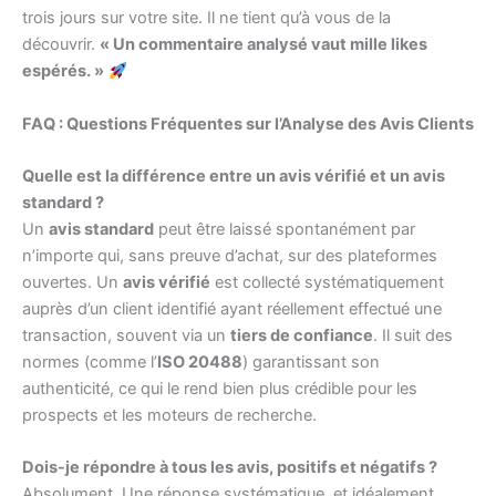
trois jours sur votre site. Il ne tient qu’à vous de la
découvrir.
« Un commentaire analysé vaut mille likes
espérés. »
FAQ : Questions Fréquentes sur l’Analyse des Avis Clients
Quelle est la différence entre un avis vérifié et un avis
standard ?
Un
avis standard
peut être laissé spontanément par
n’importe qui, sans preuve d’achat, sur des plateformes
ouvertes. Un
avis vérifié
est collecté systématiquement
auprès d’un client identifié ayant réellement effectué une
transaction, souvent via un
tiers de confiance
. Il suit des
normes (comme l’
ISO 20488
) garantissant son
authenticité, ce qui le rend bien plus crédible pour les
prospects et les moteurs de recherche.
Dois-je répondre à tous les avis, positifs et négatifs ?
Absolument. Une réponse systématique, et idéalement