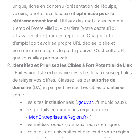
unique, riche en contenu (présentation de l’équipe,
valeurs, photos des locaux) et
optimisée pour le
référencement local
. Utilisez des mots-clés comme
« emploi [votre ville] », « carrière [votre secteur] »,
« travailler chez [nom entreprise] ». Chaque offre
d’emploi doit avoir sa propre URL dédiée, claire et
pérenne, même après le poste pourvu. C’est cette URL
que vous allez promouvoir.
Identifiez et Priorisez les Cibles à Fort Potentiel de Link
:
Faites une liste exhaustive des sites locaux susceptibles
de relayer vos offres. Classez-les par
autorité de
domaine
(DA) et par pertinence. Les cibles prioritaires
sont :
Les sites institutionnels (.
gouv.fr
, .fr municipaux).
Les portails économiques régionaux (ex:
«
MonEntreprise.maRegion.fr
« ).
Les médias locaux (journaux, radios en ligne).
Les sites des universités et écoles de votre région.