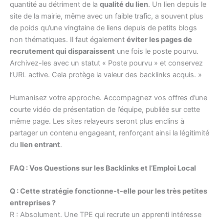
quantité au détriment de la
qualité du lien
. Un lien depuis le
site de la mairie, même avec un faible trafic, a souvent plus
de poids qu’une vingtaine de liens depuis de petits blogs
non thématiques. Il faut également
éviter les pages de
recrutement qui disparaissent
une fois le poste pourvu.
Archivez-les avec un statut « Poste pourvu » et conservez
l’URL active. Cela protège la valeur des backlinks acquis. »
Humanisez votre approche. Accompagnez vos offres d’une
courte vidéo de présentation de l’équipe, publiée sur cette
même page. Les sites relayeurs seront plus enclins à
partager un contenu engageant, renforçant ainsi la légitimité
du
lien entrant
.
FAQ : Vos Questions sur les Backlinks et l’Emploi Local
Q : Cette stratégie fonctionne-t-elle pour les très petites
entreprises ?
R : Absolument. Une TPE qui recrute un apprenti intéresse