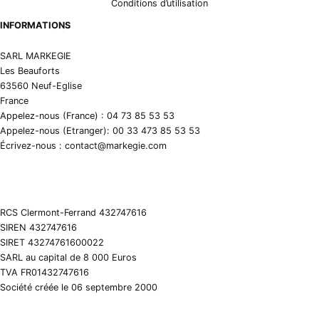
Conditions d’utilisation
INFORMATIONS
SARL MARKEGIE
Les Beauforts
63560 Neuf-Eglise
France
Appelez-nous (France) : 04 73 85 53 53
Appelez-nous (Etranger): 00 33 473 85 53 53
Écrivez-nous : contact@markegie.com
RCS Clermont-Ferrand 432747616
SIREN 432747616
SIRET 43274761600022
SARL au capital de 8 000 Euros
TVA FR01432747616
Société créée le 06 septembre 2000