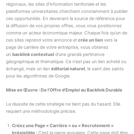
régionaux, les sites d’information territoriale et les
plateformes universitaires cherchent constamment à publier
ces opportunités. En devenant la source de référence pour
la diffusion de vos propres offres, vous vous positionnez
comme un acteur économique majeur. Chaque fois qu’un de
ces sites reprend votre annonce et
crée un lien
vers la
page de carrière de votre entreprise, vous obtenez
un
backlink contextuel
d’une grande pertinence
géographique et thématique. Ce n’est pas un lien acheté ou
échangé, mais un lien
éditorial naturel
, le saint des saints
pour les algorithmes de Google.
Mise en Œuvre : De l’Offre d’Emploi au Backlink Durable
La réussite de cette stratégie ne tient pas du hasard. Elle
requiert une méthodologie précise.
Créez une Page « Carrière » ou « Recrutement »
Irrésistible :
C’est la pierre angulaire. Cette page doit être