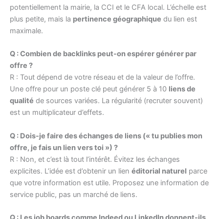
potentiellement la mairie, la CCI et le CFA local. L’échelle est
plus petite, mais la
pertinence géographique
du lien est
maximale.
Q : Combien de backlinks peut-on espérer générer par
offre ?
R : Tout dépend de votre réseau et de la valeur de l’offre.
Une offre pour un poste clé peut générer 5 à 10
liens de
qualité
de sources variées. La régularité (recruter souvent)
est un multiplicateur d’effets.
Q : Dois-je faire des échanges de liens (« tu publies mon
offre, je fais un lien vers toi ») ?
R : Non, et c’est là tout l’intérêt. Évitez les échanges
explicites. L’idée est d’obtenir un lien
éditorial naturel
parce
que votre information est utile. Proposez une information de
service public, pas un marché de liens.
Q : Les job boards comme Indeed ou LinkedIn donnent-ils