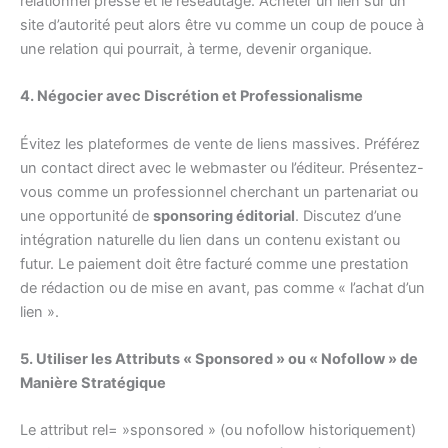
relationnel presse et le réseautage. Acheter un lien sur un
site d’autorité peut alors être vu comme un coup de pouce à
une relation qui pourrait, à terme, devenir organique.
4. Négocier avec Discrétion et Professionalisme
Évitez les plateformes de vente de liens massives. Préférez
un contact direct avec le webmaster ou l’éditeur. Présentez-
vous comme un professionnel cherchant un partenariat ou
une opportunité de
sponsoring éditorial
. Discutez d’une
intégration naturelle du lien dans un contenu existant ou
futur. Le paiement doit être facturé comme une prestation
de rédaction ou de mise en avant, pas comme « l’achat d’un
lien ».
5. Utiliser les Attributs « Sponsored » ou « Nofollow » de
Manière Stratégique
Le attribut rel= »sponsored » (ou nofollow historiquement)