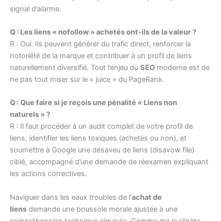
signal d’alarme.
Q : Les liens « nofollow » achetés ont-ils de la valeur ?
R : Oui. Ils peuvent générer du trafic direct, renforcer la
notoriété de la marque et contribuer à un profil de liens
naturellement diversifié. Tout l’enjeu du
SEO
moderne est de
ne pas tout miser sur le « juice » du PageRank.
Q : Que faire si je reçois une pénalité « Liens non
naturels » ?
R : Il faut procéder à un audit complet de votre profil de
liens, identifier les liens toxiques (achetés ou non), et
soumettre à Google une désaveu de liens (disavow file)
ciblé, accompagné d’une demande de réexamen expliquant
les actions correctives.
Naviguer dans les eaux troubles de l’
achat de
liens
demande une boussole morale ajustée à une
compréhension technique aiguisée. Comme me le répète