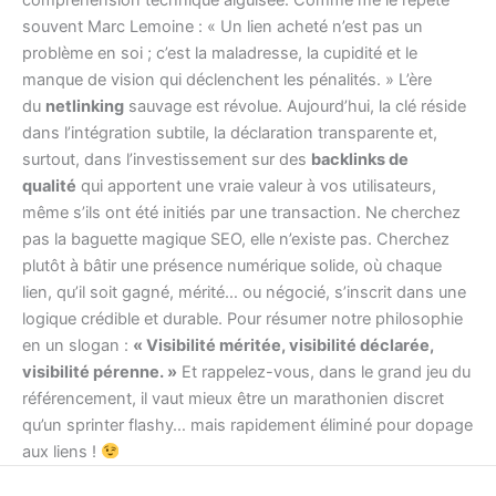
souvent Marc Lemoine : « Un lien acheté n’est pas un
problème en soi ; c’est la maladresse, la cupidité et le
manque de vision qui déclenchent les pénalités. » L’ère
du
netlinking
sauvage est révolue. Aujourd’hui, la clé réside
dans l’intégration subtile, la déclaration transparente et,
surtout, dans l’investissement sur des
backlinks de
qualité
qui apportent une vraie valeur à vos utilisateurs,
même s’ils ont été initiés par une transaction. Ne cherchez
pas la baguette magique SEO, elle n’existe pas. Cherchez
plutôt à bâtir une présence numérique solide, où chaque
lien, qu’il soit gagné, mérité… ou négocié, s’inscrit dans une
logique crédible et durable. Pour résumer notre philosophie
en un slogan :
« Visibilité méritée, visibilité déclarée,
visibilité pérenne. »
Et rappelez-vous, dans le grand jeu du
référencement, il vaut mieux être un marathonien discret
qu’un sprinter flashy… mais rapidement éliminé pour dopage
aux liens !