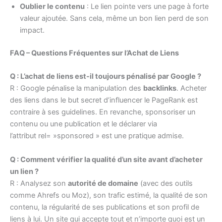
Oublier le contenu
: Le lien pointe vers une page à forte
valeur ajoutée. Sans cela, même un bon lien perd de son
impact.
FAQ – Questions Fréquentes sur l’Achat de Liens
Q : L’achat de liens est-il toujours pénalisé par Google ?
R : Google pénalise la manipulation des
backlinks
. Acheter
des liens dans le but secret d’influencer le PageRank est
contraire à ses guidelines. En revanche, sponsoriser un
contenu ou une publication et le déclarer via
l’attribut rel= »sponsored » est une pratique admise.
Q : Comment vérifier la qualité d’un site avant d’acheter
un lien ?
R : Analysez son
autorité de domaine
(avec des outils
comme Ahrefs ou Moz), son trafic estimé, la qualité de son
contenu, la régularité de ses publications et son profil de
liens à lui. Un site qui accepte tout et n’importe quoi est un