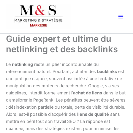
Aller
au
contenu
Guide expert et ultime du
netlinking et des backlinks
Le
netlinking
reste un pilier incontournable du
référencement naturel. Pourtant, acheter des
backlinks
est
une pratique risquée, souvent assimilée à une tentative de
manipulation des moteurs de recherche. Google, via ses
guidelines, interdit formellement l’
achat de liens
dans le but
d’améliorer le PageRank. Les pénalités peuvent être sévères
: désindexation partielle ou totale, perte de visibilité durable.
Alors, est-il possible d’acquérir des
liens de qualité
sans
mettre en péril tout son travail SEO ? La réponse est
nuancée, mais des stratégies existent pour minimiser les