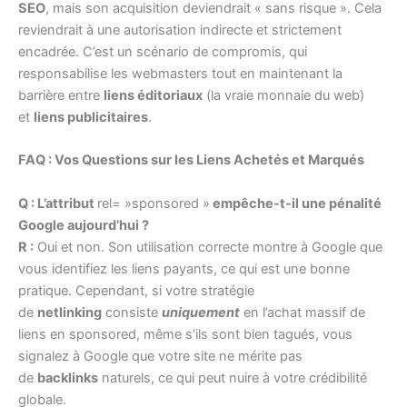
SEO
, mais son acquisition deviendrait « sans risque ». Cela
reviendrait à une autorisation indirecte et strictement
encadrée. C’est un scénario de compromis, qui
responsabilise les webmasters tout en maintenant la
barrière entre
liens éditoriaux
(la vraie monnaie du web)
et
liens publicitaires
.
FAQ : Vos Questions sur les Liens Achetés et Marqués
Q : L’attribut
rel= »sponsored »
empêche-t-il une pénalité
Google aujourd’hui ?
R :
Oui et non. Son utilisation correcte montre à Google que
vous identifiez les liens payants, ce qui est une bonne
pratique. Cependant, si votre stratégie
de
netlinking
consiste
uniquement
en l’achat massif de
liens en sponsored, même s’ils sont bien tagués, vous
signalez à Google que votre site ne mérite pas
de
backlinks
naturels, ce qui peut nuire à votre crédibilité
globale.