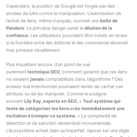
Cependant, la position de Google est forgée par des
années de lutte contre la manipulation. L’autorisation de
l’achat de liens, même marqués, ouvrirait une
boîte de
Pandore
. Le principal danger serait la
dilution de la
confiance
. Les utilisateurs pourraient être induits en erreur
si la frontière entre lien éditorial et lien commercial devenait
trop poreuse visuellement.
Plus inquiétant encore, d’un point de vue
purement
technique SEO
, comment garantir que ces liens
ne seraient
jamais
comptabilisés dans l’algorithme ? Des
acteurs mal intentionnés pourraient tenter de cacher ces
attributs ou de les manipuler. Comme le souligne
souvent
Lily Ray, experte en SEO
, «
Tout système qui
tente de catégoriser les liens crée immédiatement une
incitation à tromper ce système.
» La complexité de
détection et de sanction deviendrait monumentale.
L’écosystème actuel, bien qu’imparfait, repose sur une règle