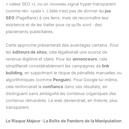
« valeur SEO »), ou un nouveau signal hyper-transparent
comme rel= »paid ». L’idée n’est pas de donner du
jus
SEO
(PageRank) à ces liens, mais de reconnaître leur
existence et de les traiter pour ce qu’ils sont : des
placements publicitaires.
Cette approche présenterait des avantages certains. Pour
les
éditeurs de sites
, cela légaliserait une source de
revenus légitime et claire. Pour les
annonceurs
, cela
simplifierait considérablement les campagnes de
link
building
, en supprimant le risque de pénalités manuelles ou
algorithmiques (comme
Penguin
). Pour Google lui-même,
cela renforcerait la
confiance
dans ses résultats, en
distinguant sans ambiguïté les contenus organiques des
contenus rémunérés. Le web deviendrait, en théorie, plus
transparent.
Le Risque Majeur : La Boîte de Pandore de la Manipulation