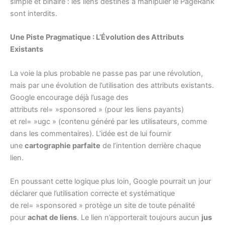
simple et binaire : les liens destinés à manipuler le PageRank
sont interdits.
Une Piste Pragmatique : L’Évolution des Attributs
Existants
La voie la plus probable ne passe pas par une révolution,
mais par une évolution de l’utilisation des attributs existants.
Google encourage déjà l’usage des
attributs rel= »sponsored » (pour les liens payants)
et rel= »ugc » (contenu généré par les utilisateurs, comme
dans les commentaires). L’idée est de lui fournir
une
cartographie parfaite
de l’intention derrière chaque
lien.
En poussant cette logique plus loin, Google pourrait un jour
déclarer que l’utilisation correcte et systématique
de rel= »sponsored » protège un site de toute pénalité
pour
achat de liens
. Le lien n’apporterait toujours aucun
jus