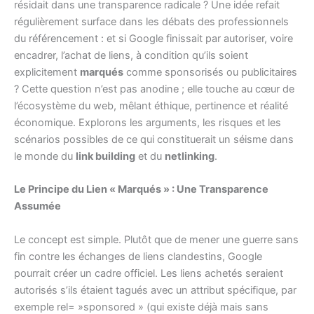
résidait dans une transparence radicale ? Une idée refait
régulièrement surface dans les débats des professionnels
du référencement : et si Google finissait par autoriser, voire
encadrer, l’achat de liens, à condition qu’ils soient
explicitement
marqués
comme sponsorisés ou publicitaires
? Cette question n’est pas anodine ; elle touche au cœur de
l’écosystème du web, mêlant éthique, pertinence et réalité
économique. Explorons les arguments, les risques et les
scénarios possibles de ce qui constituerait un séisme dans
le monde du
link building
et du
netlinking
.
Le Principe du Lien « Marqués » : Une Transparence
Assumée
Le concept est simple. Plutôt que de mener une guerre sans
fin contre les échanges de liens clandestins, Google
pourrait créer un cadre officiel. Les liens achetés seraient
autorisés s’ils étaient tagués avec un attribut spécifique, par
exemple rel= »sponsored » (qui existe déjà mais sans