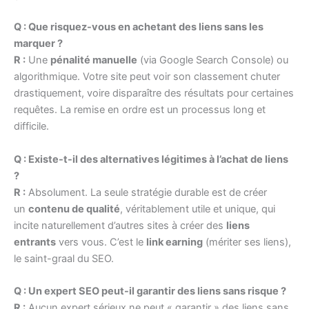
Q : Que risquez-vous en achetant des liens sans les
marquer ?
R :
Une
pénalité manuelle
(via Google Search Console) ou
algorithmique. Votre site peut voir son classement chuter
drastiquement, voire disparaître des résultats pour certaines
requêtes. La remise en ordre est un processus long et
difficile.
Q : Existe-t-il des alternatives légitimes à l’achat de liens
?
R :
Absolument. La seule stratégie durable est de créer
un
contenu de qualité
, véritablement utile et unique, qui
incite naturellement d’autres sites à créer des
liens
entrants
vers vous. C’est le
link earning
(mériter ses liens),
le saint-graal du SEO.
Q : Un expert SEO peut-il garantir des liens sans risque ?
R :
Aucun expert sérieux ne peut « garantir » des liens sans