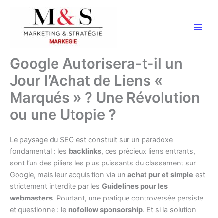
Aller
au
contenu
Google Autorisera-t-il un
Jour l’Achat de Liens «
Marqués » ? Une Révolution
ou une Utopie ?
Le paysage du SEO est construit sur un paradoxe
fondamental : les
backlinks
, ces précieux liens entrants,
sont l’un des piliers les plus puissants du classement sur
Google, mais leur acquisition via un
achat pur et simple
est
strictement interdite par les
Guidelines pour les
webmasters
. Pourtant, une pratique controversée persiste
et questionne : le
nofollow sponsorship
. Et si la solution