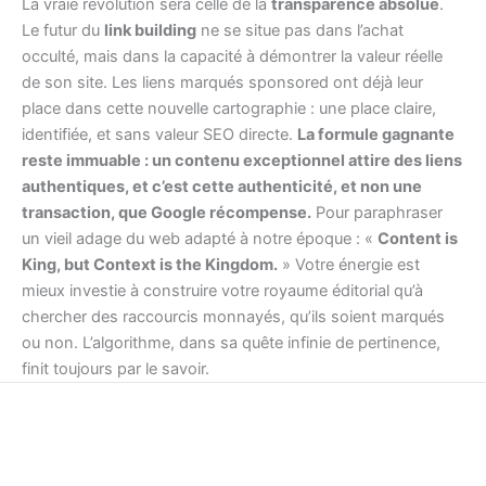
La vraie révolution sera celle de la
transparence absolue
.
Le futur du
link building
ne se situe pas dans l’achat
occulté, mais dans la capacité à démontrer la valeur réelle
de son site. Les liens marqués sponsored ont déjà leur
place dans cette nouvelle cartographie : une place claire,
identifiée, et sans valeur SEO directe.
La formule gagnante
reste immuable : un contenu exceptionnel attire des liens
authentiques, et c’est cette authenticité, et non une
transaction, que Google récompense.
Pour paraphraser
un vieil adage du web adapté à notre époque : «
Content is
King, but Context is the Kingdom.
» Votre énergie est
mieux investie à construire votre royaume éditorial qu’à
chercher des raccourcis monnayés, qu’ils soient marqués
ou non. L’algorithme, dans sa quête infinie de pertinence,
finit toujours par le savoir.