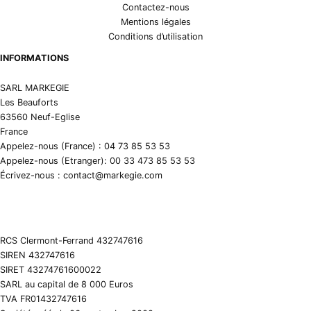
Contactez-nous
Mentions légales
Conditions d’utilisation
INFORMATIONS
SARL MARKEGIE
Les Beauforts
63560 Neuf-Eglise
France
Appelez-nous (France) : 04 73 85 53 53
Appelez-nous (Etranger): 00 33 473 85 53 53
Écrivez-nous : contact@markegie.com
RCS Clermont-Ferrand 432747616
SIREN 432747616
SIRET 43274761600022
SARL au capital de 8 000 Euros
TVA FR01432747616