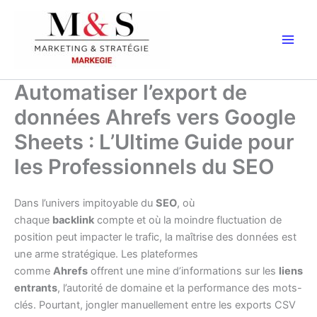
Aller
au
contenu
Automatiser l’export de
données Ahrefs vers Google
Sheets : L’Ultime Guide pour
les Professionnels du SEO
Dans l’univers impitoyable du
SEO
, où
chaque
backlink
compte et où la moindre fluctuation de
position peut impacter le trafic, la maîtrise des données est
une arme stratégique. Les plateformes
comme
Ahrefs
offrent une mine d’informations sur les
liens
entrants
, l’autorité de domaine et la performance des mots-
clés. Pourtant, jongler manuellement entre les exports CSV