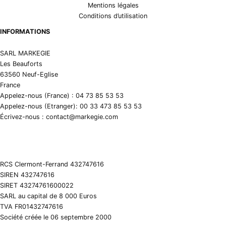
Mentions légales
Conditions d’utilisation
INFORMATIONS
SARL MARKEGIE
Les Beauforts
63560 Neuf-Eglise
France
Appelez-nous (France) : 04 73 85 53 53
Appelez-nous (Etranger): 00 33 473 85 53 53
Écrivez-nous : contact@markegie.com
RCS Clermont-Ferrand 432747616
SIREN 432747616
SIRET 43274761600022
SARL au capital de 8 000 Euros
TVA FR01432747616
Société créée le 06 septembre 2000