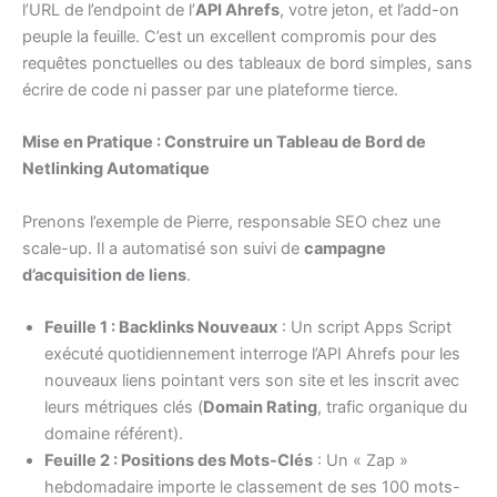
l’URL de l’endpoint de l’
API Ahrefs
, votre jeton, et l’add-on
peuple la feuille. C’est un excellent compromis pour des
requêtes ponctuelles ou des tableaux de bord simples, sans
écrire de code ni passer par une plateforme tierce.
Mise en Pratique : Construire un Tableau de Bord de
Netlinking Automatique
Prenons l’exemple de Pierre, responsable SEO chez une
scale-up. Il a automatisé son suivi de
campagne
d’acquisition de liens
.
Feuille 1 : Backlinks Nouveaux
: Un script Apps Script
exécuté quotidiennement interroge l’API Ahrefs pour les
nouveaux liens pointant vers son site et les inscrit avec
leurs métriques clés (
Domain Rating
, trafic organique du
domaine référent).
Feuille 2 : Positions des Mots-Clés
: Un « Zap »
hebdomadaire importe le classement de ses 100 mots-