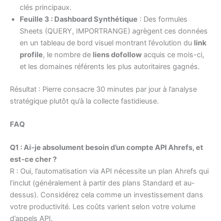
clés principaux.
Feuille 3 : Dashboard Synthétique
: Des formules
Sheets (QUERY, IMPORTRANGE) agrègent ces données
en un tableau de bord visuel montrant l’évolution du
link
profile
, le nombre de
liens dofollow
acquis ce mois-ci,
et les domaines référents les plus autoritaires gagnés.
Résultat : Pierre consacre 30 minutes par jour à l’analyse
stratégique plutôt qu’à la collecte fastidieuse.
FAQ
Q1 : Ai-je absolument besoin d’un compte API Ahrefs, et
est-ce cher ?
R : Oui, l’automatisation via API nécessite un plan Ahrefs qui
l’inclut (généralement à partir des plans Standard et au-
dessus). Considérez cela comme un investissement dans
votre productivité. Les coûts varient selon votre volume
d’appels API.