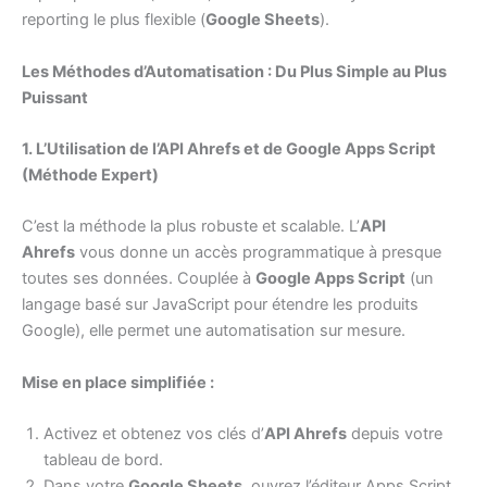
reporting le plus flexible (
Google Sheets
).
Les Méthodes d’Automatisation : Du Plus Simple au Plus
Puissant
1. L’Utilisation de l’API Ahrefs et de Google Apps Script
(Méthode Expert)
C’est la méthode la plus robuste et scalable. L’
API
Ahrefs
vous donne un accès programmatique à presque
toutes ses données. Couplée à
Google Apps Script
(un
langage basé sur JavaScript pour étendre les produits
Google), elle permet une automatisation sur mesure.
Mise en place simplifiée :
Activez et obtenez vos clés d’
API Ahrefs
depuis votre
tableau de bord.
Dans votre
Google Sheets
, ouvrez l’éditeur Apps Script