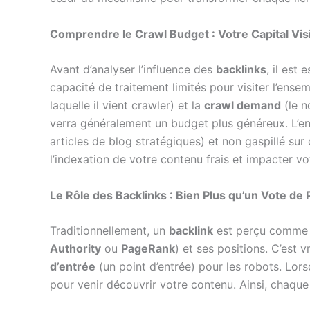
Comprendre le Crawl Budget : Votre Capital Visi
Avant d’analyser l’influence des
backlinks
, il est
capacité de traitement limités pour visiter l’ens
laquelle il vient crawler) et la
crawl demand
(le n
verra généralement un budget plus généreux. L’enj
articles de blog stratégiques) et non gaspillé su
l’indexation de votre contenu frais et impacter v
Le Rôle des Backlinks : Bien Plus qu’un Vote de 
Traditionnellement, un
backlink
est perçu comme un
Authority
ou
PageRank
) et ses positions. C’est 
d’entrée
(un point d’entrée) pour les robots. Lorsq
pour venir découvrir votre contenu. Ainsi, chaqu