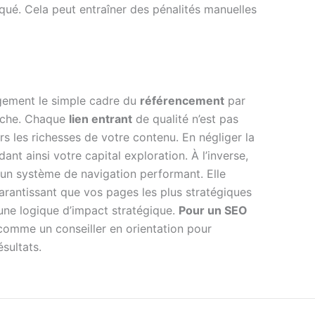
qué. Cela peut entraîner des pénalités manuelles
argement le simple cadre du
référencement
par
erche. Chaque
lien entrant
de qualité n’est pas
ers les richesses de votre contenu. En négliger la
nt ainsi votre capital exploration. À l’inverse,
n un système de navigation performant. Elle
 garantissant que vos pages les plus stratégiques
 une logique d’impact stratégique.
Pour un SEO
 comme un conseiller en orientation pour
ésultats.