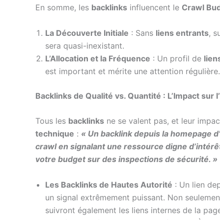
En somme, les
backlinks
influencent le
Crawl Bu
La Découverte Initiale
: Sans
liens entrants
, 
sera quasi-inexistant.
L’Allocation et la Fréquence
: Un profil de
lien
est important et mérite une attention régulièr
Backlinks de Qualité vs. Quantité : L’Impact sur l
Tous les
backlinks
ne se valent pas, et leur impa
technique
:
« Un backlink depuis la homepage d’
crawl en signalant une ressource digne d’intérêt
votre budget sur des inspections de sécurité. »
Les Backlinks de Hautes Autorité
: Un lien dep
un signal extrêmement puissant. Non seulement i
suivront également les liens internes de la page 