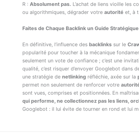
R :
Absolument pas.
L’achat de liens vioille les
ou algorithmiques, dégrader votre
autorité
et, à 
Faites de Chaque Backlink un Guide Stratégiqu
En définitive, l’influence des
backlinks
sur le
Craw
popularité pour toucher à la mécanique fondament
seulement un vote de confiance ; c’est une invitati
qualité, c’est risquer d’envoyer Googlebot dans de
une stratégie de
netlinking
réfléchie, axée sur la
permet non seulement de renforcer votre
autori
sont vues, comprises et positionnées. En maîtrisa
qui performe, ne collectionnez pas les liens, or
Googlebot : il lui évite de tourner en rond et lui 