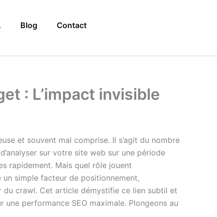
A
Blog
Contact
et : L’impact invisible
use et souvent mal comprise. Il s’agit du nombre
’analyser sur votre site web sur une période
es rapidement. Mais quel rôle jouent
re un simple facteur de positionnement,
u crawl. Cet article démystifie ce lien subtil et
 pour une performance SEO maximale. Plongeons au