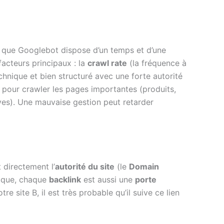
z que Googlebot dispose d’un temps et d’une
facteurs principaux : la
crawl rate
(la fréquence à
chnique et bien structuré avec une forte autorité
t pour crawler les pages importantes (produits,
ives). Une mauvaise gestion peut retarder
 directement l’
autorité du site
(le
Domain
hnique, chaque
backlink
est aussi une
porte
e site B, il est très probable qu’il suive ce lien