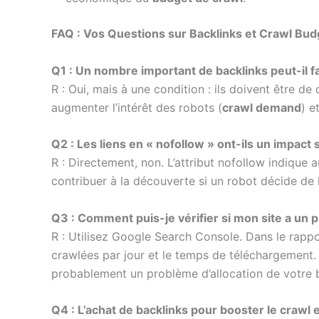
FAQ : Vos Questions sur Backlinks et Crawl Bud
Q1 : Un nombre important de backlinks peut-il fa
R : Oui, mais à une condition : ils doivent être de
augmenter l’intérêt des robots (
crawl demand
) e
Q2 : Les liens en « nofollow » ont-ils un impact 
R : Directement, non. L’attribut nofollow indique a
contribuer à la découverte si un robot décide de 
Q3 : Comment puis-je vérifier si mon site a un
R : Utilisez Google Search Console. Dans le rapp
crawlées par jour et le temps de téléchargement.
probablement un problème d’allocation de votre 
Q4 : L’achat de backlinks pour booster le crawl 