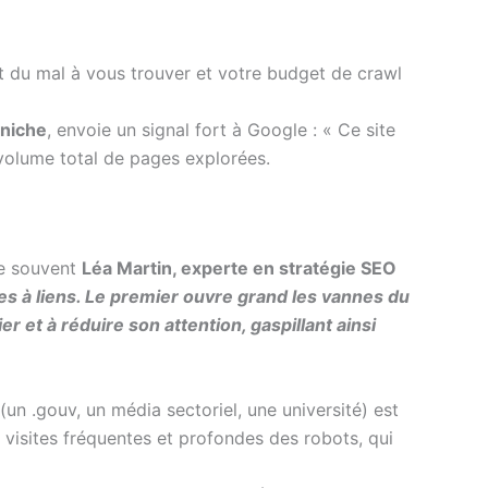
t du mal à vous trouver et votre budget de crawl
niche
, envoie un signal fort à Google : « Ce site
 volume total de pages explorées.
ne souvent
Léa Martin, experte en stratégie SEO
es à liens. Le premier ouvre grand les vannes du
 et à réduire son attention, gaspillant ainsi
(un .gouv, un média sectoriel, une université) est
 visites fréquentes et profondes des robots, qui