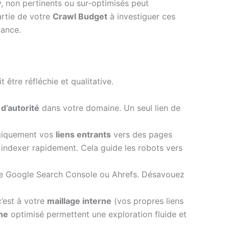
, non pertinents ou sur-optimisés peut
artie de votre
Crawl Budget
à investiguer ces
iance.
t être réfléchie et qualitative.
s
d’autorité
dans votre domaine. Un seul lien de
égiquement vos
liens entrants
vers des pages
 indexer rapidement. Cela guide les robots vers
e Google Search Console ou Ahrefs. Désavouez
’est à votre
maillage interne
(vos propres liens
rne
optimisé permettent une exploration fluide et