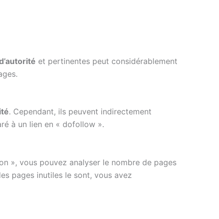
d’autorité
et pertinentes peut considérablement
ages.
ité
. Cependant, ils peuvent indirectement
ré à un lien en « dofollow ».
tion », vous pouvez analyser le nombre de pages
es pages inutiles le sont, vous avez