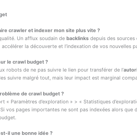
get
ire crawler et indexer mon site plus vite ?
 qualité. Un afflux soudain de
backlinks
depuis des sources
t accélérer la découverte et l’indexation de vos nouvelles p
sur le crawl budget ?
ux robots de ne pas suivre le lien pour transférer de l’
autor
les suivre malgré tout, mais leur impact est marginal compa
 problème de crawl budget ?
ort « Paramètres d’exploration » > « Statistiques d’explora
 Si vos pages importantes ne sont pas indexées alors que d
budget.
est-il une bonne idée ?