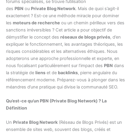
forums spécialisés, se trouve l’utilisation
des
PBN
ou
Private Blog Network
. Mais de quoi s’agit-il
exactement ? Est-ce une méthode miracle pour dominer
les
moteurs de recherche
ou un chemin périlleux vers des
sanctions irréversibles ? Cet article a pour objectif de
démystifier le concept des
réseaux de blogs privés
, d’en
expliquer le fonctionnement, les avantages théoriques, les
risques considérables et les alternatives éthiques. Nous
adopterons une approche professionnelle et experte, en
nous focalisant particulièrement sur l’impact des
PBN
dans
la stratégie de
liens
et de
backlinks
, pierre angulaire du
référencement moderne. Préparez-vous à plonger dans les
méandres d’une pratique qui divise la communauté SEO.
Qu’est-ce qu’un PBN (Private Blog Network) ? La
Définition
Un
Private Blog Network
(Réseau de Blogs Privés) est un
ensemble de sites web, souvent des blogs, créés et