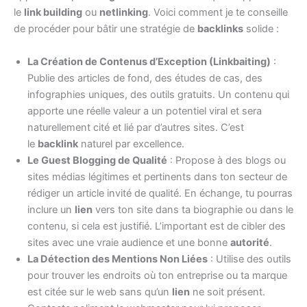
le
link building
ou
netlinking
. Voici comment je te conseille
de procéder pour bâtir une stratégie de
backlinks
solide :
La Création de Contenus d’Exception (Linkbaiting)
:
Publie des articles de fond, des études de cas, des
infographies uniques, des outils gratuits. Un contenu qui
apporte une réelle valeur a un potentiel viral et sera
naturellement cité et lié par d’autres sites. C’est
le
backlink
naturel par excellence.
Le Guest Blogging de Qualité
: Propose à des blogs ou
sites médias légitimes et pertinents dans ton secteur de
rédiger un article invité de qualité. En échange, tu pourras
inclure un
lien
vers ton site dans ta biographie ou dans le
contenu, si cela est justifié. L’important est de cibler des
sites avec une vraie audience et une bonne
autorité
.
La Détection des Mentions Non Liées
: Utilise des outils
pour trouver les endroits où ton entreprise ou ta marque
est citée sur le web sans qu’un
lien
ne soit présent.