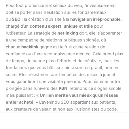
Pour tout professionnel sérieux du web, l’investissement
doit se porter sans hésitation sur les fondamentaux
du
SEO
: la création d’un site à la
navigation irréprochable
,
chargé d’un
contenu expert
,
unique
et
utile
pour
l’utilisateur. La stratégie de
netlinking
doit, elle, s’apparenter
à une campagne de relations publiques soignée, où
chaque
backlink
gagné est le fruit d’une relation de
confiance ou d’une reconnaissance méritée. Cela prend plus
de temps, demande plus d’efforts et de créativité, mais les
fondations que vous bâtissez ainsi sont en granit, non en
sucre. Elles résisteront aux tempêtes des mises à jour et
vous garantiront une visibilité pérenne. Pour résumer notre
plongée dans l’univers des
PBN
, retenons ce slogan simple
mais puissant :
« Un lien mérité vaut mieux qu’un réseau
entier acheté. »
L’avenir du SEO appartient aux patients,
aux créateurs de valeur, et non aux illusionnistes du code.