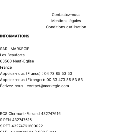
Contactez-nous
Mentions légales
Conditions d’utilisation
INFORMATIONS
SARL MARKEGIE
Les Beauforts
63560 Neuf-Eglise
France
Appelez-nous (France) : 04 73 85 53 53
Appelez-nous (Etranger): 00 33 473 85 53 53
Écrivez-nous : contact@markegie.com
RCS Clermont-Ferrand 432747616
SIREN 432747616
SIRET 43274761600022