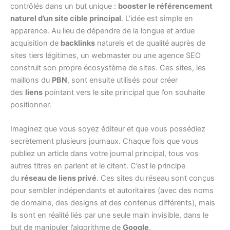
contrôlés dans un but unique :
booster le référencement
naturel d’un site cible principal
. L’idée est simple en
apparence. Au lieu de dépendre de la longue et ardue
acquisition de
backlinks
naturels et de qualité auprès de
sites tiers légitimes, un webmaster ou une agence SEO
construit son propre écosystème de sites. Ces sites, les
maillons du
PBN
, sont ensuite utilisés pour créer
des
liens
pointant vers le site principal que l’on souhaite
positionner.
Imaginez que vous soyez éditeur et que vous possédiez
secrètement plusieurs journaux. Chaque fois que vous
publiez un article dans votre journal principal, tous vos
autres titres en parlent et le citent. C’est le principe
du
réseau de liens privé
. Ces sites du réseau sont conçus
pour sembler indépendants et autoritaires (avec des noms
de domaine, des designs et des contenus différents), mais
ils sont en réalité liés par une seule main invisible, dans le
but de manipuler l’algorithme de
Google
.