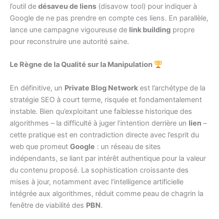
l’outil de
désaveu de liens
(disavow tool) pour indiquer à
Google de ne pas prendre en compte ces liens. En parallèle,
lance une campagne vigoureuse de
link building
propre
pour reconstruire une autorité saine.
Le Règne de la Qualité sur la Manipulation
En définitive, un
Private Blog Network
est l’archétype de la
stratégie SEO à court terme, risquée et fondamentalement
instable. Bien qu’exploitant une faiblesse historique des
algorithmes – la difficulté à juger l’intention derrière un
lien
–
cette pratique est en contradiction directe avec l’esprit du
web que promeut
Google
: un réseau de sites
indépendants, se liant par intérêt authentique pour la valeur
du contenu proposé. La sophistication croissante des
mises à jour, notamment avec l’intelligence artificielle
intégrée aux algorithmes, réduit comme peau de chagrin la
fenêtre de viabilité des
PBN
.