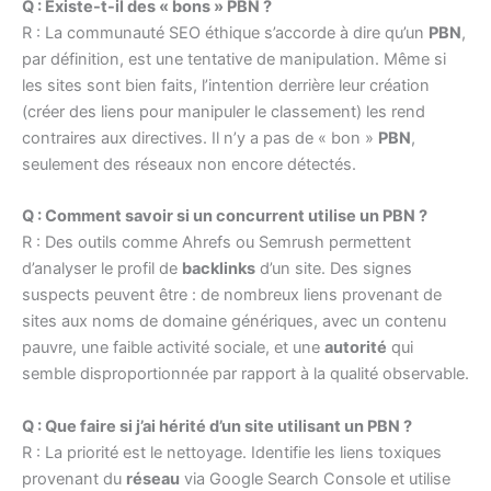
Q : Existe-t-il des « bons » PBN ?
R : La communauté SEO éthique s’accorde à dire qu’un
PBN
,
par définition, est une tentative de manipulation. Même si
les sites sont bien faits, l’intention derrière leur création
(créer des liens pour manipuler le classement) les rend
contraires aux directives. Il n’y a pas de « bon »
PBN
,
seulement des réseaux non encore détectés.
Q : Comment savoir si un concurrent utilise un PBN ?
R : Des outils comme Ahrefs ou Semrush permettent
d’analyser le profil de
backlinks
d’un site. Des signes
suspects peuvent être : de nombreux liens provenant de
sites aux noms de domaine génériques, avec un contenu
pauvre, une faible activité sociale, et une
autorité
qui
semble disproportionnée par rapport à la qualité observable.
Q : Que faire si j’ai hérité d’un site utilisant un PBN ?
R : La priorité est le nettoyage. Identifie les liens toxiques
provenant du
réseau
via Google Search Console et utilise