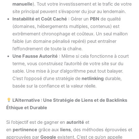
manuelle
). Tout votre investissement et le trafic de votre
site principal peuvent s’évaporer du jour au lendemain.
Instabilité et Coût Caché
: Gérer un
PBN
de qualité
(domaines, hébergements multiples, contenus) est
extrêmement chronophage et coûteux. Un seul maillon
faible (un domaine pénalisé repéré) peut entraîner
l’effondrement de toute la chaîne.
Une Fausse Autorité
: Même si cela fonctionne à court
terme, vous construisez l’autorité de votre site sur du
sable. Une mise à jour d’algorithme peut tout balayer.
C’est l’opposé d’une stratégie de
netlinking
durable,
basée sur la confiance et la valeur réelle.
L’Alternative : Une Stratégie de Liens et de Backlinks
Éthique et Durable
Si l’objectif est de gagner en
autorité
et
en
pertinence
grâce aux
liens
, des méthodes éprouvées et
approuvées par
Google
existent. C’est ce qu’on appelle