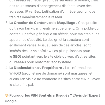
du
réseau
est hébergé sur des serveurs différents, chez
des fournisseurs d’hébergement distincts, avec des
adresses IP variées. L’utilisation d’un hébergeur unique
trahirait immédiatement le réseau.
La Création de Contenu et le Maquillage
: Chaque site
doit avoir l’air vivant, légitime et pertinent. On y publie du
contenu, parfois générique ou réécrit, pour maintenir une
apparence d’activité. Le design et la structure sont
également variés. Puis, au sein de ces articles, sont
insérés des
liens
dofollow (les plus puissants pour
le
SEO
) pointant vers le site cible ou vers d’autres sites
du
réseau
pour renforcer l’écosystème.
La Dissimulation du Propriétaire
: Les informations
WHOIS (propriétaire du domaine) sont masquées, et
aucun lien visible ne connecte les sites entre eux ou avec
le site principal.
Pourquoi les PBN Sont-ils si Risqués ? L’Avis de l’Expert
Google