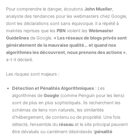
Pour comprendre le danger, écoutons
John Mueller
,
analyste des tendances pour les webmasters chez Google,
dont les déclarations sont sans équivoque. Il a répété à
maintes reprises que les
PBN
violent les
Webmaster
Guidelines
de Google.
« Les réseaux de blogs privés sont
généralement de la mauvaise qualité… et quand nos
algorithmes les découvrent, nous prenons des actions »
,
a-t-il déclaré.
Les risques sont majeurs :
Détection et Pénalités Algorithmiques
: Les
algorithmes de
Google
(comme Penguin pour les liens)
sont de plus en plus sophistiqués. Ils recherchent les
schémas de liens non naturels, les similarités
d’hébergement, de contenu ou de propriété. Une fois
détecté, l’ensemble du
réseau
et le site principal peuvent
être dévalués ou carrément désindexés (
pénalité