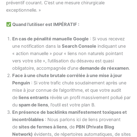
préventif courant. C’est une mesure chirurgicale
exceptionnelle. »
Quand l’utiliser est IMPÉRATIF :
En cas de pénalité manuelle Google
: Si vous recevez
une notification dans la
Search Console
indiquant une
« action manuelle » pour « liens non naturels pointant
vers votre site », l’utilisation du désaveu est quasi
obligatoire, accompagnée d’une
demande de réexamen
.
Face à une chute brutale corrélée à une mise à jour
Penguin
: Si votre trafic chute soudainement après une
mise à jour connue de l’algorithme, et que votre audit
de
liens entrants
révèle un profil massivement pollué par
du
spam de liens
, l’outil est votre plan B.
En présence de backlinks manifestement toxiques et
incontrôlables
: Nous parlons ici de liens provenant
de
sites de fermes à liens
, de
PBN (Private Blog
Network)
évidents, de répertoires automatiques, de sites