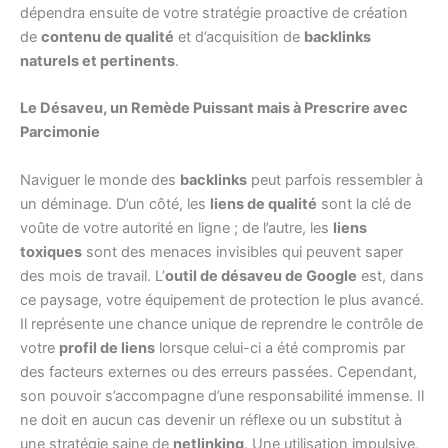
dépendra ensuite de votre stratégie proactive de création
de
contenu de qualité
et d’acquisition de
backlinks
naturels et pertinents
.
Le Désaveu, un Remède Puissant mais à Prescrire avec
Parcimonie
Naviguer le monde des
backlinks
peut parfois ressembler à
un déminage. D’un côté, les
liens de qualité
sont la clé de
voûte de votre autorité en ligne ; de l’autre, les
liens
toxiques
sont des menaces invisibles qui peuvent saper
des mois de travail. L’
outil de désaveu de Google
est, dans
ce paysage, votre équipement de protection le plus avancé.
Il représente une chance unique de reprendre le contrôle de
votre
profil de liens
lorsque celui-ci a été compromis par
des facteurs externes ou des erreurs passées. Cependant,
son pouvoir s’accompagne d’une responsabilité immense. Il
ne doit en aucun cas devenir un réflexe ou un substitut à
une stratégie saine de
netlinking
. Une utilisation impulsive,