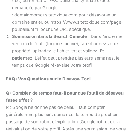
(.txt) au format UTF-8. Utilisez la syntaxe exacte
demandée par Google
: domain:nomdusitetoxique.com pour désavouer un
domaine entier, ou https://www.sitetoxique.com/page-
poubelle.html pour une URL spécifique.
Soumission dans la Search Console
: Dans l’ancienne
version de l’outil (toujours active), sélectionnez votre
propriété, uploadez le fichier .txt et validez.
Et
patientez.
L’effet peut prendre plusieurs semaines, le
temps que Google ré-évalue votre profil.
FAQ : Vos Questions sur le Disavow Tool
Q : Combien de temps faut-il pour que l’outil de désaveu
fasse effet ?
R : Google ne donne pas de délai. Il faut compter
généralement plusieurs semaines, le temps du prochain
passage de son robot d’exploration (Googlebot) et de la
réévaluation de votre profil. Après une soumission, ne vous