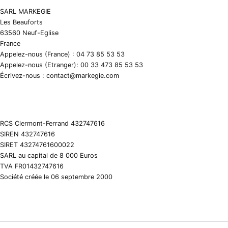
SARL MARKEGIE
Les Beauforts
63560 Neuf-Eglise
France
Appelez-nous (France) : 04 73 85 53 53
Appelez-nous (Etranger): 00 33 473 85 53 53
Écrivez-nous : contact@markegie.com
RCS Clermont-Ferrand 432747616
SIREN 432747616
SIRET 43274761600022
SARL au capital de 8 000 Euros
TVA FR01432747616
Société créée le 06 septembre 2000