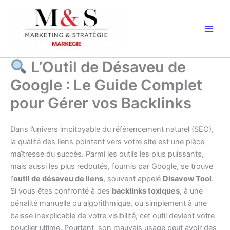
Aller
au
contenu
L’Outil de Désaveu de
Google : Le Guide Complet
pour Gérer vos Backlinks
Dans l’univers impitoyable du référencement naturel (SEO),
la qualité des liens pointant vers votre site est une pièce
maîtresse du succès. Parmi les outils les plus puissants,
mais aussi les plus redoutés, fournis par Google, se trouve
l’
outil de désaveu de liens
, souvent appelé
Disavow Tool
.
Si vous êtes confronté à des
backlinks toxiques
, à une
pénalité manuelle ou algorithmique, ou simplement à une
baisse inexplicable de votre visibilité, cet outil devient votre
bouclier ultime. Pourtant, son mauvais usage peut avoir des