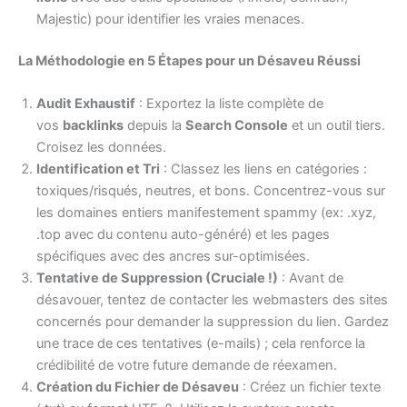
Majestic) pour identifier les vraies menaces.
La Méthodologie en 5 Étapes pour un Désaveu Réussi
Audit Exhaustif
: Exportez la liste complète de
vos
backlinks
depuis la
Search Console
et un outil tiers.
Croisez les données.
Identification et Tri
: Classez les liens en catégories :
toxiques/risqués, neutres, et bons. Concentrez-vous sur
les domaines entiers manifestement spammy (ex: .xyz,
.top avec du contenu auto-généré) et les pages
spécifiques avec des ancres sur-optimisées.
Tentative de Suppression (Cruciale !)
: Avant de
désavouer, tentez de contacter les webmasters des sites
concernés pour demander la suppression du lien. Gardez
une trace de ces tentatives (e-mails) ; cela renforce la
crédibilité de votre future demande de réexamen.
Création du Fichier de Désaveu
: Créez un fichier texte