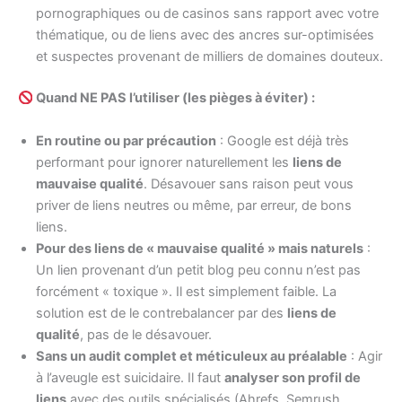
pornographiques ou de casinos sans rapport avec votre
thématique, ou de liens avec des ancres sur-optimisées
et suspectes provenant de milliers de domaines douteux.
Quand NE PAS l’utiliser (les pièges à éviter) :
En routine ou par précaution
: Google est déjà très
performant pour ignorer naturellement les
liens de
mauvaise qualité
. Désavouer sans raison peut vous
priver de liens neutres ou même, par erreur, de bons
liens.
Pour des liens de « mauvaise qualité » mais naturels
:
Un lien provenant d’un petit blog peu connu n’est pas
forcément « toxique ». Il est simplement faible. La
solution est de le contrebalancer par des
liens de
qualité
, pas de le désavouer.
Sans un audit complet et méticuleux au préalable
: Agir
à l’aveugle est suicidaire. Il faut
analyser son profil de
liens
avec des outils spécialisés (Ahrefs, Semrush,