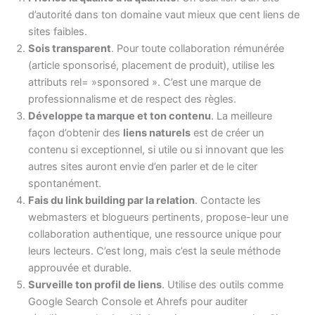
d’autorité dans ton domaine vaut mieux que cent liens de
sites faibles.
Sois transparent
. Pour toute collaboration rémunérée
(article sponsorisé, placement de produit), utilise les
attributs rel= »sponsored ». C’est une marque de
professionnalisme et de respect des règles.
Développe ta marque et ton contenu
. La meilleure
façon d’obtenir des
liens naturels
est de créer un
contenu si exceptionnel, si utile ou si innovant que les
autres sites auront envie d’en parler et de le citer
spontanément.
Fais du link building par la relation
. Contacte les
webmasters et blogueurs pertinents, propose-leur une
collaboration authentique, une ressource unique pour
leurs lecteurs. C’est long, mais c’est la seule méthode
approuvée et durable.
Surveille ton profil de liens
. Utilise des outils comme
Google Search Console et Ahrefs pour auditer