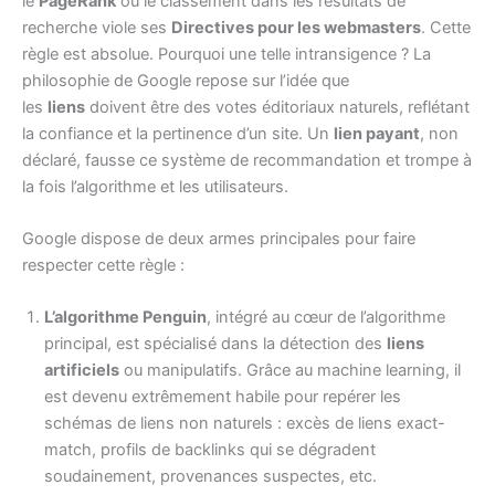
le
PageRank
ou le classement dans les résultats de
recherche viole ses
Directives pour les webmasters
. Cette
règle est absolue. Pourquoi une telle intransigence ? La
philosophie de Google repose sur l’idée que
les
liens
doivent être des votes éditoriaux naturels, reflétant
la confiance et la pertinence d’un site. Un
lien payant
, non
déclaré, fausse ce système de recommandation et trompe à
la fois l’algorithme et les utilisateurs.
Google dispose de deux armes principales pour faire
respecter cette règle :
L’algorithme Penguin
, intégré au cœur de l’algorithme
principal, est spécialisé dans la détection des
liens
artificiels
ou manipulatifs. Grâce au machine learning, il
est devenu extrêmement habile pour repérer les
schémas de liens non naturels : excès de liens exact-
match, profils de backlinks qui se dégradent
soudainement, provenances suspectes, etc.