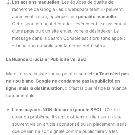
Les actions manuelles
. Les équipes de qualité de
recherche de Google (les « webspam team ») peuvent,
après vérification, appliquer une
pénalité manuelle
.
Cette sanction peut dégrader sévèrement le classement
d’une page ou d’un site entier, voire le désindexer. Le
message dans la Search Console est alors sans appel :
« Liens non naturels pointant vers votre site ».
La Nuance Cruciale : Publicité vs. SEO
Marc Lefèvre insiste sur un point essentiel :
« Tout n’est pas
noir ou blanc. Google ne condamne pas la publicité en
ligne, mais la dissimulation. »
C’est là que réside la nuance
fondamentale.
Liens payants NON déclarés (pour le SEO)
: C’est le
cœur du problème. Il s’agit d’obtenir un lien sur un site,
souvent via un article sponsorisé ou un placement, sans
que ce lien ne soit signalé comme publicitaire via les