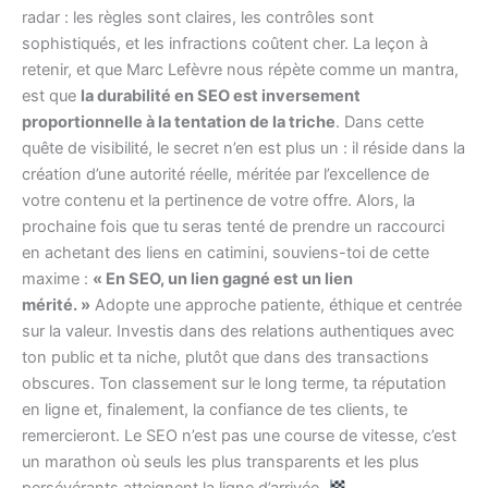
radar : les règles sont claires, les contrôles sont
sophistiqués, et les infractions coûtent cher. La leçon à
retenir, et que Marc Lefèvre nous répète comme un mantra,
est que
la durabilité en SEO est inversement
proportionnelle à la tentation de la triche
. Dans cette
quête de visibilité, le secret n’en est plus un : il réside dans la
création d’une autorité réelle, méritée par l’excellence de
votre contenu et la pertinence de votre offre. Alors, la
prochaine fois que tu seras tenté de prendre un raccourci
en achetant des liens en catimini, souviens-toi de cette
maxime :
« En SEO, un lien gagné est un lien
mérité. »
Adopte une approche patiente, éthique et centrée
sur la valeur. Investis dans des relations authentiques avec
ton public et ta niche, plutôt que dans des transactions
obscures. Ton classement sur le long terme, ta réputation
en ligne et, finalement, la confiance de tes clients, te
remercieront. Le SEO n’est pas une course de vitesse, c’est
un marathon où seuls les plus transparents et les plus
persévérants atteignent la ligne d’arrivée.