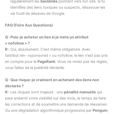
régulièrement les
backlinks
pointant vers ton site. Si tu
identifies des liens toxiques ou suspects, désavoue-les
via l’outil de désaveu de Google.
FAQ (Foire Aux Questions)
Q : Puis-je acheter un lien si je mets un attribut
« nofollow » ?
R :
Oui, absolument. C’est même obligatoire. Avec
l’attribut rel= »sponsored » ou nofollow, le lien n’est pas pris
en compte pour le
PageRank
. Vous ne violez pas les règles,
vous faites de la publicité déclarée.
Q : Que risque-je vraiment en achetant des liens non
déclarés ?
R :
Les risques sont majeurs : une
pénalité manuelle
qui
peut anéantir votre visibilité sur des mois, le temps de faire
les corrections et de soumettre une demande de réexamen.
Ou une dégradation algorithmique progressive par
Penguin
,