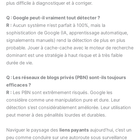
plus difficile à diagnostiquer et à corriger.
Q : Google peut-il vraiment tout détecter ?
R :
Aucun système n’est parfait à 100%, mais la
sophistication de Google (IA, apprentissage automatique,
signalements manuels) rend la détection de plus en plus
probable. Jouer à cache-cache avec le moteur de recherche
dominant est une stratégie à haut risque et à très faible
durée de vie.
Q : Les réseaux de blogs privés (PBN) sont-ils toujours
efficaces ?
R :
Les PBN sont extrêmement risqués. Google les
considère comme une manipulation pure et dure. Leur
détection s’est considérablement améliorée. Leur utilisation
peut mener à des pénalités lourdes et durables.
Naviguer le paysage des
liens payants
aujourd’hui, c’est un
peu comme conduire sur une autoroute sous surveillance