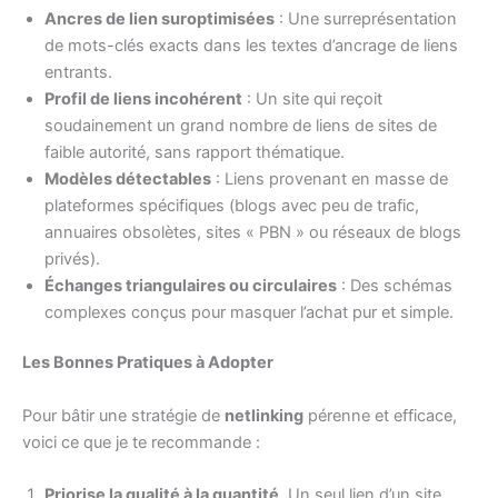
Ancres de lien suroptimisées
: Une surreprésentation
de mots-clés exacts dans les textes d’ancrage de liens
entrants.
Profil de liens incohérent
: Un site qui reçoit
soudainement un grand nombre de liens de sites de
faible autorité, sans rapport thématique.
Modèles détectables
: Liens provenant en masse de
plateformes spécifiques (blogs avec peu de trafic,
annuaires obsolètes, sites « PBN » ou réseaux de blogs
privés).
Échanges triangulaires ou circulaires
: Des schémas
complexes conçus pour masquer l’achat pur et simple.
Les Bonnes Pratiques à Adopter
Pour bâtir une stratégie de
netlinking
pérenne et efficace,
voici ce que je te recommande :
Priorise la qualité à la quantité
. Un seul lien d’un site