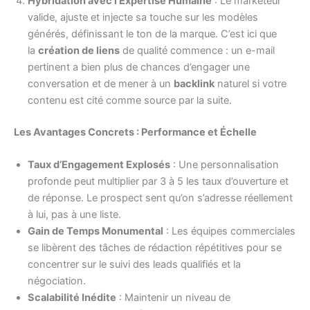
Hybridation avec l’Expertise Humaine
: Le marketeur
valide, ajuste et injecte sa touche sur les modèles
générés, définissant le ton de la marque. C’est ici que
la
création de liens
de qualité commence : un e-mail
pertinent a bien plus de chances d’engager une
conversation et de mener à un
backlink
naturel si votre
contenu est cité comme source par la suite.
Les Avantages Concrets : Performance et Échelle
Taux d’Engagement Explosés
: Une personnalisation
profonde peut multiplier par 3 à 5 les taux d’ouverture et
de réponse. Le prospect sent qu’on s’adresse réellement
à lui, pas à une liste.
Gain de Temps Monumental
: Les équipes commerciales
se libèrent des tâches de rédaction répétitives pour se
concentrer sur le suivi des leads qualifiés et la
négociation.
Scalabilité Inédite
: Maintenir un niveau de