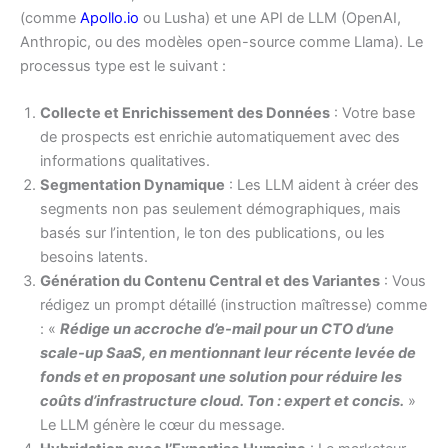
(comme
Apollo.io
ou Lusha) et une API de LLM (OpenAI,
Anthropic, ou des modèles open-source comme Llama). Le
processus type est le suivant :
Collecte et Enrichissement des Données
: Votre base
de prospects est enrichie automatiquement avec des
informations qualitatives.
Segmentation Dynamique
: Les LLM aident à créer des
segments non pas seulement démographiques, mais
basés sur l’intention, le ton des publications, ou les
besoins latents.
Génération du Contenu Central et des Variantes
: Vous
rédigez un prompt détaillé (instruction maîtresse) comme
: «
Rédige un accroche d’e-mail pour un CTO d’une
scale-up SaaS, en mentionnant leur récente levée de
fonds et en proposant une solution pour réduire les
coûts d’infrastructure cloud. Ton : expert et concis.
»
Le LLM génère le cœur du message.