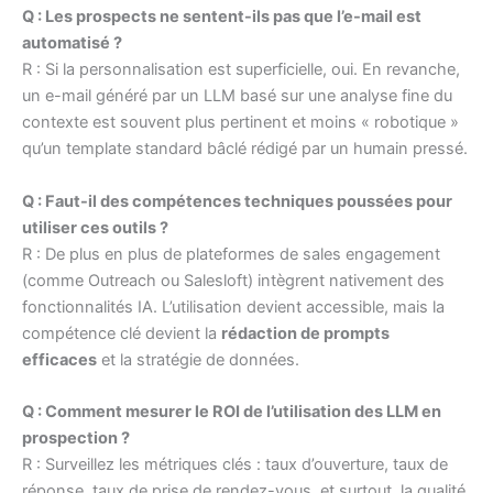
Q : Les prospects ne sentent-ils pas que l’e-mail est
automatisé ?
R : Si la personnalisation est superficielle, oui. En revanche,
un e-mail généré par un LLM basé sur une analyse fine du
contexte est souvent plus pertinent et moins « robotique »
qu’un template standard bâclé rédigé par un humain pressé.
Q : Faut-il des compétences techniques poussées pour
utiliser ces outils ?
R : De plus en plus de plateformes de sales engagement
(comme Outreach ou Salesloft) intègrent nativement des
fonctionnalités IA. L’utilisation devient accessible, mais la
compétence clé devient la
rédaction de prompts
efficaces
et la stratégie de données.
Q : Comment mesurer le ROI de l’utilisation des LLM en
prospection ?
R : Surveillez les métriques clés : taux d’ouverture, taux de
réponse, taux de prise de rendez-vous, et surtout, la qualité