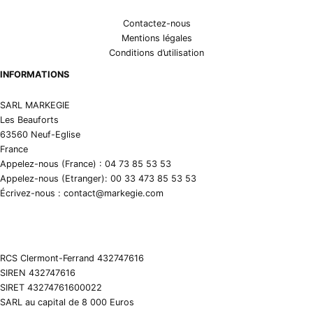
Contactez-nous
Mentions légales
Conditions d’utilisation
INFORMATIONS
SARL MARKEGIE
Les Beauforts
63560 Neuf-Eglise
France
Appelez-nous (France) : 04 73 85 53 53
Appelez-nous (Etranger): 00 33 473 85 53 53
Écrivez-nous : contact@markegie.com
RCS Clermont-Ferrand 432747616
SIREN 432747616
SIRET 43274761600022
SARL au capital de 8 000 Euros