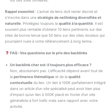
sur des sites similaires.
Rappel essentiel
: L’achat de liens doit rester discret et
s’inscrire dans une
stratégie de netlinking diversifiée et
naturelle
. Privilégiez toujours la
qualité à la quantité
. Il est
souvent plus rentable d’obtenir 10 liens pertinents sur des
sites de bonne tenue que 50 liens sur des sites douteux qui
pourraient nuire à votre référencement à long terme.
FAQ : Vos questions sur le prix des backlinks
Un backlink cher est-il toujours plus efficace ?
Non, absolument pas. L’efficacité dépend avant tout de
la
pertinence thématique
et de la
qualité
contextuelle
du lien. Un lien à 100€ parfaitement intégré
dans un article d’un site spécialisé peut avoir bien plus
d’impact qu’un lien à 500€ placé en footer d’un site
généraliste à fort trafic mais sans rapport avec votre
activité.