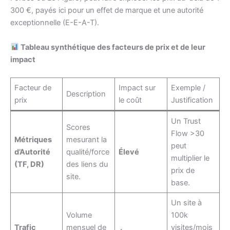
300 €, payés ici pour un effet de marque et une autorité
exceptionnelle (E-E-A-T).
Tableau synthétique des facteurs de prix et de leur
impact
Facteur de
Impact sur
Exemple /
Description
prix
le coût
Justification
Un Trust
Scores
Flow >30
Métriques
mesurant la
peut
d’Autorité
qualité/force
Élevé
multiplier le
(TF, DR)
des liens du
prix de
site.
base.
Un site à
Volume
100k
Trafic
mensuel de
visites/mois