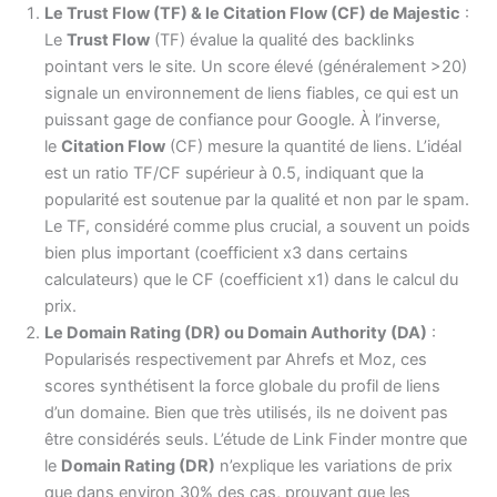
Le Trust Flow (TF) & le Citation Flow (CF) de Majestic
:
Le
Trust Flow
(TF) évalue la qualité des backlinks
pointant vers le site. Un score élevé (généralement >20)
signale un environnement de liens fiables, ce qui est un
puissant gage de confiance pour Google. À l’inverse,
le
Citation Flow
(CF) mesure la quantité de liens. L’idéal
est un ratio TF/CF supérieur à 0.5, indiquant que la
popularité est soutenue par la qualité et non par le spam.
Le TF, considéré comme plus crucial, a souvent un poids
bien plus important (coefficient x3 dans certains
calculateurs) que le CF (coefficient x1) dans le calcul du
prix.
Le Domain Rating (DR) ou Domain Authority (DA)
:
Popularisés respectivement par Ahrefs et Moz, ces
scores synthétisent la force globale du profil de liens
d’un domaine. Bien que très utilisés, ils ne doivent pas
être considérés seuls. L’étude de Link Finder montre que
le
Domain Rating (DR)
n’explique les variations de prix
que dans environ 30% des cas, prouvant que les