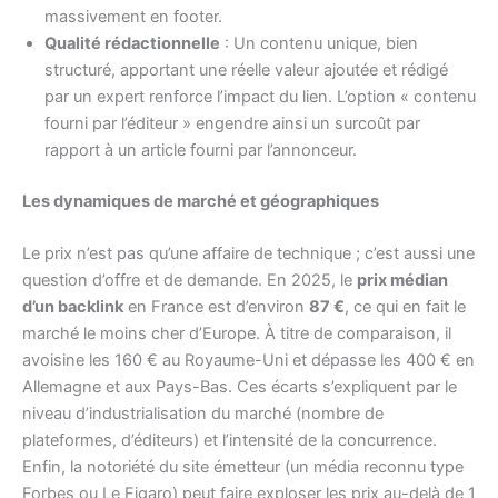
massivement en footer.
Qualité rédactionnelle
: Un contenu unique, bien
structuré, apportant une réelle valeur ajoutée et rédigé
par un expert renforce l’impact du lien. L’option « contenu
fourni par l’éditeur » engendre ainsi un surcoût par
rapport à un article fourni par l’annonceur.
Les dynamiques de marché et géographiques
Le prix n’est pas qu’une affaire de technique ; c’est aussi une
question d’offre et de demande. En 2025, le
prix médian
d’un backlink
en France est d’environ
87 €
, ce qui en fait le
marché le moins cher d’Europe. À titre de comparaison, il
avoisine les 160 € au Royaume-Uni et dépasse les 400 € en
Allemagne et aux Pays-Bas. Ces écarts s’expliquent par le
niveau d’industrialisation du marché (nombre de
plateformes, d’éditeurs) et l’intensité de la concurrence.
Enfin, la notoriété du site émetteur (un média reconnu type
Forbes ou Le Figaro) peut faire exploser les prix au-delà de 1