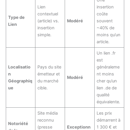
Lien
insertion
contextuel
coûte
Type de
(article) vs.
Modéré
souvent
Lien
insertion
~40% de
simple.
moins qu’un
article.
Un lien .fr
est
Localisatio
Pays du site
généraleme
n
émetteur et
nt moins
Modéré
Géographiq
du marché
cher qu’un
ue
cible.
lien .de de
qualité
équivalente.
Site média
Les prix
reconnu
démarrent à
Notoriété
(presse
Exceptionn
1 300 € et