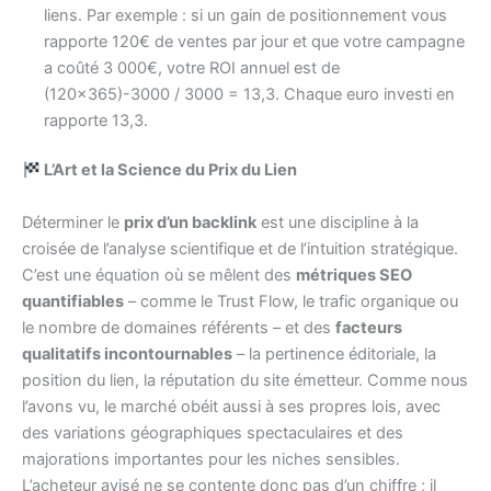
liens. Par exemple : si un gain de positionnement vous
rapporte 120€ de ventes par jour et que votre campagne
a coûté 3 000€, votre ROI annuel est de
(120×365)-3000 / 3000 = 13,3. Chaque euro investi en
rapporte 13,3.
L’Art et la Science du Prix du Lien
Déterminer le
prix d’un backlink
est une discipline à la
croisée de l’analyse scientifique et de l’intuition stratégique.
C’est une équation où se mêlent des
métriques SEO
quantifiables
– comme le Trust Flow, le trafic organique ou
le nombre de domaines référents – et des
facteurs
qualitatifs incontournables
– la pertinence éditoriale, la
position du lien, la réputation du site émetteur. Comme nous
l’avons vu, le marché obéit aussi à ses propres lois, avec
des variations géographiques spectaculaires et des
majorations importantes pour les niches sensibles.
L’acheteur avisé ne se contente donc pas d’un chiffre ; il