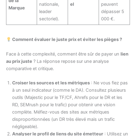
de la
nationale,
el
peuvent
Marque
leader
dépasser 5
sectoriel).
000 €.
Comment évaluer le juste prix et éviter les pièges ?
Face à cette complexité, comment être sûr de payer un
lien
au prix juste
? La réponse repose sur une analyse
comparative et critique.
Croiser les sources et les métriques
: Ne vous fiez pas
à un seul indicateur (comme le DA). Consultez plusieurs
outils (Majestic pour le TF/CF, Ahrefs pour le DR et les
RD, SEMrush pour le trafic) pour obtenir une vision
complète. Méfiez-vous des sites aux métriques
disproportionnées (un DR très élevé mais un trafic
négligeable).
Analyser le profil de liens du site émetteur
: Utilisez un