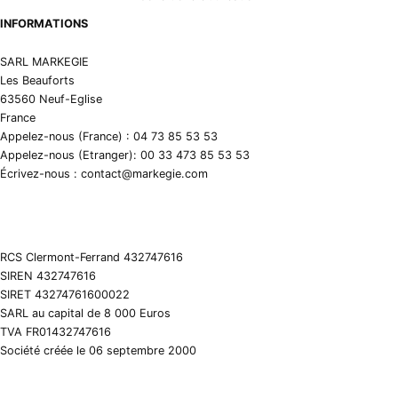
INFORMATIONS
SARL MARKEGIE
Les Beauforts
63560 Neuf-Eglise
France
Appelez-nous (France) : 04 73 85 53 53
Appelez-nous (Etranger): 00 33 473 85 53 53
Écrivez-nous : contact@markegie.com
RCS Clermont-Ferrand 432747616
SIREN 432747616
SIRET 43274761600022
SARL au capital de 8 000 Euros
TVA FR01432747616
Société créée le 06 septembre 2000