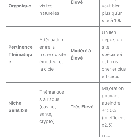
Élevé
Organique
visites
vaut bien
naturelles.
plus qu’un
site à 10k.
Un lien
Adéquation
depuis un
Pertinence
entre la
site
Modéré à
Thématiqu
niche du site
spécialisé
Élevé
e
émetteur et
est plus
la cible.
cher et plus
efficace.
Majoration
Thématique
pouvant
s à risque
Niche
atteindre
(casino,
Très Élevé
Sensible
+150%
santé,
(coefficient
crypto).
x2.5).
Une