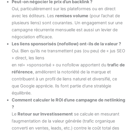
Peut-on négocier le prix d’un backlink ?
Oui, particulièrement sur les plateformes ou en direct
avec les éditeurs. Les
remises volume
(pour l’achat de
plusieurs liens) sont courantes. Un engagement sur une
campagne récurrente mensuelle est aussi un levier de
négociation efficace.
Les liens sponsorisés (nofollow) ont-ils de la valeur ?
Oui. Bien qu’ils ne transmettent pas (ou peu) de « jus SEO
» direct, les liens
en rel= »sponsorisé » ou nofollow apportent du
trafic de
référence
, améliorent la notoriété de la marque et
contribuent à un profil de liens naturel et diversifié, ce
que Google apprécie. Ils font partie d’une stratégie
équilibrée.
Comment calculer le ROI d’une campagne de netlinking
?
Le
Retour sur Investissement
se calcule en mesurant
l’augmentation de la valeur générée (trafic organique
converti en ventes, leads, etc.) contre le coût total des