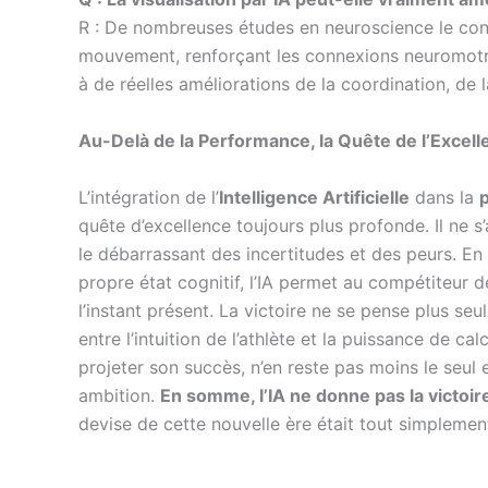
R : De nombreuses études en neuroscience le confi
mouvement, renforçant les connexions neuromotrice
à de réelles améliorations de la coordination, de l
Au-Delà de la Performance, la Quête de l’Excel
L’intégration de l’
Intelligence Artificielle
dans la
quête d’excellence toujours plus profonde. Il ne s
le débarrassant des incertitudes et des peurs. En
propre état cognitif, l’IA permet au compétiteur de 
l’instant présent. La victoire ne se pense plus seu
entre l’intuition de l’athlète et la puissance de c
projeter son succès, n’en reste pas moins le seul e
ambition.
En somme, l’IA ne donne pas la victoire ; 
devise de cette nouvelle ère était tout simplemen