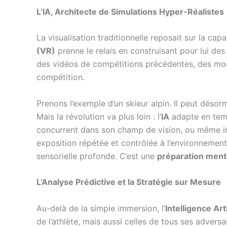
L’IA, Architecte de Simulations Hyper-Réalistes
La visualisation traditionnelle reposait sur la cap
(VR)
prenne le relais en construisant pour lui de
des vidéos de compétitions précédentes, des mod
compétition.
Prenons l’exemple d’un skieur alpin. Il peut déso
Mais la révolution va plus loin : l’
IA
adapte en temps
concurrent dans son champ de vision, ou même inj
exposition répétée et contrôlée à l’environnement
sensorielle profonde. C’est une
préparation ment
L’Analyse Prédictive et la Stratégie sur Mesure
Au-delà de la simple immersion, l’
Intelligence Arti
de l’athlète, mais aussi celles de tous ses advers