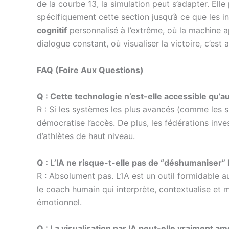
de la courbe 13, la simulation peut s’adapter. Ell
spécifiquement cette section jusqu’à ce que les in
cognitif
personnalisé à l’extrême, où la machine app
dialogue constant, où visualiser la victoire, c’est
FAQ (Foire Aux Questions)
Q : Cette technologie n’est-elle accessible qu’
R : Si les systèmes les plus avancés (comme les 
démocratise l’accès. De plus, les fédérations inv
d’athlètes de haut niveau.
Q : L’IA ne risque-t-elle pas de “déshumaniser” 
R : Absolument pas. L’IA est un outil formidable a
le coach humain qui interprète, contextualise et ma
émotionnel.
Q : La visualisation par IA peut-elle vraiment am