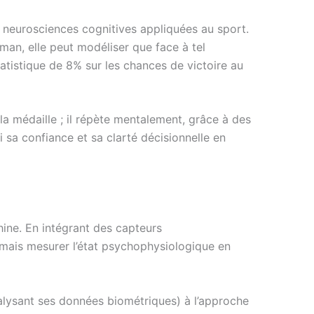
n neurosciences cognitives appliquées au sport.
man, elle peut modéliser que face à tel
atistique de 8% sur les chances de victoire au
la médaille ; il répète mentalement, grâce à des
 sa confiance et sa clarté décisionnelle en
chine. En intégrant des capteurs
ais mesurer l’état psychophysiologique en
nalysant ses données biométriques) à l’approche