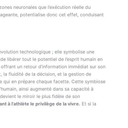
zones neuronales que l’exécution réelle du
gageante, potentialise donc cet effet, conduisant
volution technologique ; elle symbolise une
e libérer tout le potentiel de l’esprit humain en
 offrant un retour d’information immédiat sur son
 la fluidité de la décision, et la gestion de
e qui en prépare chaque facette. Cette symbiose
. L’humain, ainsi augmenté dans sa capacité à
devient le miroir le plus fidèle de son
nt à l’athlète le privilège de la vivre.
Et si la