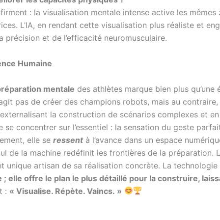
rment : la visualisation mentale intense active les mêmes 
s. L’IA, en rendant cette visualisation plus réaliste et en
a précision et de l’efficacité neuromusculaire.
lence Humaine
préparation mentale
des athlètes marque bien plus qu’une é
’agit pas de créer des champions robots, mais au contraire, d
 externalisant la construction de scénarios complexes et en
se concentrer sur l’essentiel : la sensation du geste parfait,
lement, elle se
ressent
à l’avance dans un espace numériqu
alcul de la machine redéfinit les frontières de la préparation
t unique artisan de sa réalisation concrète. La technologie 
elle offre le plan le plus détaillé pour la construire, laissa
t :
« Visualise. Répète. Vaincs. »