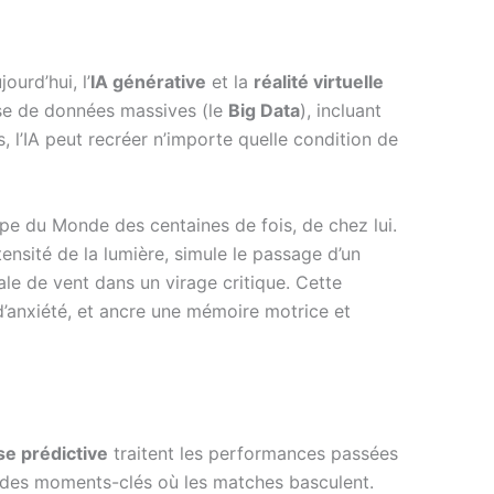
ourd’hui, l’
IA générative
et la
réalité virtuelle
lyse de données massives (le
Big Data
), incluant
’IA peut recréer n’importe quelle condition de
upe du Monde des centaines de fois, de chez lui.
tensité de la lumière, simule le passage d’un
e de vent dans un virage critique. Cette
d’anxiété, et ancre une mémoire motrice et
se prédictive
traitent les performances passées
es, des moments-clés où les matches basculent.