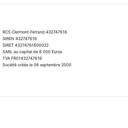
RCS Clermont-Ferrand 432747616
SIREN 432747616
SIRET 43274761600022
SARL au capital de 8 000 Euros
TVA FR01432747616
Société créée le 06 septembre 2000