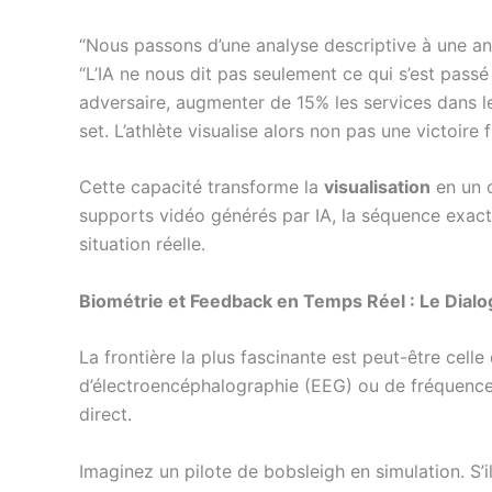
“Nous passons d’une analyse descriptive à une ana
“L’IA ne nous dit pas seulement ce qui s’est pass
adversaire, augmenter de 15% les services dans le
set. L’athlète visualise alors non pas une victoire
Cette capacité transforme la
visualisation
en un o
supports vidéo générés par IA, la séquence exacte
situation réelle.
Biométrie et Feedback en Temps Réel : Le Dia
La frontière la plus fascinante est peut-être celle
d’électroencéphalographie (EEG) ou de fréquenc
direct.
Imaginez un pilote de bobsleigh en simulation. S’