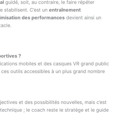
al
guidé, soit, au contraire, le faire répéter
e stabilisent. C’est un
entraînement
imisation des performances
devient ainsi un
tacle.
ortives ?
lications mobiles et des casques VR grand public
t ces outils accessibles à un plus grand nombre
ectives et des possibilités nouvelles, mais c’est
 technique ; le coach reste le stratège et le guide