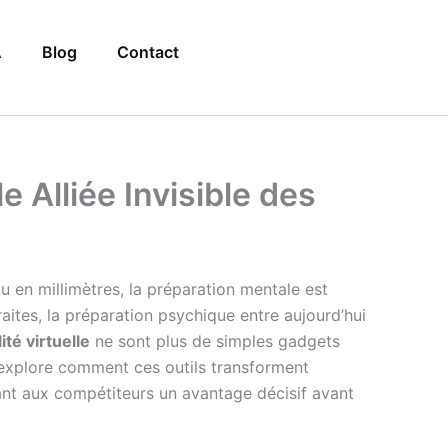
A
Blog
Contact
e Alliée Invisible des
 en millimètres, la préparation mentale est
ites, la préparation psychique entre aujourd’hui
ité virtuelle
ne sont plus de simples gadgets
le explore comment ces outils transforment
rant aux compétiteurs un avantage décisif avant