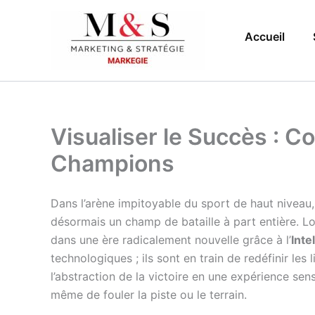
Aller
au
Accueil
contenu
Visualiser le Succès : Co
Champions
Dans l’arène impitoyable du sport de haut niveau
désormais un champ de bataille à part entière. L
dans une ère radicalement nouvelle grâce à l’
Inte
technologiques ; ils sont en train de redéfinir le
l’abstraction de la victoire en une expérience se
même de fouler la piste ou le terrain.