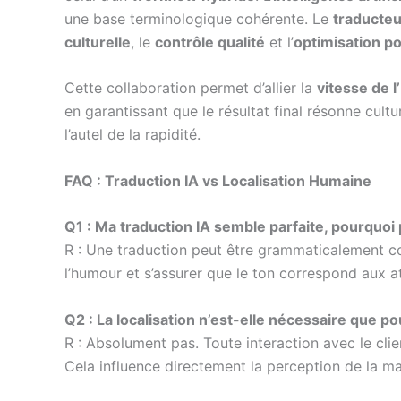
une base terminologique cohérente. Le
traducteu
culturelle
, le
contrôle qualité
et l’
optimisation p
Cette collaboration permet d’allier la
vitesse de l
en garantissant que le résultat final résonne cult
l’autel de la rapidité.
FAQ : Traduction IA vs Localisation Humaine
Q1 : Ma traduction IA semble parfaite, pourquoi
R : Une traduction peut être grammaticalement co
l’humour et s’assurer que le ton correspond aux at
Q2 : La localisation n’est-elle nécessaire que po
R : Absolument pas. Toute interaction avec le client
Cela influence directement la perception de la mar