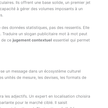
ulaires. Ils offrent une base solide, un premier jet
 capacité à gérer des volumes imposants à un
s.
e des données statistiques, pas des ressentis. Elle
e. Traduire un slogan publicitaire mot à mot peut
e de ce
jugement contextuel
essentiel qui permet
spose un message dans un écosystème culturel
les unités de mesure, les devises, les formats de
 les adjectifs. Un expert en localisation choisira
rlante pour le marché ciblé. Il saisit