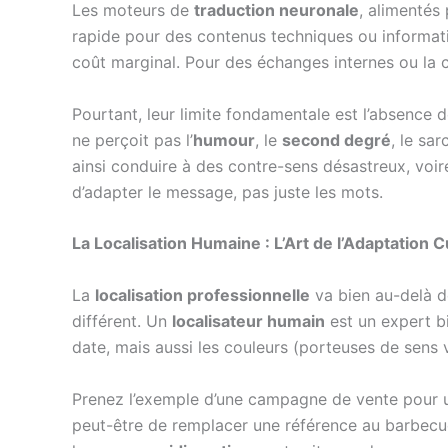
Les moteurs de
traduction neuronale
, alimentés p
rapide pour des contenus techniques ou informati
coût marginal. Pour des échanges internes ou la 
Pourtant, leur limite fondamentale est l’absence 
ne perçoit pas l’
humour
, le
second degré
, le sa
ainsi conduire à des contre-sens désastreux, voi
d’adapter le message, pas juste les mots.
La Localisation Humaine : L’Art de l’Adaptation C
La
localisation professionnelle
va bien au-delà d
différent. Un
localisateur humain
est un expert bic
date, mais aussi les couleurs (porteuses de sens 
Prenez l’exemple d’une campagne de vente pour un 
peut-être de remplacer une référence au barbecue a