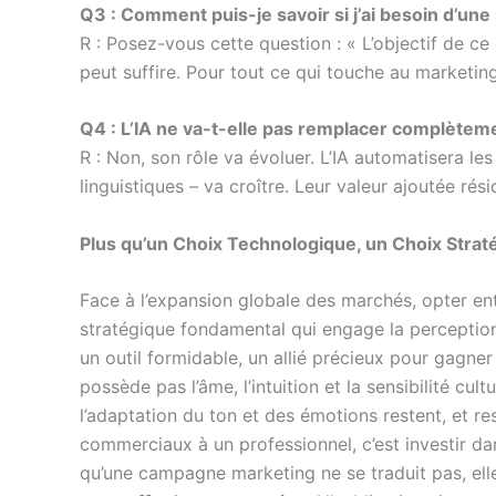
Q3 : Comment puis-je savoir si j’ai besoin d’une
R : Posez-vous cette question : « L’objectif de ce
peut suffire. Pour tout ce qui touche au marketing,
Q4 : L’IA ne va-t-elle pas remplacer complètem
R : Non, son rôle va évoluer. L’IA automatisera l
linguistiques – va croître. Leur valeur ajoutée ré
Plus qu’un Choix Technologique, un Choix Strat
Face à l’expansion globale des marchés, opter en
stratégique fondamental qui engage la perception 
un outil formidable, un allié précieux pour gagner
possède pas l’âme, l’intuition et la sensibilité cu
l’adaptation du ton et des émotions restent, et r
commerciaux à un professionnel, c’est investir dan
qu’une campagne marketing ne se traduit pas, elle