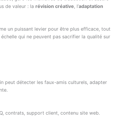
us de valeur : la
révision créative
, l’
adaptation
me un puissant levier pour être plus efficace, tout
échelle qui ne peuvent pas sacrifier la qualité sur
n peut détecter les faux-amis culturels, adapter
nte.
AQ, contrats, support client, contenu site web.