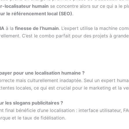
r-localisateur humain
se concentre alors sur ce qui a le pl
our le référencement local (SEO)
.
’IA
à la
finesse de l’humain
. L’expert utilise la machine com
urellement. C’est le combo parfait pour des projets à grande 
 payer pour une localisation humaine ?
rrecte mais culturellement inadaptée. Seul un expert humai
tentes locales, ce qui est crucial pour le marketing et la ve
ur les slogans publicitaires ?
 final bénéficie d’une localisation : interface utilisateur, F
que et le taux de fidélisation.