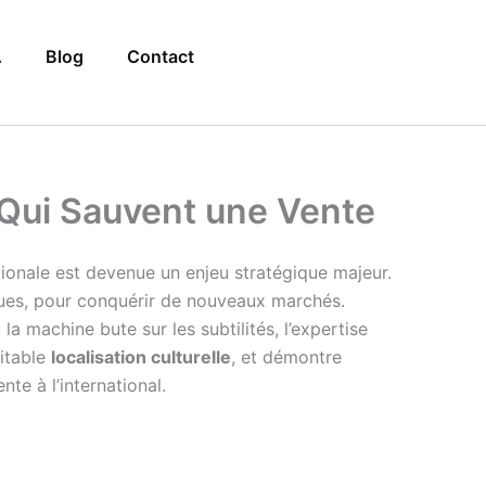
A
Blog
Contact
 Qui Sauvent une Vente
ionale est devenue un enjeu stratégique majeur.
ues, pour conquérir de nouveaux marchés.
la machine bute sur les subtilités, l’expertise
itable
localisation culturelle
, et démontre
te à l’international.