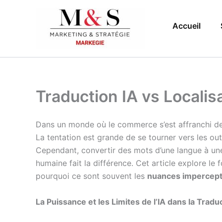
Aller
au
Accueil
contenu
Traduction IA vs Locali
Dans un monde où le commerce s’est affranchi des
La tentation est grande de se tourner vers les out
Cependant, convertir des mots d’une langue à une au
humaine fait la différence. Cet article explore le
pourquoi ce sont souvent les
nuances impercepti
La Puissance et les Limites de l’IA dans la Tradu