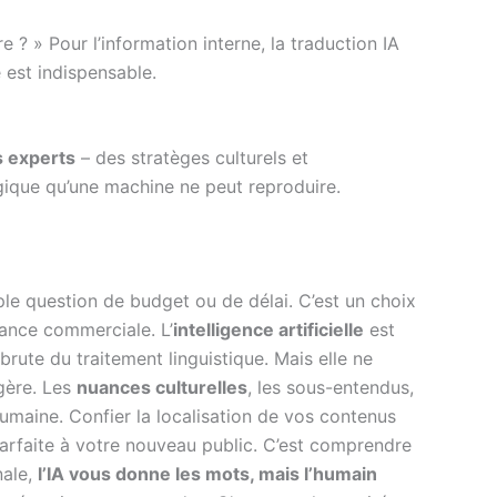
 ? » Pour l’information interne, la traduction IA
e est indispensable.
s experts
– des stratèges culturels et
tégique qu’une machine ne peut reproduire.
le question de budget ou de délai. C’est un choix
mance commerciale. L’
intelligence artificielle
est
brute du traitement linguistique. Mais elle ne
ngère. Les
nuances culturelles
, les sous-entendus,
humaine. Confier la localisation de vos contenus
 parfaite à votre nouveau public. C’est comprendre
nale,
l’IA vous donne les mots, mais l’humain