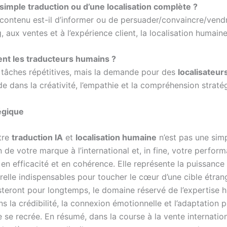
 simple traduction ou d’une localisation complète ?
 contenu est-il d’informer ou de persuader/convaincre/vendre
 aux ventes et à l’expérience client, la localisation humain
ent les traducteurs humains ?
es tâches répétitives, mais la demande pour des
localisateur
side dans la créativité, l’empathie et la compréhension stra
égique
tre
traduction IA
et
localisation humaine
n’est pas une simp
de votre marque à l’international et, in fine, votre perfor
 en efficacité et en cohérence. Elle représente la puissance 
lturelle indispensables pour toucher le cœur d’une cible étra
esteront pour longtemps, le domaine réservé de l’expertise 
s la crédibilité, la connexion émotionnelle et l’adaptation
 se recrée. En résumé, dans la course à la vente internatio