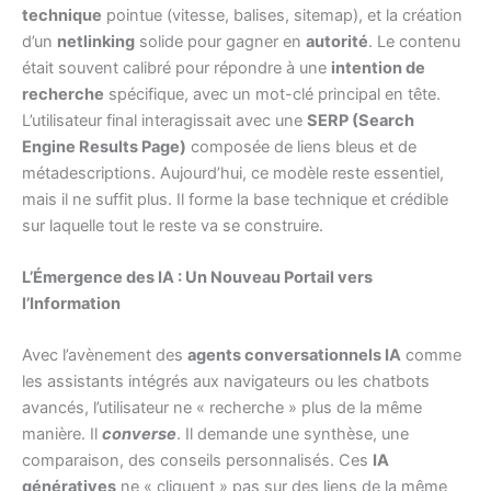
technique
pointue (vitesse, balises, sitemap), et la création
d’un
netlinking
solide pour gagner en
autorité
. Le contenu
était souvent calibré pour répondre à une
intention de
recherche
spécifique, avec un mot-clé principal en tête.
L’utilisateur final interagissait avec une
SERP (Search
Engine Results Page)
composée de liens bleus et de
métadescriptions. Aujourd’hui, ce modèle reste essentiel,
mais il ne suffit plus. Il forme la base technique et crédible
sur laquelle tout le reste va se construire.
L’Émergence des IA : Un Nouveau Portail vers
l’Information
Avec l’avènement des
agents conversationnels IA
comme
les assistants intégrés aux navigateurs ou les chatbots
avancés, l’utilisateur ne « recherche » plus de la même
manière. Il
converse
. Il demande une synthèse, une
comparaison, des conseils personnalisés. Ces
IA
génératives
ne « cliquent » pas sur des liens de la même