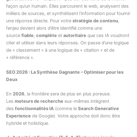
façon qu’un humain. Elles parcourent le web, analysent des
milliers de sources, et synthétisent l’information pour fournir
une réponse directe. Pour votre
stratégie de contenu
,
l’enjeu devient alors d’être identifié comme une
source
fiable
,
complète
et
autoritaire
que ces IA voudront
citer et utiliser dans leurs réponses. On passe d’une logique
de « classement » à une logique de « citation » et de
« référence ».
SEO 2026 : La Synthèse Gagnante – Optimiser pour les
Deux
En
2026
, la frontière sera de plus en plus poreuse.
Les
moteurs de recherche
eux-mêmes intègrent
des
fonctionnalités IA
(comme le
Search Generative
Experience
de Google). Votre approche doit donc être
hybride et holistique.