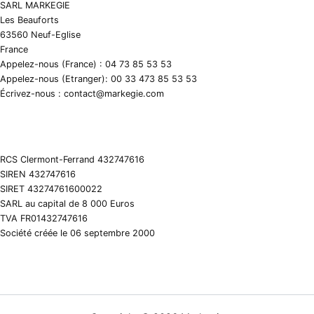
SARL MARKEGIE
Les Beauforts
63560 Neuf-Eglise
France
Appelez-nous (France) : 04 73 85 53 53
Appelez-nous (Etranger): 00 33 473 85 53 53
Écrivez-nous : contact@markegie.com
RCS Clermont-Ferrand 432747616
SIREN 432747616
SIRET 43274761600022
SARL au capital de 8 000 Euros
TVA FR01432747616
Société créée le 06 septembre 2000