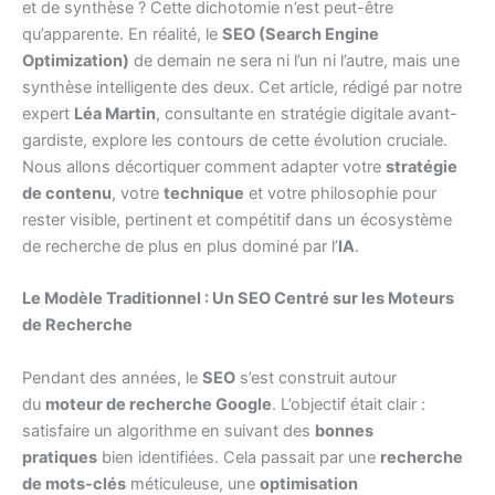
et de synthèse ? Cette dichotomie n’est peut-être
qu’apparente. En réalité, le
SEO (Search Engine
Optimization)
de demain ne sera ni l’un ni l’autre, mais une
synthèse intelligente des deux. Cet article, rédigé par notre
expert
Léa Martin
, consultante en stratégie digitale avant-
gardiste, explore les contours de cette évolution cruciale.
Nous allons décortiquer comment adapter votre
stratégie
de contenu
, votre
technique
et votre philosophie pour
rester visible, pertinent et compétitif dans un écosystème
de recherche de plus en plus dominé par l’
IA
.
Le Modèle Traditionnel : Un SEO Centré sur les Moteurs
de Recherche
Pendant des années, le
SEO
s’est construit autour
du
moteur de recherche Google
. L’objectif était clair :
satisfaire un algorithme en suivant des
bonnes
pratiques
bien identifiées. Cela passait par une
recherche
de mots-clés
méticuleuse, une
optimisation