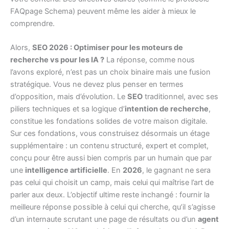
FAQpage Schema) peuvent même les aider à mieux le
comprendre.
Alors,
SEO 2026 : Optimiser pour les moteurs de
recherche vs pour les IA ?
La réponse, comme nous
l’avons exploré, n’est pas un choix binaire mais une fusion
stratégique. Vous ne devez plus penser en termes
d’opposition, mais d’évolution. Le
SEO
traditionnel, avec ses
piliers techniques et sa logique d’
intention de recherche
,
constitue les fondations solides de votre maison digitale.
Sur ces fondations, vous construisez désormais un étage
supplémentaire : un contenu structuré, expert et complet,
conçu pour être aussi bien compris par un humain que par
une
intelligence artificielle
. En
2026
, le gagnant ne sera
pas celui qui choisit un camp, mais celui qui maîtrise l’art de
parler aux deux. L’objectif ultime reste inchangé : fournir la
meilleure réponse possible à celui qui cherche, qu’il s’agisse
d’un internaute scrutant une page de résultats ou d’un
agent