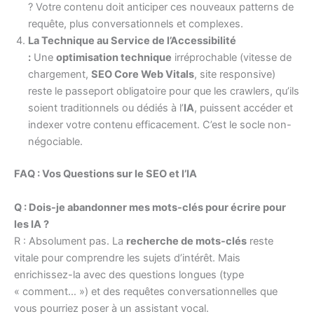
? Votre contenu doit anticiper ces nouveaux patterns de
requête, plus conversationnels et complexes.
La Technique au Service de l’Accessibilité
:
Une
optimisation technique
irréprochable (vitesse de
chargement,
SEO Core Web Vitals
, site responsive)
reste le passeport obligatoire pour que les crawlers, qu’ils
soient traditionnels ou dédiés à l’
IA
, puissent accéder et
indexer votre contenu efficacement. C’est le socle non-
négociable.
FAQ : Vos Questions sur le SEO et l’IA
Q : Dois-je abandonner mes mots-clés pour écrire pour
les IA ?
R : Absolument pas. La
recherche de mots-clés
reste
vitale pour comprendre les sujets d’intérêt. Mais
enrichissez-la avec des questions longues (type
« comment… ») et des requêtes conversationnelles que
vous pourriez poser à un assistant vocal.