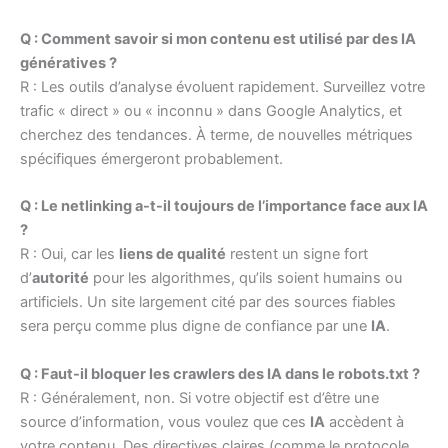
Q : Comment savoir si mon contenu est utilisé par des IA
génératives ?
R : Les outils d’analyse évoluent rapidement. Surveillez votre
trafic « direct » ou « inconnu » dans Google Analytics, et
cherchez des tendances. À terme, de nouvelles métriques
spécifiques émergeront probablement.
Q : Le netlinking a-t-il toujours de l’importance face aux IA
?
R : Oui, car les
liens de qualité
restent un signe fort
d’
autorité
pour les algorithmes, qu’ils soient humains ou
artificiels. Un site largement cité par des sources fiables
sera perçu comme plus digne de confiance par une
IA
.
Q : Faut-il bloquer les crawlers des IA dans le robots.txt ?
R : Généralement, non. Si votre objectif est d’être une
source d’information, vous voulez que ces
IA
accèdent à
votre contenu. Des directives claires (comme le protocole