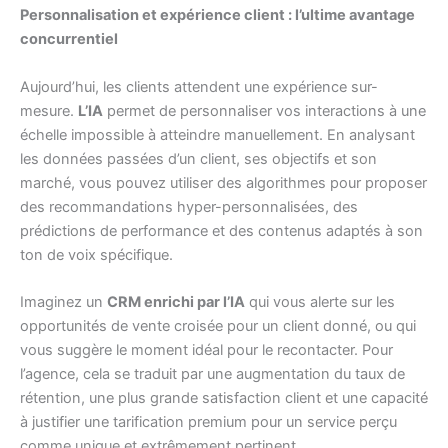
Personnalisation et expérience client : l’ultime avantage
concurrentiel
Aujourd’hui, les clients attendent une expérience sur-
mesure.
L’IA
permet de personnaliser vos interactions à une
échelle impossible à atteindre manuellement. En analysant
les données passées d’un client, ses objectifs et son
marché, vous pouvez utiliser des algorithmes pour proposer
des recommandations hyper-personnalisées, des
prédictions de performance et des contenus adaptés à son
ton de voix spécifique.
Imaginez un
CRM enrichi par l’IA
qui vous alerte sur les
opportunités de vente croisée pour un client donné, ou qui
vous suggère le moment idéal pour le recontacter. Pour
l’agence, cela se traduit par une augmentation du taux de
rétention, une plus grande satisfaction client et une capacité
à justifier une tarification premium pour un service perçu
comme unique et extrêmement pertinent.