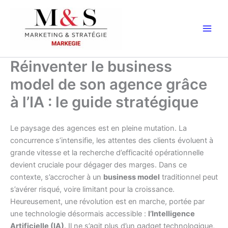
Aller
au
contenu
Réinventer le business
model de son agence grâce
à l’IA : le guide stratégique
Le paysage des agences est en pleine mutation. La
concurrence s’intensifie, les attentes des clients évoluent à
grande vitesse et la recherche d’efficacité opérationnelle
devient cruciale pour dégager des marges. Dans ce
contexte, s’accrocher à un
business model
traditionnel peut
s’avérer risqué, voire limitant pour la croissance.
Heureusement, une révolution est en marche, portée par
une technologie désormais accessible :
l’Intelligence
Artificielle (IA)
. Il ne s’agit plus d’un gadget technologique,