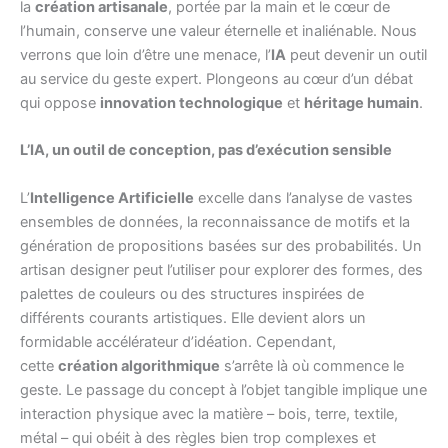
la
création artisanale
, portée par la main et le cœur de
l’humain, conserve une valeur éternelle et inaliénable. Nous
verrons que loin d’être une menace, l’
IA
peut devenir un outil
au service du geste expert. Plongeons au cœur d’un débat
qui oppose
innovation technologique
et
héritage humain
.
L’IA, un outil de conception, pas d’exécution sensible
L’
Intelligence Artificielle
excelle dans l’analyse de vastes
ensembles de données, la reconnaissance de motifs et la
génération de propositions basées sur des probabilités. Un
artisan designer peut l’utiliser pour explorer des formes, des
palettes de couleurs ou des structures inspirées de
différents courants artistiques. Elle devient alors un
formidable accélérateur d’idéation. Cependant,
cette
création algorithmique
s’arrête là où commence le
geste. Le passage du concept à l’objet tangible implique une
interaction physique avec la matière – bois, terre, textile,
métal – qui obéit à des règles bien trop complexes et