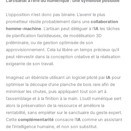
L’artisanat à l’ère du numérique : une symbiose possible
L’opposition n’est donc pas binaire. L’avenir le plus
prometteur réside probablement dans une
collaboration
homme-machine
. L’artisan peut déléguer à l’
IA
les tâches
de planification fastidieuses, de modélisation 3D
préliminaire, ou de gestion optimisée de son
approvisionnement. Cela lui libère un temps précieux qu’il
peut réinvestir dans la conception créative et la réalisation
exigeante de son travail.
Imaginez un ébéniste utilisant un logiciel piloté par
IA
pour
optimiser la découpe d’une planche de bois rare afin de
minimiser les chutes, puis appliquant tout son art à
l’assemblage et à la finition à la main. L’outil numérique sert
alors la préservation de la ressource et améliore la
rentabilité, sans empiéter sur le sanctuaire du geste expert.
Cette
complémentarité
consacre l’
IA
comme un assistant
de l’intelligence humaine, et non son substitut.