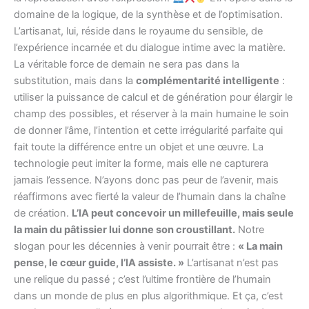
domaine de la logique, de la synthèse et de l’optimisation.
L’artisanat, lui, réside dans le royaume du sensible, de
l’expérience incarnée et du dialogue intime avec la matière.
La véritable force de demain ne sera pas dans la
substitution, mais dans la
complémentarité intelligente
:
utiliser la puissance de calcul et de génération pour élargir le
champ des possibles, et réserver à la main humaine le soin
de donner l’âme, l’intention et cette irrégularité parfaite qui
fait toute la différence entre un objet et une œuvre. La
technologie peut imiter la forme, mais elle ne capturera
jamais l’essence. N’ayons donc pas peur de l’avenir, mais
réaffirmons avec fierté la valeur de l’humain dans la chaîne
de création.
L’IA peut concevoir un millefeuille, mais seule
la main du pâtissier lui donne son croustillant.
Notre
slogan pour les décennies à venir pourrait être :
« La main
pense, le cœur guide, l’IA assiste. »
L’artisanat n’est pas
une relique du passé ; c’est l’ultime frontière de l’humain
dans un monde de plus en plus algorithmique. Et ça, c’est