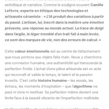
esthétique et narrative. Comme le souligne souvent
Camille
Lefèvre, experte en éthique des technologies et
artisanate céramiste
:
« L’IA produit des variations à partir
du passé. L’artisan, lui, inscrit dans la matière une émotion
présente, une réponse au monde actuel. La trace de doigt
dans l’argile, le léger tremblé d’un trait fait à main levée,
ce sont des marques de vie, non des erreurs de calcul. »
Cette
valeur émotionnelle
est au centre de l’attachement
que nous portons aux objets faits main. Nous y cherchons
une connexion humaine, une authenticité qui transcende la
perfection froide. L’achat d’une pièce artisanale est un acte
qui reconnaît et valide le temps, le talent et la passion
investis. C’est cette
histoire humaine
– les essais, les
échecs, les moments d’inspiration – que l’
algorithme
ne
peut ni vivre ni restituer. Sa perfection même devient une
limite face à la beauté vibrante de l’imperfection maîtrisée.