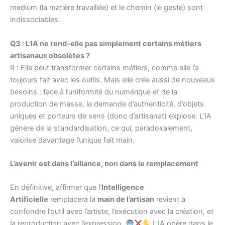
medium (la matière travaillée) et le chemin (le geste) sont
indissociables.
Q3 : L’IA ne rend-elle pas simplement certains métiers
artisanaux obsolètes ?
R : Elle peut transformer certains métiers, comme elle l’a
toujours fait avec les outils. Mais elle crée aussi de nouveaux
besoins : face à l’uniformité du numérique et de la
production de masse, la demande d’authenticité, d’objets
uniques et porteurs de sens (donc d’artisanat) explose. L’IA
génère de la standardisation, ce qui, paradoxalement,
valorise davantage l’unique fait main.
L’avenir est dans l’alliance, non dans le remplacement
En définitive, affirmer que l’
Intelligence
Artificielle
remplacera la
main de l’artisan
revient à
confondre l’outil avec l’artiste, l’exécution avec la création, et
la reproduction avec l’expression.
L’IA opère dans le