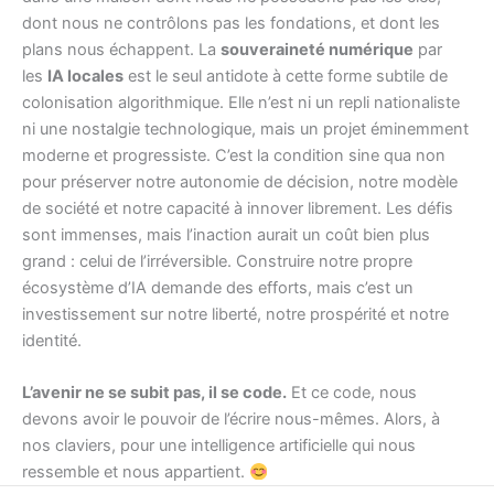
dont nous ne contrôlons pas les fondations, et dont les
plans nous échappent. La
souveraineté numérique
par
les
IA locales
est le seul antidote à cette forme subtile de
colonisation algorithmique. Elle n’est ni un repli nationaliste
ni une nostalgie technologique, mais un projet éminemment
moderne et progressiste. C’est la condition sine qua non
pour préserver notre autonomie de décision, notre modèle
de société et notre capacité à innover librement. Les défis
sont immenses, mais l’inaction aurait un coût bien plus
grand : celui de l’irréversible. Construire notre propre
écosystème d’IA demande des efforts, mais c’est un
investissement sur notre liberté, notre prospérité et notre
identité.
L’avenir ne se subit pas, il se code.
Et ce code, nous
devons avoir le pouvoir de l’écrire nous-mêmes. Alors, à
nos claviers, pour une intelligence artificielle qui nous
ressemble et nous appartient.