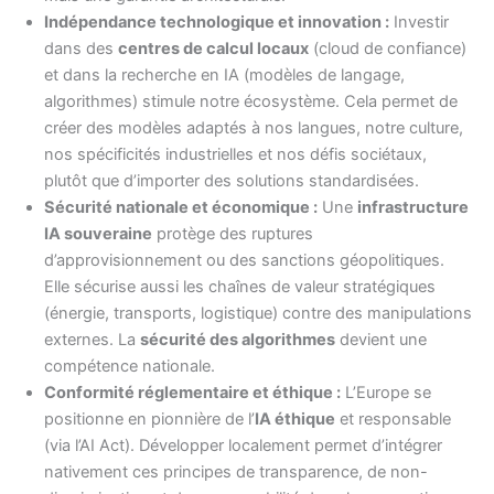
Indépendance technologique et innovation :
Investir
dans des
centres de calcul locaux
(cloud de confiance)
et dans la recherche en IA (modèles de langage,
algorithmes) stimule notre écosystème. Cela permet de
créer des modèles adaptés à nos langues, notre culture,
nos spécificités industrielles et nos défis sociétaux,
plutôt que d’importer des solutions standardisées.
Sécurité nationale et économique :
Une
infrastructure
IA souveraine
protège des ruptures
d’approvisionnement ou des sanctions géopolitiques.
Elle sécurise aussi les chaînes de valeur stratégiques
(énergie, transports, logistique) contre des manipulations
externes. La
sécurité des algorithmes
devient une
compétence nationale.
Conformité réglementaire et éthique :
L’Europe se
positionne en pionnière de l’
IA éthique
et responsable
(via l’AI Act). Développer localement permet d’intégrer
nativement ces principes de transparence, de non-