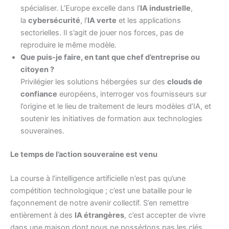
spécialiser. L’Europe excelle dans l’
IA industrielle
,
la
cybersécurité
, l’
IA verte
et les applications
sectorielles. Il s’agit de jouer nos forces, pas de
reproduire le même modèle.
Que puis-je faire, en tant que chef d’entreprise ou
citoyen ?
Privilégier les solutions hébergées sur des
clouds de
confiance
européens, interroger vos fournisseurs sur
l’origine et le lieu de traitement de leurs modèles d’IA, et
soutenir les initiatives de formation aux technologies
souveraines.
Le temps de l’action souveraine est venu
La course à l’intelligence artificielle n’est pas qu’une
compétition technologique ; c’est une bataille pour le
façonnement de notre avenir collectif. S’en remettre
entièrement à des
IA étrangères
, c’est accepter de vivre
dans une maison dont nous ne possédons pas les clés,