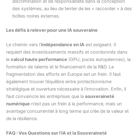
discrimination et de responsabilité dans la conception
des systèmes, au lieu de tenter de les « raccorder » à des
boîtes noires externes.
Les défis à relever pour une IA souveraine
Le chemin vers l’
indépendance en IA
est exigeant. Il
requiert des investissements massifs et coordonnés dans
le
calcul haute performance
(GPU, puces européennes), la
formation de talents et le financement de la R&D. La
fragmentation des efforts en Europe est un frein. Il faut
également trouver l’équilibre entre protectionnisme
stratégique et ouverture nécessaire à l’innovation. Enfin, il
faut convaincre les entreprises que la
souveraineté
numérique
n’est pas un frein à la performance, mais un
avantage concurrentiel à long terme qui crée de la valeur et
de la résilience.
FAQ : Vos Questions sur l’IA et la Souveraineté