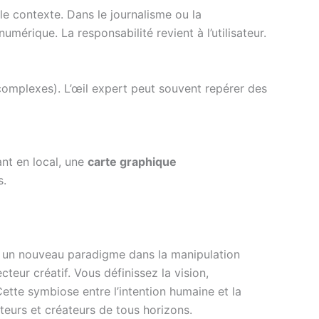
le contexte. Dans le journalisme ou la
umérique. La responsabilité revient à l’utilisateur.
 complexes). L’œil expert peut souvent repérer des
ant en local, une
carte graphique
s.
ser un nouveau paradigme dans la manipulation
cteur créatif. Vous définissez la vision,
Cette symbiose entre l’intention humaine et la
teurs et créateurs de tous horizons.