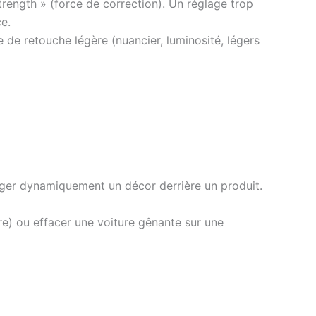
rength » (force de correction). Un réglage trop
ce.
e de retouche légère (nuancier, luminosité, légers
ger dynamiquement un décor derrière un produit.
e) ou effacer une voiture gênante sur une