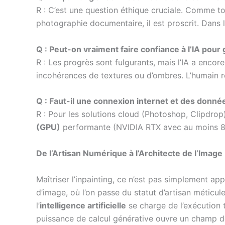
R : C’est une question éthique cruciale. Comme to
photographie documentaire, il est proscrit. Dans la
Q : Peut-on vraiment faire confiance à l’IA pour
R : Les progrès sont fulgurants, mais l’IA a enco
incohérences de textures ou d’ombres. L’humain res
Q : Faut-il une connexion internet et des donné
R : Pour les solutions cloud (Photoshop, Clipdrop
(GPU)
performante (NVIDIA RTX avec au moins 8
De l’Artisan Numérique à l’Architecte de l’Image
Maîtriser l’inpainting, ce n’est pas simplement a
d’image, où l’on passe du statut d’artisan méticuleu
l’
intelligence artificielle
se charge de l’exécution t
puissance de calcul générative ouvre un champ de