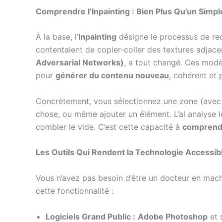
Comprendre l’Inpainting : Bien Plus Qu’un Simpl
À la base, l’
Inpainting
désigne le processus de re
contentaient de copier-coller des textures adjace
Adversarial Networks)
, a tout changé. Ces modè
pour
générer du contenu nouveau
, cohérent et 
Concrètement, vous sélectionnez une zone (avec u
chose, ou même ajouter un élément. L’al analyse le
combler le vide. C’est cette capacité à
comprendr
Les Outils Qui Rendent la Technologie Accessib
Vous n’avez pas besoin d’être un docteur en machin
cette fonctionnalité :
Logiciels Grand Public :
Adobe Photoshop
et 