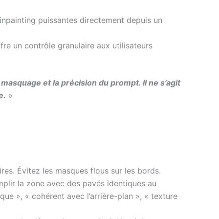
inpainting puissantes directement depuis un
ffre un contrôle granulaire aux utilisateurs
u masquage et la précision du prompt. Il ne s’agit
e.
»
ires. Évitez les masques flous sur les bords.
mplir la zone avec des pavés identiques au
 », « cohérent avec l’arrière-plan », « texture