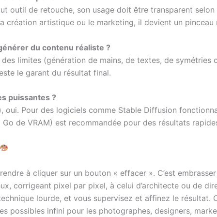
ut outil de retouche, son usage doit être transparent selon 
 création artistique ou le marketing, il devient un pinceau n
 générer du contenu réaliste ?
re des limites (génération de mains, de textes, de symétries
te le garant du résultat final.
es puissantes ?
), oui. Pour des logiciels comme Stable Diffusion fonctionn
 Go de VRAM) est recommandée pour des résultats rapide
pprendre à cliquer sur un bouton « effacer ». C’est embras
x, corrigeant pixel par pixel, à celui d’architecte ou de dire
echnique lourde, et vous supervisez et affinez le résultat. 
s possibles infini pour les photographes, designers, marke