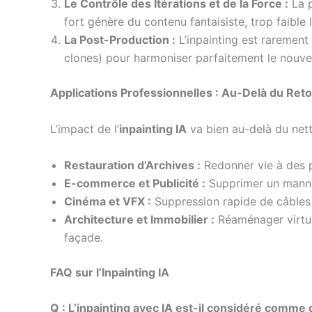
Le Contrôle des Itérations et de la Force :
La p
fort génère du contenu fantaisiste, trop faible l
La Post-Production :
L’inpainting est rarement 
clones) pour harmoniser parfaitement le nouve
Applications Professionnelles : Au-Delà du Ret
L’impact de l’
inpainting IA
va bien au-delà du net
Restauration d’Archives :
Redonner vie à des 
E-commerce et Publicité :
Supprimer un manneq
Cinéma et VFX :
Suppression rapide de câbles 
Architecture et Immobilier :
Réaménager virtue
façade.
FAQ sur l’Inpainting IA
Q : L’inpainting avec IA est-il considéré comme 