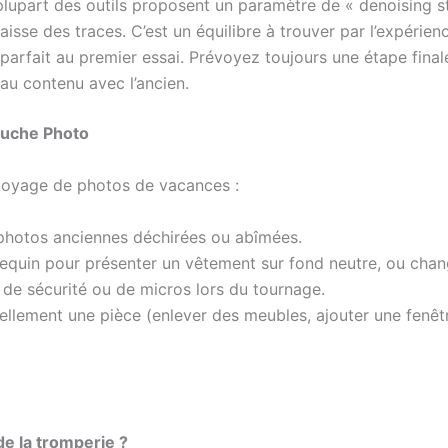
lupart des outils proposent un paramètre de « denoising st
aisse des traces. C’est un équilibre à trouver par l’expérien
parfait au premier essai. Prévoyez toujours une étape final
au contenu avec l’ancien.
ouche Photo
toyage de photos de vacances :
photos anciennes déchirées ou abîmées.
uin pour présenter un vêtement sur fond neutre, ou chan
de sécurité ou de micros lors du tournage.
llement une pièce (enlever des meubles, ajouter une fenêtr
de la tromperie ?