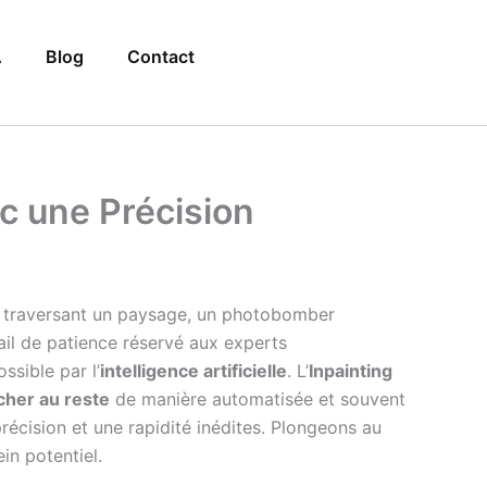
A
Blog
Contact
ec une Précision
que traversant un paysage, un photobomber
vail de patience réservé aux experts
ssible par l’
intelligence artificielle
. L’
Inpainting
cher au reste
de manière automatisée et souvent
 précision et une rapidité inédites. Plongeons au
in potentiel.