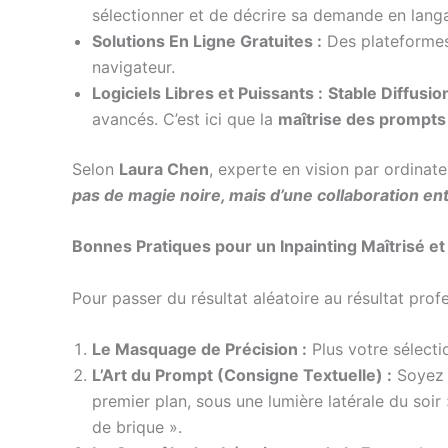
sélectionner et de décrire sa demande en langa
Solutions En Ligne Gratuites :
Des plateform
navigateur.
Logiciels Libres et Puissants :
Stable Diffusio
avancés. C’est ici que la
maîtrise des prompts
Selon
Laura Chen
, experte en vision par ordinate
pas de magie noire, mais d’une collaboration ent
Bonnes Pratiques pour un Inpainting Maîtrisé et
Pour passer du résultat aléatoire au résultat profe
Le Masquage de Précision :
Plus votre sélectio
L’Art du Prompt (Consigne Textuelle) :
Soyez d
premier plan, sous une lumière latérale du soir 
de brique ».