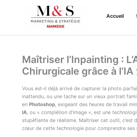
Aller
au
Accueil
contenu
Maîtriser l’Inpainting : 
Chirurgicale grâce à l’IA
Vous est-il déjà arrivé de capturer la photo parf
inattendu, ou une tache sur un vieux portrait fami
en
Photoshop
, exigeant des heures de travail min
IA
, ou « complétion d’image », est une technolog
stupéfiante de réalisme. Maîtriser cet outil, c’est
cœur de cette technologie pour comprendre ses mé