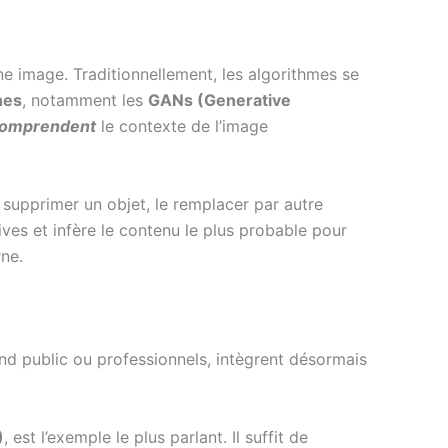
 image. Traditionnellement, les algorithmes se
nes
, notamment les
GANs (Generative
omprendent
le contexte de l’image
supprimer un objet, le remplacer par autre
ives et infère le contenu le plus probable pour
rne.
and public ou professionnels, intègrent désormais
)
, est l’exemple le plus parlant. Il suffit de