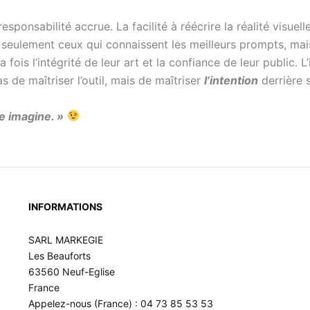
onsabilité accrue. La facilité à réécrire la réalité visuel
s seulement ceux qui connaissent les meilleurs prompts, ma
fois l’intégrité de leur art et la confiance de leur public. L
as de maîtriser l’outil, mais de maîtriser
l’intention
derrière 
le imagine. »
INFORMATIONS
SARL MARKEGIE
Les Beauforts
63560 Neuf-Eglise
France
Appelez-nous (France) : 04 73 85 53 53