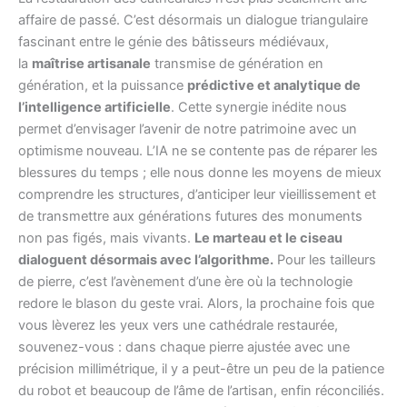
affaire de passé. C’est désormais un dialogue triangulaire
fascinant entre le génie des bâtisseurs médiévaux,
la
maîtrise artisanale
transmise de génération en
génération, et la puissance
prédictive et analytique de
l’intelligence artificielle
. Cette synergie inédite nous
permet d’envisager l’avenir de notre patrimoine avec un
optimisme nouveau. L’IA ne se contente pas de réparer les
blessures du temps ; elle nous donne les moyens de mieux
comprendre les structures, d’anticiper leur vieillissement et
de transmettre aux générations futures des monuments
non pas figés, mais vivants.
Le marteau et le ciseau
dialoguent désormais avec l’algorithme.
Pour les tailleurs
de pierre, c’est l’avènement d’une ère où la technologie
redore le blason du geste vrai. Alors, la prochaine fois que
vous lèverez les yeux vers une cathédrale restaurée,
souvenez-vous : dans chaque pierre ajustée avec une
précision millimétrique, il y a peut-être un peu de la patience
du robot et beaucoup de l’âme de l’artisan, enfin réconciliés.