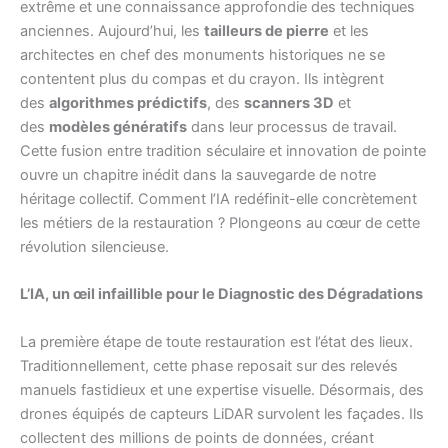
extrême et une connaissance approfondie des techniques
anciennes. Aujourd’hui, les
tailleurs de pierre
et les
architectes en chef des monuments historiques ne se
contentent plus du compas et du crayon. Ils intègrent
des
algorithmes prédictifs
, des
scanners 3D
et
des
modèles génératifs
dans leur processus de travail.
Cette fusion entre tradition séculaire et innovation de pointe
ouvre un chapitre inédit dans la sauvegarde de notre
héritage collectif. Comment l’IA redéfinit-elle concrètement
les métiers de la restauration ? Plongeons au cœur de cette
révolution silencieuse.
L’IA, un œil infaillible pour le Diagnostic des Dégradations
La première étape de toute restauration est l’état des lieux.
Traditionnellement, cette phase reposait sur des relevés
manuels fastidieux et une expertise visuelle. Désormais, des
drones équipés de capteurs LiDAR survolent les façades. Ils
collectent des millions de points de données, créant