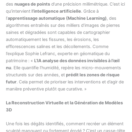
des
nuages de points
d’une précision millimétrique. C’est ici
qu’intervient
l’intelligence artificielle
. Grâce à
l’
apprentissage automatique (Machine Learning)
, des
algorithmes entraînés sur des milliers d’images de pierres
saines et dégradées sont capables de cartographier
automatiquement les fissures, les érosions, les
efflorescences salines et les décollements. Comme
l’explique Sophie Lefranc, experte en géomatique du
patrimoine : «
L’IA analyse des données invisibles à l’œil
nu
. Elle quantifie l’humidité, repère les micro-mouvements
structurels sur des années, et
prédit les zones de risque
futur
. Cela permet de prioriser les interventions et d’agir de
manière préventive plutôt que curative. »
La Reconstruction Virtuelle et la Génération de Modèles
3D
Une fois les dégâts identifiés, comment recréer un élément
sculpté manquant ou fortement érodé ? C’est un casse-tête