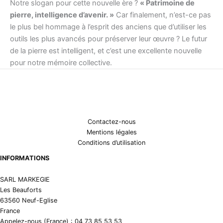
Notre slogan pour cette nouvelle ère ?
« Patrimoine de
pierre, intelligence d’avenir. »
Car finalement, n’est-ce pas
le plus bel hommage à l’esprit des anciens que d’utiliser les
outils les plus avancés pour préserver leur œuvre ? Le futur
de la pierre est intelligent, et c’est une excellente nouvelle
pour notre mémoire collective.
Contactez-nous
Mentions légales
Conditions d’utilisation
INFORMATIONS
SARL MARKEGIE
Les Beauforts
63560 Neuf-Eglise
France
Appelez-nous (France) : 04 73 85 53 53