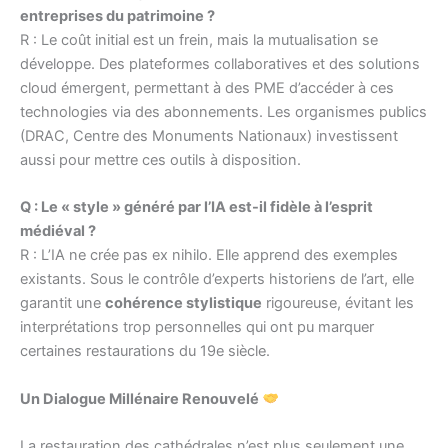
entreprises du patrimoine ?
R : Le coût initial est un frein, mais la mutualisation se
développe. Des plateformes collaboratives et des solutions
cloud émergent, permettant à des PME d’accéder à ces
technologies via des abonnements. Les organismes publics
(DRAC, Centre des Monuments Nationaux) investissent
aussi pour mettre ces outils à disposition.
Q : Le « style » généré par l’IA est-il fidèle à l’esprit
médiéval ?
R : L’IA ne crée pas ex nihilo. Elle apprend des exemples
existants. Sous le contrôle d’experts historiens de l’art, elle
garantit une
cohérence stylistique
rigoureuse, évitant les
interprétations trop personnelles qui ont pu marquer
certaines restaurations du 19e siècle.
Un Dialogue Millénaire Renouvelé
La restauration des cathédrales n’est plus seulement une