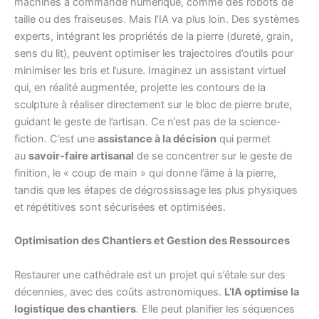
machines à commande numérique, comme des robots de
taille ou des fraiseuses. Mais l’IA va plus loin. Des systèmes
experts, intégrant les propriétés de la pierre (dureté, grain,
sens du lit), peuvent optimiser les trajectoires d’outils pour
minimiser les bris et l’usure. Imaginez un assistant virtuel
qui, en réalité augmentée, projette les contours de la
sculpture à réaliser directement sur le bloc de pierre brute,
guidant le geste de l’artisan. Ce n’est pas de la science-
fiction. C’est une
assistance à la décision
qui permet
au
savoir-faire artisanal
de se concentrer sur le geste de
finition, le « coup de main » qui donne l’âme à la pierre,
tandis que les étapes de dégrossissage les plus physiques
et répétitives sont sécurisées et optimisées.
Optimisation des Chantiers et Gestion des Ressources
Restaurer une cathédrale est un projet qui s’étale sur des
décennies, avec des coûts astronomiques.
L’IA optimise la
logistique des chantiers
. Elle peut planifier les séquences