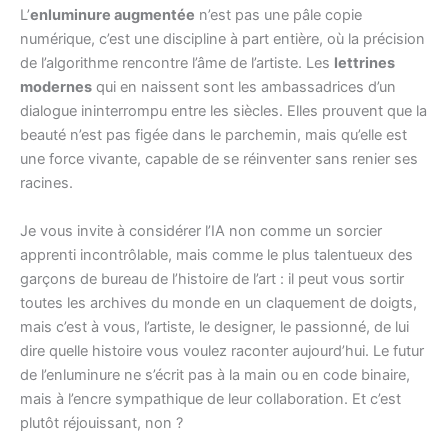
L’
enluminure augmentée
n’est pas une pâle copie
numérique, c’est une discipline à part entière, où la précision
de l’algorithme rencontre l’âme de l’artiste. Les
lettrines
modernes
qui en naissent sont les ambassadrices d’un
dialogue ininterrompu entre les siècles. Elles prouvent que la
beauté n’est pas figée dans le parchemin, mais qu’elle est
une force vivante, capable de se réinventer sans renier ses
racines.
Je vous invite à considérer l’IA non comme un sorcier
apprenti incontrôlable, mais comme le plus talentueux des
garçons de bureau de l’histoire de l’art : il peut vous sortir
toutes les archives du monde en un claquement de doigts,
mais c’est à vous, l’artiste, le designer, le passionné, de lui
dire quelle histoire vous voulez raconter aujourd’hui. Le futur
de l’enluminure ne s’écrit pas à la main ou en code binaire,
mais à l’encre sympathique de leur collaboration. Et c’est
plutôt réjouissant, non ?