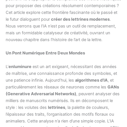
pour proposer des créations résolument contemporaines ?
Cet article explore cette frontière fascinante où le passé et
le futur dialoguent pour
créer des lettrines modernes
.
Nous verrons que l’IA n’est pas un outil de remplacement,
mais un formidable catalyseur de créativité, ouvrant un
nouveau chapitre dans l’histoire de l’art de la lettre.
Un Pont Numérique Entre Deux Mondes
L’
enluminure
est un art exigeant, nécessitant des années
de maîtrise, une connaissance profonde des symboles, et
une patience infinie. Aujourd’hui, les
algorithmes d’IA
, et
particulièrement les réseaux de neurones comme les
GANs
(Generative Adversarial Networks)
, peuvent analyser des
milliers de manuscrits numérisés. Ils en décomposent le
style : les volutes des
lettrines
, la palette de couleurs,
l’épaisseur des traits, l’organisation des motifs floraux ou
animaliers. Cette analyse n’a rien d’une simple copie. L’IA