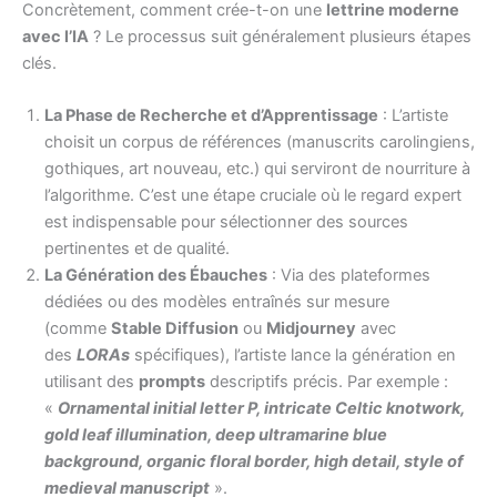
Concrètement, comment crée-t-on une
lettrine moderne
avec l’IA
? Le processus suit généralement plusieurs étapes
clés.
La Phase de Recherche et d’Apprentissage
: L’artiste
choisit un corpus de références (manuscrits carolingiens,
gothiques, art nouveau, etc.) qui serviront de nourriture à
l’algorithme. C’est une étape cruciale où le regard expert
est indispensable pour sélectionner des sources
pertinentes et de qualité.
La Génération des Ébauches
: Via des plateformes
dédiées ou des modèles entraînés sur mesure
(comme
Stable Diffusion
ou
Midjourney
avec
des
LORAs
spécifiques), l’artiste lance la génération en
utilisant des
prompts
descriptifs précis. Par exemple :
«
Ornamental initial letter P, intricate Celtic knotwork,
gold leaf illumination, deep ultramarine blue
background, organic floral border, high detail, style of
medieval manuscript
».