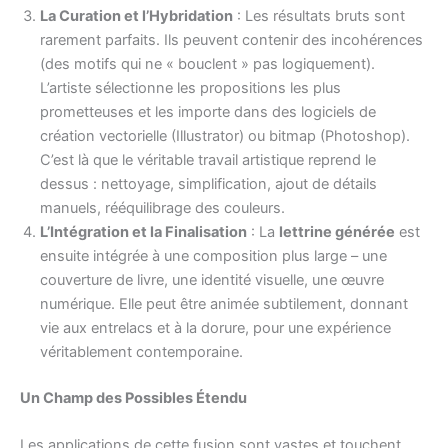
La Curation et l’Hybridation
: Les résultats bruts sont
rarement parfaits. Ils peuvent contenir des incohérences
(des motifs qui ne « bouclent » pas logiquement).
L’artiste sélectionne les propositions les plus
prometteuses et les importe dans des logiciels de
création vectorielle (Illustrator) ou bitmap (Photoshop).
C’est là que le véritable travail artistique reprend le
dessus : nettoyage, simplification, ajout de détails
manuels, rééquilibrage des couleurs.
L’Intégration et la Finalisation
: La
lettrine générée
est
ensuite intégrée à une composition plus large – une
couverture de livre, une identité visuelle, une œuvre
numérique. Elle peut être animée subtilement, donnant
vie aux entrelacs et à la dorure, pour une expérience
véritablement contemporaine.
Un Champ des Possibles Étendu
Les applications de cette fusion sont vastes et touchent