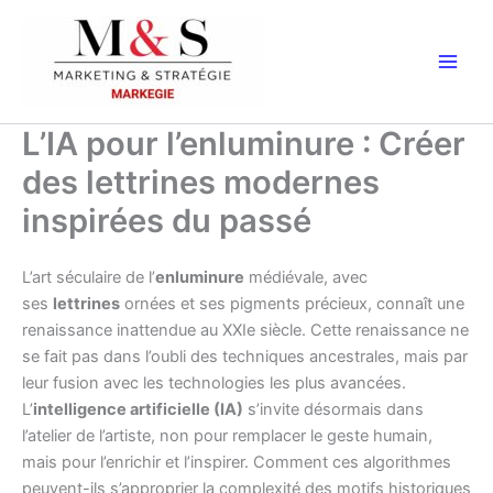
Aller
au
contenu
L’IA pour l’enluminure : Créer
des lettrines modernes
inspirées du passé
L’art séculaire de l’
enluminure
médiévale, avec
ses
lettrines
ornées et ses pigments précieux, connaît une
renaissance inattendue au XXIe siècle. Cette renaissance ne
se fait pas dans l’oubli des techniques ancestrales, mais par
leur fusion avec les technologies les plus avancées.
L’
intelligence artificielle (IA)
s’invite désormais dans
l’atelier de l’artiste, non pour remplacer le geste humain,
mais pour l’enrichir et l’inspirer. Comment ces algorithmes
peuvent-ils s’approprier la complexité des motifs historiques