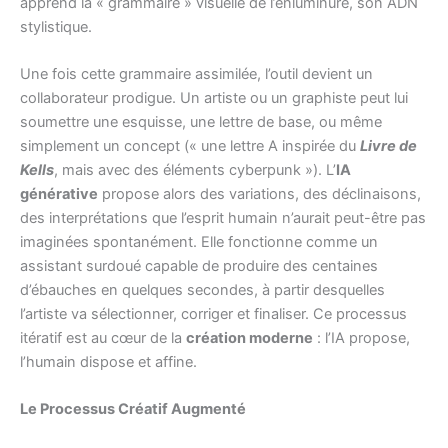
apprend la « grammaire » visuelle de l’enluminure, son ADN
stylistique.
Une fois cette grammaire assimilée, l’outil devient un
collaborateur prodigue. Un artiste ou un graphiste peut lui
soumettre une esquisse, une lettre de base, ou même
simplement un concept (« une lettre A inspirée du
Livre de
Kells
, mais avec des éléments cyberpunk »). L’
IA
générative
propose alors des variations, des déclinaisons,
des interprétations que l’esprit humain n’aurait peut-être pas
imaginées spontanément. Elle fonctionne comme un
assistant surdoué capable de produire des centaines
d’ébauches en quelques secondes, à partir desquelles
l’artiste va sélectionner, corriger et finaliser. Ce processus
itératif est au cœur de la
création moderne
: l’IA propose,
l’humain dispose et affine.
Le Processus Créatif Augmenté