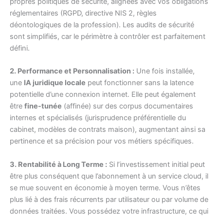
propres politiques de sécurité, alignées avec vos obligations
réglementaires (RGPD, directive NIS 2, règles
déontologiques de la profession). Les audits de sécurité
sont simplifiés, car le périmètre à contrôler est parfaitement
défini.
2. Performance et Personnalisation :
Une fois installée,
une
IA juridique locale
peut fonctionner sans la latence
potentielle d’une connexion internet. Elle peut également
être
fine-tunée
(affinée) sur des corpus documentaires
internes et spécialisés (jurisprudence préférentielle du
cabinet, modèles de contrats maison), augmentant ainsi sa
pertinence et sa précision pour vos métiers spécifiques.
3. Rentabilité à Long Terme :
Si l’investissement initial peut
être plus conséquent que l’abonnement à un service cloud, il
se mue souvent en économie à moyen terme. Vous n’êtes
plus lié à des frais récurrents par utilisateur ou par volume de
données traitées. Vous possédez votre infrastructure, ce qui