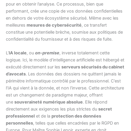
pour en obtenir l’analyse. Ce processus, bien que
performant, crée une copie de vos données confidentielles
en dehors de votre écosystème sécurisé. Même avec les
meilleures
mesures de cybersécurité
, ce transfert
constitue une potentielle brèche, soumise aux politiques de
confidentialité du fournisseur et à des risques de fuite.
L’
IA locale
, ou
on-premise
, inverse totalement cette
logique. Ici, le modèle d’intelligence artificielle est hébergé et
exécuté directement sur les
serveurs sécurisés du cabinet
d’avocats
. Les données des dossiers ne quittent jamais le
périmètre informatique contrôlé par le professionnel. C’est
l’IA qui vient à la donnée, et non l’inverse. Cette architecture
est un changement de paradigme majeur, offrant
une
souveraineté numérique absolue
. Elle répond
directement aux exigences les plus strictes du
secret
professionnel
et de la
protection des données
personnelles
, telles que celles encadrées par le RGPD en
Europe. Pour Maître Sophie Lenoir, experte en droit