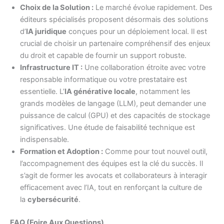
Choix de la Solution :
Le marché évolue rapidement. Des
éditeurs spécialisés proposent désormais des solutions
d’
IA juridique
conçues pour un déploiement local. Il est
crucial de choisir un partenaire compréhensif des enjeux
du droit et capable de fournir un support robuste.
Infrastructure IT :
Une collaboration étroite avec votre
responsable informatique ou votre prestataire est
essentielle. L’
IA générative locale
, notamment les
grands modèles de langage (LLM), peut demander une
puissance de calcul (GPU) et des capacités de stockage
significatives. Une étude de faisabilité technique est
indispensable.
Formation et Adoption :
Comme pour tout nouvel outil,
l’accompagnement des équipes est la clé du succès. Il
s’agit de former les avocats et collaborateurs à interagir
efficacement avec l’IA, tout en renforçant la culture de
la
cybersécurité
.
FAQ (Foire Aux Questions)