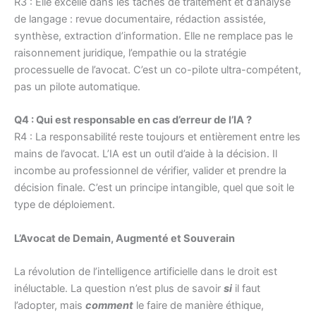
R3 : Elle excelle dans les tâches de traitement et d’analyse
de langage : revue documentaire, rédaction assistée,
synthèse, extraction d’information. Elle ne remplace pas le
raisonnement juridique, l’empathie ou la stratégie
processuelle de l’avocat. C’est un co-pilote ultra-compétent,
pas un pilote automatique.
Q4 : Qui est responsable en cas d’erreur de l’IA ?
R4 : La responsabilité reste toujours et entièrement entre les
mains de l’avocat. L’IA est un outil d’aide à la décision. Il
incombe au professionnel de vérifier, valider et prendre la
décision finale. C’est un principe intangible, quel que soit le
type de déploiement.
L’Avocat de Demain, Augmenté et Souverain
La révolution de l’intelligence artificielle dans le droit est
inéluctable. La question n’est plus de savoir
si
il faut
l’adopter, mais
comment
le faire de manière éthique,