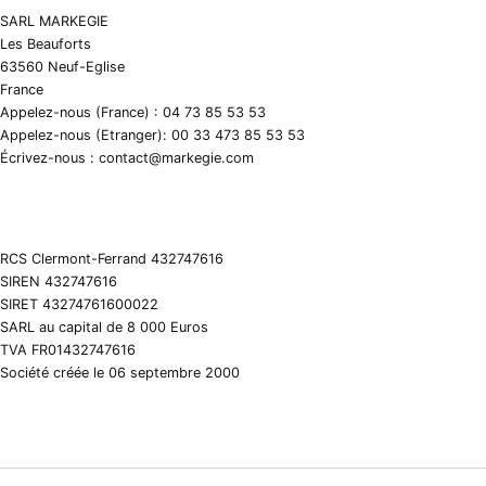
SARL MARKEGIE
Les Beauforts
63560 Neuf-Eglise
France
Appelez-nous (France) : 04 73 85 53 53
Appelez-nous (Etranger): 00 33 473 85 53 53
Écrivez-nous : contact@markegie.com
RCS Clermont-Ferrand 432747616
SIREN 432747616
SIRET 43274761600022
SARL au capital de 8 000 Euros
TVA FR01432747616
Société créée le 06 septembre 2000