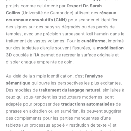
projets comme celui mené par
l’expert Dr. Sarah
Collins
(Université de Cambridge) utilisent des
réseaux
neuronaux convolutifs (CNN)
pour scanner et identifier
des signes sur des papyrus dégradés ou des parois de
temples, avec une précision surpassant l’œil humain dans le
traitement de vastes volumes. Pour le
cunéiforme
, imprimé
sur des tablettes d’argile souvent fissurées, la
modélisation
3D
couplée à l’
IA
permet de recréer la surface originale et
d’isoler chaque empreinte de coin.
Au-delà de la simple identification, c’est l’
analyse
sémantique
qui ouvre les perspectives les plus excitantes.
Des modèles de
traitement du langage naturel
, similaires à
ceux qui sous-tendent les traducteurs modernes, sont
adaptés pour proposer des
traductions automatisées
de
phrases en akkadien ou en sumérien. Ils peuvent suggérer
des compléments pour les parties manquantes d’une
tablette (un processus appelé « restitution de texte ») et