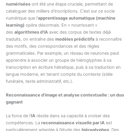
numérisées
ont été une étape cruciale, permettant de
cataloguer des milliers d’inscriptions. C’est sur ce socle
numérique que l’
apprentissage automatique (machine
learning)
opère désormais. En « nourrissant »
des
algorithmes d’IA
avec des corpus de textes déjà
traduits, on entraîne des
modèles prédictifs
à reconnaître
des motifs, des correspondances et des règles
grammaticales. Par exemple, un réseau de neurones peut
apprendre à associer un groupe de hiéroglyphes à sa
transcription en écriture hiératique, puis à sa traduction en
langue moderne, en tenant compte du contexte (stèle
funéraire, texte administratif, etc.).
Reconnaissance d’image et analyse contextuelle : un duo
gagnant
La force de l’
IA
réside dans sa capacité à croiser des
compétences. La
reconnaissance visuelle par IA
est
particulièrement adaptée à l’étude des
hiéroglyphes
. Des