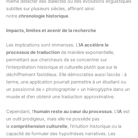
même détecter des dialectes ou des évolutions linguistiques
subtiles sur plusieurs siècles, affinant ainsi
notre
chronologie historique
.
Impacts, limites et avenir de la recherche
Les implications sont immenses. L’
IA accélère le
processus de traduction
de manière exponentielle,
permettant aux chercheurs de se concentrer sur
l’interprétation historique et culturelle plutôt que sur le
déchiffrement fastidieux. Elle démocratise aussi l’accès : à
terme, une application pourrait permettre à un étudiant ou
un passionné de « photographier » un hiéroglyphe dans un
musée et d’en obtenir une traduction approximative.
Cependant, l’
humain reste au cœur du processus
. L’
IA
est
un outil prodigieux, mais elle ne possède pas
la
compréhension culturelle
, l’intuition historique ou la
capacité de formuler des hypothèses narratives. Les