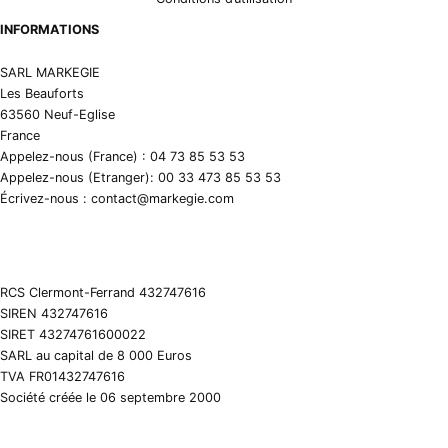
INFORMATIONS
SARL MARKEGIE
Les Beauforts
63560 Neuf-Eglise
France
Appelez-nous (France) : 04 73 85 53 53
Appelez-nous (Etranger): 00 33 473 85 53 53
Écrivez-nous : contact@markegie.com
RCS Clermont-Ferrand 432747616
SIREN 432747616
SIRET 43274761600022
SARL au capital de 8 000 Euros
TVA FR01432747616
Société créée le 06 septembre 2000