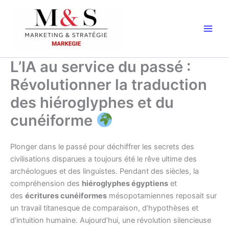
Aller
au
contenu
L’IA au service du passé :
Révolutionner la traduction
des hiéroglyphes et du
cunéiforme
Plonger dans le passé pour déchiffrer les secrets des
civilisations disparues a toujours été le rêve ultime des
archéologues et des linguistes. Pendant des siècles, la
compréhension des
hiéroglyphes égyptiens
et
des
écritures cunéiformes
mésopotamiennes reposait sur
un travail titanesque de comparaison, d’hypothèses et
d’intuition humaine. Aujourd’hui, une révolution silencieuse