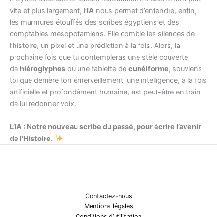
vite et plus largement, l’
IA
nous permet d’entendre, enfin,
les murmures étouffés des scribes égyptiens et des
comptables mésopotamiens. Elle comble les silences de
l’histoire, un pixel et une prédiction à la fois. Alors, la
prochaine fois que tu contempleras une stèle couverte
de
hiéroglyphes
ou une tablette de
cunéiforme
, souviens-
toi que derrière ton émerveillement, une intelligence, à la fois
artificielle et profondément humaine, est peut-être en train
de lui redonner voix.
L’IA : Notre nouveau scribe du passé, pour écrire l’avenir
de l’Histoire.
Contactez-nous
Mentions légales
Conditions d’utilisation