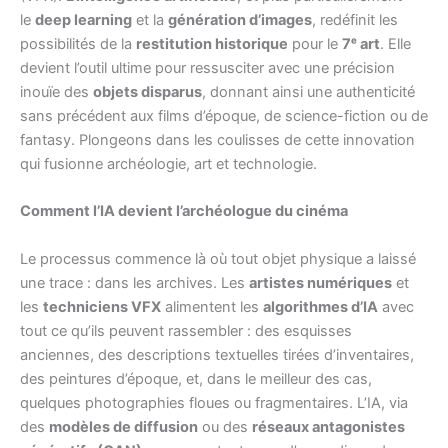
le
deep learning
et la
génération d’images
, redéfinit les
possibilités de la
restitution historique
pour le
7ᵉ art
. Elle
devient l’outil ultime pour ressusciter avec une précision
inouïe des
objets disparus
, donnant ainsi une authenticité
sans précédent aux films d’époque, de science-fiction ou de
fantasy. Plongeons dans les coulisses de cette innovation
qui fusionne archéologie, art et technologie.
Comment l’IA devient l’archéologue du cinéma
Le processus commence là où tout objet physique a laissé
une trace : dans les archives. Les
artistes numériques
et
les
techniciens VFX
alimentent les
algorithmes d’IA
avec
tout ce qu’ils peuvent rassembler : des esquisses
anciennes, des descriptions textuelles tirées d’inventaires,
des peintures d’époque, et, dans le meilleur des cas,
quelques photographies floues ou fragmentaires. L’IA, via
des
modèles de diffusion
ou des
réseaux antagonistes