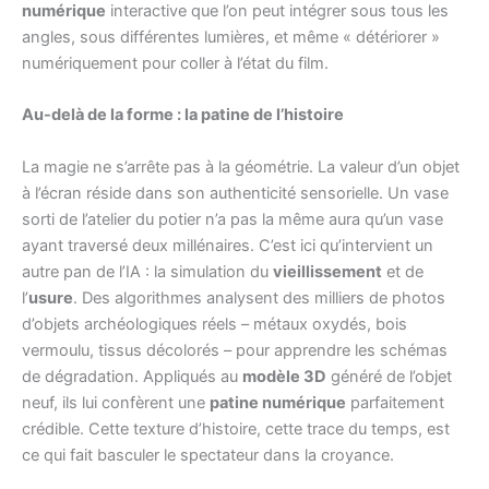
numérique
interactive que l’on peut intégrer sous tous les
angles, sous différentes lumières, et même « détériorer »
numériquement pour coller à l’état du film.
Au-delà de la forme : la patine de l’histoire
La magie ne s’arrête pas à la géométrie. La valeur d’un objet
à l’écran réside dans son authenticité sensorielle. Un vase
sorti de l’atelier du potier n’a pas la même aura qu’un vase
ayant traversé deux millénaires. C’est ici qu’intervient un
autre pan de l’IA : la simulation du
vieillissement
et de
l’
usure
. Des algorithmes analysent des milliers de photos
d’objets archéologiques réels – métaux oxydés, bois
vermoulu, tissus décolorés – pour apprendre les schémas
de dégradation. Appliqués au
modèle 3D
généré de l’objet
neuf, ils lui confèrent une
patine numérique
parfaitement
crédible. Cette texture d’histoire, cette trace du temps, est
ce qui fait basculer le spectateur dans la croyance.