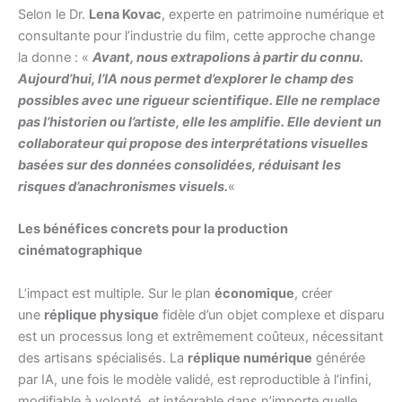
Selon le Dr.
Lena Kovac
, experte en patrimoine numérique et
consultante pour l’industrie du film, cette approche change
la donne : «
Avant, nous extrapolions à partir du connu.
Aujourd’hui, l’IA nous permet d’explorer le champ des
possibles avec une rigueur scientifique. Elle ne remplace
pas l’historien ou l’artiste, elle les amplifie. Elle devient un
collaborateur qui propose des interprétations visuelles
basées sur des données consolidées, réduisant les
risques d’anachronismes visuels.
«
Les bénéfices concrets pour la production
cinématographique
L’impact est multiple. Sur le plan
économique
, créer
une
réplique physique
fidèle d’un objet complexe et disparu
est un processus long et extrêmement coûteux, nécessitant
des artisans spécialisés. La
réplique numérique
générée
par IA, une fois le modèle validé, est reproductible à l’infini,
modifiable à volonté, et intégrable dans n’importe quelle