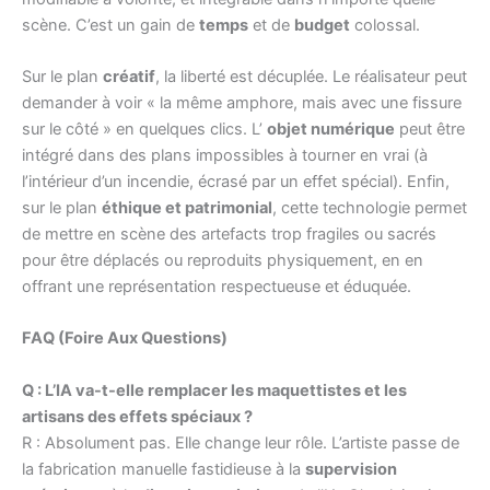
scène. C’est un gain de
temps
et de
budget
colossal.
Sur le plan
créatif
, la liberté est décuplée. Le réalisateur peut
demander à voir « la même amphore, mais avec une fissure
sur le côté » en quelques clics. L’
objet numérique
peut être
intégré dans des plans impossibles à tourner en vrai (à
l’intérieur d’un incendie, écrasé par un effet spécial). Enfin,
sur le plan
éthique et patrimonial
, cette technologie permet
de mettre en scène des artefacts trop fragiles ou sacrés
pour être déplacés ou reproduits physiquement, en en
offrant une représentation respectueuse et éduquée.
FAQ (Foire Aux Questions)
Q : L’IA va-t-elle remplacer les maquettistes et les
artisans des effets spéciaux ?
R : Absolument pas. Elle change leur rôle. L’artiste passe de
la fabrication manuelle fastidieuse à la
supervision