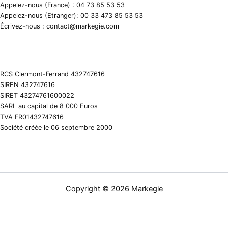
Appelez-nous (France) : 04 73 85 53 53
Appelez-nous (Etranger): 00 33 473 85 53 53
Écrivez-nous : contact@markegie.com
RCS Clermont-Ferrand 432747616
SIREN 432747616
SIRET 43274761600022
SARL au capital de 8 000 Euros
TVA FR01432747616
Société créée le 06 septembre 2000
Copyright © 2026 Markegie