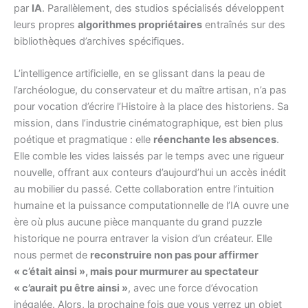
par
IA
. Parallèlement, des studios spécialisés développent
leurs propres
algorithmes propriétaires
entraînés sur des
bibliothèques d’archives spécifiques.
L’intelligence artificielle, en se glissant dans la peau de
l’archéologue, du conservateur et du maître artisan, n’a pas
pour vocation d’écrire l’Histoire à la place des historiens. Sa
mission, dans l’industrie cinématographique, est bien plus
poétique et pragmatique : elle
réenchante les absences
.
Elle comble les vides laissés par le temps avec une rigueur
nouvelle, offrant aux conteurs d’aujourd’hui un accès inédit
au mobilier du passé. Cette collaboration entre l’intuition
humaine et la puissance computationnelle de l’IA ouvre une
ère où plus aucune pièce manquante du grand puzzle
historique ne pourra entraver la vision d’un créateur. Elle
nous permet de
reconstruire non pas pour affirmer
« c’était ainsi », mais pour murmurer au spectateur
« c’aurait pu être ainsi »
, avec une force d’évocation
inégalée. Alors, la prochaine fois que vous verrez un objet