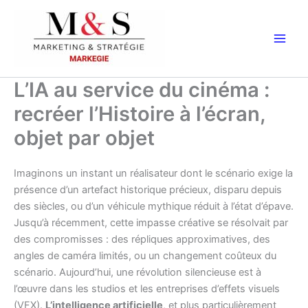
Aller
au
contenu
L’IA au service du cinéma :
recréer l’Histoire à l’écran,
objet par objet
Imaginons un instant un réalisateur dont le scénario exige la
présence d’un artefact historique précieux, disparu depuis
des siècles, ou d’un véhicule mythique réduit à l’état d’épave.
Jusqu’à récemment, cette impasse créative se résolvait par
des compromisses : des répliques approximatives, des
angles de caméra limités, ou un changement coûteux du
scénario. Aujourd’hui, une révolution silencieuse est à
l’œuvre dans les studios et les entreprises d’effets visuels
(VFX).
L’intelligence artificielle
, et plus particulièrement