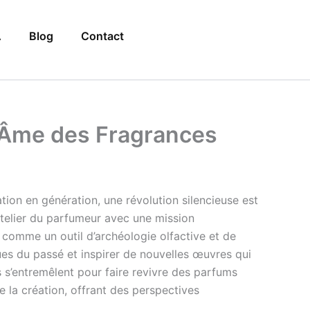
A
Blog
Contact
 l’Âme des Fragrances
ration en génération, une révolution silencieuse est
’atelier du parfumeur avec une mission
e comme un outil d’archéologie olfactive et de
ues du passé et inspirer de nouvelles œuvres qui
s’entremêlent pour faire revivre des parfums
de la création, offrant des perspectives