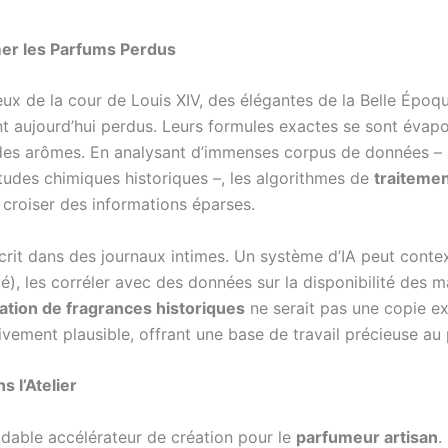
umer les Parfums Perdus
eux de la cour de Louis XIV, des élégantes de la Belle Épo
t aujourd’hui perdus. Leurs formules exactes se sont évapor
es arômes. En analysant d’immenses corpus de données – 
tudes chimiques historiques –, les algorithmes de
traitemen
 croiser des informations éparses.
écrit dans des journaux intimes. Un système d’IA peut conte
, les corréler avec des données sur la disponibilité des mat
ation de fragrances historiques
ne serait pas une copie ex
tivement plausible, offrant une base de travail précieuse au
 l’Atelier
midable accélérateur de création pour le
parfumeur artisan
.