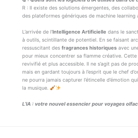
R : Il existe des solutions émergentes, des collab
des plateformes génériques de machine learning 
L’arrivée de l’
Intelligence Artificielle
dans le sanct
à outils, scintillante de potentiel. En se faisant
ressuscitant des
fragrances historiques
avec une 
pour mieux concentrer sa flamme créative. Cette sy
revivifié et plus accessible. Il ne s’agit pas de p
mais en gardant toujours à l’esprit que le chef d’
ne pourra jamais capturer l’étincelle d’émotion q
la musique.
L’IA : votre nouvel essencier pour voyages olfac