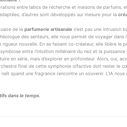
orations entre labos de recherche et maisons de parfums, et 
adaptées, d’autres sont développés sur mesure pour la
cré
uaire de la
parfumerie artisanale
n’est pas une intrusion b
 archéologue des senteurs, elle nous permet de voyager dans 
rigueur nouvelle. En se faisant co-créateur, elle libère le
mbiose entre l’intuition millénaire du nez et la puissance 
roduire en série, mais d’explorer en profondeur. Alors, oui, a
orchestre final de cette symphonie olfactive doit rester le c
ui naît quand une fragrance rencontre un souvenir. L’IA nou
tifs dans le temps.