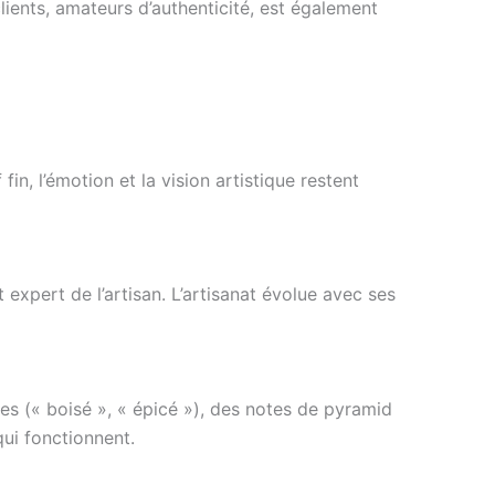
clients, amateurs d’authenticité, est également
fin, l’émotion et la vision artistique restent
 expert de l’artisan. L’artisanat évolue avec ses
ues (« boisé », « épicé »), des notes de pyramid
ui fonctionnent.