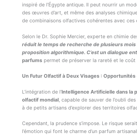
inspiré de l’Égypte antique. Il peut nourrir un modè
des œuvres d’art, et même des analyses chimiques
de combinaisons olfactives cohérentes avec ces co
Selon le Dr. Sophie Mercier, experte en chimie de
réduit le temps de recherche de plusieurs mois 
proposition algorithmique. C’est un dialogue ent
parfums
permet de préserver la rareté et le coût 
Un Futur Olfactif à Deux Visages : Opportunités 
L’intégration de l’
Intelligence Artificielle dans la
olfactif mondial
, capable de sauver de l’oubli d
à de petits artisans d’explorer des territoires o
Cependant, la prudence s’impose. Le risque serait
l’émotion qui font le charme d’un parfum artisanal.