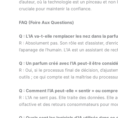
d’auteur, où la technologie est un pinceau et non l
cruciale pour maintenir la confiance.
FAQ (Foire Aux Questions)
Q : L’IA va-t-elle remplacer les nez dans la parf
R : Absolument pas. Son rôle est d’assister, d’enrich
l’apanage de l’humain. L’IA est un assistant de re
Q : Un parfum créé avec l’IA peut-il être consid
R : Oui, si le processus final de décision, d’ajust
outils ; ce qui compte est la maîtrise du processus 
Q : Comment l’IA peut-elle « sentir » ou compr
R : L’IA ne sent pas. Elle traite des données. Ell
olfactive et des retours consommateurs pour modél
Q : Quels sont les logiciels d’IA utilisés dans ce