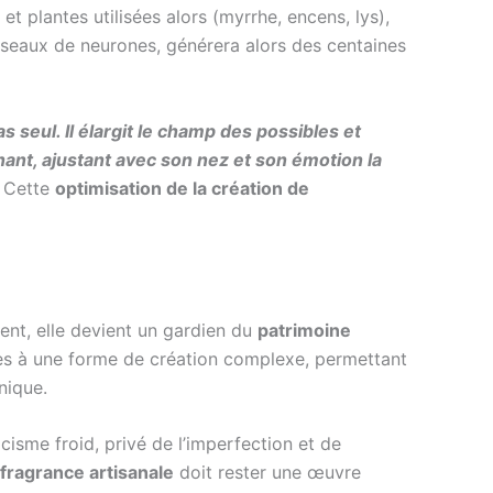
et plantes utilisées alors (myrrhe, encens, lys),
éseaux de neurones, générera alors des centaines
as seul. Il élargit le champ des possibles et
nant, ajustant avec son nez et son émotion la
 Cette
optimisation de la création de
nt, elle devient un gardien du
patrimoine
cès à une forme de création complexe, permettant
nique.
cisme froid, privé de l’imperfection et de
fragrance artisanale
doit rester une œuvre