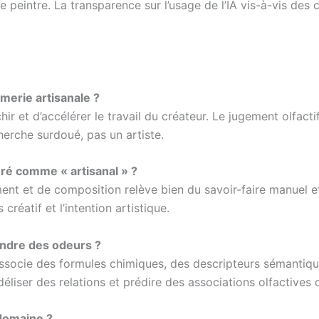
e peintre. La transparence sur l’usage de l’IA vis-à-vis des 
umerie artisanale ?
ir et d’accélérer le travail du créateur. Le jugement olfactif 
cherche surdoué, pas un artiste.
éré comme « artisanal » ?
ement et de composition relève bien du savoir-faire manuel et
créatif et l’intention artistique.
endre des odeurs ?
e associe des formules chimiques, des descripteurs sémantiq
iser des relations et prédire des associations olfactives q
 domaine ?