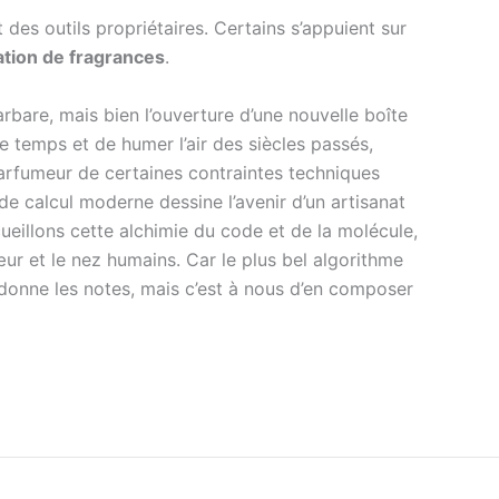
des outils propriétaires. Certains s’appuient sur
ation de fragrances
.
arbare, mais bien l’ouverture d’une nouvelle boîte
le temps et de humer l’air des siècles passés,
 parfumeur de certaines contraintes techniques
de calcul moderne dessine l’avenir d’un artisanat
ccueillons cette alchimie du code et de la molécule,
œur et le nez humains. Car le plus bel algorithme
s donne les notes, mais c’est à nous d’en composer