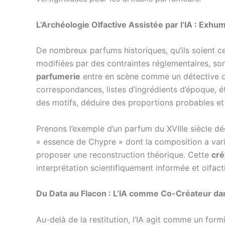
L’Archéologie Olfactive Assistée par l’IA : Exh
De nombreux parfums historiques, qu’ils soient c
modifiées par des contraintes réglementaires, son
parfumerie
entre en scène comme un détective d
correspondances, listes d’ingrédients d’époque, é
des motifs, déduire des proportions probables et
Prenons l’exemple d’un parfum du XVIIIe siècle d
« essence de Chypre » dont la composition a varié)
proposer une reconstruction théorique. Cette
cré
interprétation scientifiquement informée et olfac
Du Data au Flacon : L’IA comme Co-Créateur dans
Au-delà de la restitution, l’IA agit comme un for