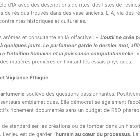
le d’IA avec des descriptions de rites, des listes de résines 
 de résidus trouvés dans des vase anciens. L’IA, via des r
ntraintes historiques et culturelles.
s arômes et consultante en IA olfactive : «
L’outil ne crée p
à quelques jours. Le parfumeur garde le dernier mot, affi
re l’intuition humaine et la puissance computationnelle.
»
des matières premières en limitant les essais physiques.
et Vigilance Éthique
 parfumerie
soulève des questions passionnantes. Positiveme
es senteurs emblématiques. Elle démocratise également l’ac
lfactifs richement documentés sans un budget de R&D pharao
 de standardiser les créations ou de tomber dans un histori
 L’enjeu est de garder l’
humain au cœur du processus
. La