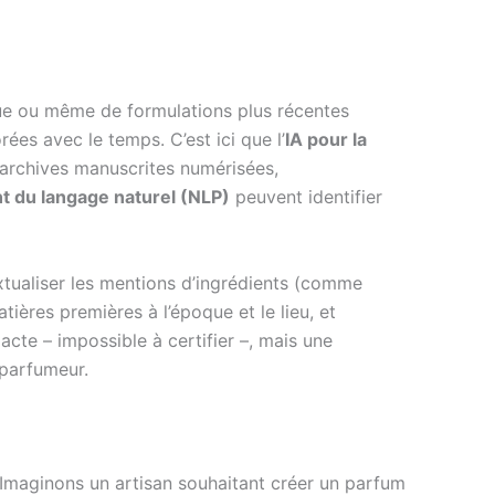
que ou même de formulations plus récentes
ées avec le temps. C’est ici que l’
IA pour la
archives manuscrites numérisées,
t du langage naturel (NLP)
peuvent identifier
xtualiser les mentions d’ingrédients (comme
ières premières à l’époque et le lieu, et
acte – impossible à certifier –, mais une
 parfumeur.
 Imaginons un artisan souhaitant créer un parfum