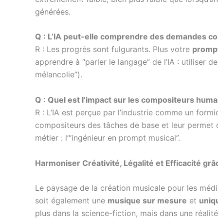
générées.
Q : L’IA peut-elle comprendre des demandes c
R : Les progrès sont fulgurants. Plus votre
prompt
apprendre à “parler le langage” de l’IA : utilise
mélancolie”).
Q : Quel est l’impact sur les compositeurs huma
R : L’IA est perçue par l’industrie comme un form
compositeurs des tâches de base et leur permet de 
métier : l’“ingénieur en prompt musical”.
Harmoniser Créativité, Légalité et Efficacité grâc
Le paysage de la création musicale pour les médi
soit également une
musique sur mesure
et
uniq
plus dans la science-fiction, mais dans une réalité