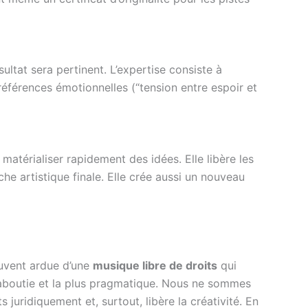
ésultat sera pertinent. L’expertise consiste à
références émotionnelles (“tension entre espoir et
matérialiser rapidement des idées. Elle libère les
he artistique finale. Elle crée aussi un nouveau
ouvent ardue d’une
musique libre de droits
qui
aboutie et la plus pragmatique. Nous ne sommes
 juridiquement et, surtout, libère la créativité. En