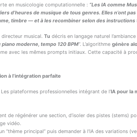
perte en musicologie computationnelle :
“Les IA comme Musi
liers d’heures de musique de tous genres. Elles n’ont pas
e, timbre — et à les recombiner selon des instructions t
 directeur musical.
Tu
décris en langage naturel l’ambiance 
au piano moderne, tempo 120 BPM
”. L’algorithme
génère alo
ême avec les mêmes prompts initiaux. Cette capacité à pro
on à l’intégration parfaite
 Les plateformes professionnelles intégrant de l’
IA pour la
nt de régénérer une section, d’isoler des pistes (stems) po
ge vidéo.
 “thème principal” puis demander à l’IA des variations (ve