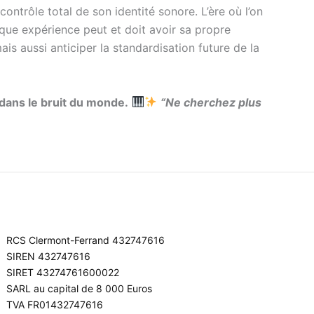
 contrôle total de son identité sonore. L’ère où l’on
aque expérience peut et doit avoir sa propre
ais aussi anticiper la standardisation future de la
dans le bruit du monde.
“Ne cherchez plus
RCS Clermont-Ferrand 432747616
SIREN 432747616
SIRET 43274761600022
SARL au capital de 8 000 Euros
TVA FR01432747616