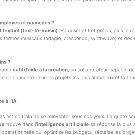
omplexes et nuancées ?
 textuel (text-to-music)
est descriptif et précis, plus le r
r des termes musicaux (adagio, crescendo, synthwave) et des 
ins ?
idable
outil d’aide à la création
, un collaborateur capable de 
se concentrer sur les projets les plus ambitieux et la touc
e à l’IA
as est en train de se réinventer sous nos yeux. La quête s
ue
trouve dans
l’intelligence artificielle
sa réponse la plus 
 opérationnelle qui optimise les budgets, sécurise les projets