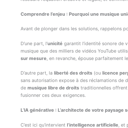
Comprendre l’enjeu : Pourquoi une musique unique
Avant de plonger dans les solutions, rappelons 
D’une part, l’
unicité
garantit l’identité sonore de
musique que des milliers de vidéos YouTube utilise
sur mesure
, en revanche, épouse parfaitement le
D’autre part, la
liberté des droits
(ou
licence per
sans autorisation expose à des réclamations de d
de
musique libre de droits
traditionnelles offren
fusionner ces deux exigences.
L’IA générative : L’architecte de votre paysag
C’est ici qu’intervient
l’intelligence artificielle
, et