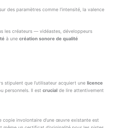
sur des paramètres comme l’intensité, la valence
ous les créateurs — vidéastes, développeurs
ité
à une
création sonore de qualité
rs stipulent que l’utilisateur acquiert une
licence
u personnels. Il est
crucial
de lire attentivement
e copie involontaire d’une œuvre existante est
 même un certificat d’originalité pour les pistes