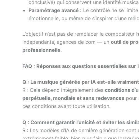
conclusive) qui conservent une identité musical
Paramétrage avancé :
Le contrôle ne se limite
émotionnelle, ou même de s’inspirer d’une mélo
L’objectif n’est pas de remplacer le compositeur 
indépendants, agences de com — un
outil de pro
professionnelle
.
FAQ : Réponses aux questions essentielles sur 
Q : La musique générée par IA est-elle vraiment 
R : Cela dépend intégralement des
conditions d’u
perpétuelle, mondiale et sans redevances
pour u
ces conditions avant toute utilisation.
Q : Comment garantir l’unicité et éviter les simi
R : Les modèles d’IA de dernière génération sont
extrêmement faible, bien plus faible que lorsqu’un