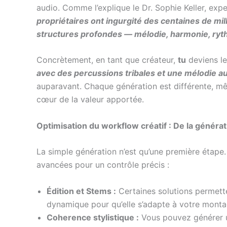
audio. Comme l’explique le Dr. Sophie Keller, ex
propriétaires ont ingurgité des centaines de mil
structures profondes — mélodie, harmonie, rythm
Concrètement, en tant que créateur,
tu
deviens le
avec des percussions tribales et une mélodie 
auparavant. Chaque génération est différente, m
cœur de la valeur apportée.
Optimisation du workflow créatif : De la générati
La simple génération n’est qu’une première étape.
avancées pour un contrôle précis :
Édition et Stems :
Certaines solutions permette
dynamique pour qu’elle s’adapte à votre monta
Coherence stylistique :
Vous pouvez générer un