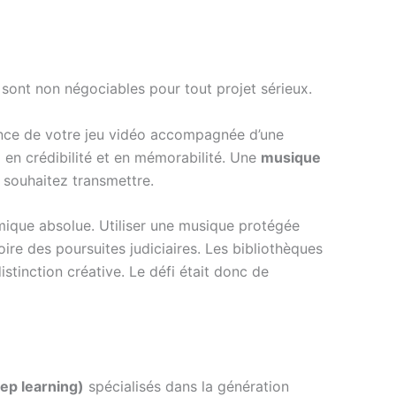
ont non négociables pour tout projet sérieux.
once de votre jeu vidéo accompagnée d’une
d en crédibilité et en mémorabilité. Une
musique
s souhaitez transmettre.
omique absolue. Utiliser une musique protégée
oire des poursuites judiciaires. Les bibliothèques
stinction créative. Le défi était donc de
ep learning)
spécialisés dans la génération