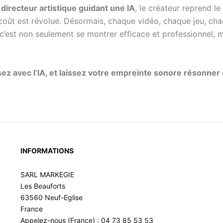
e
directeur artistique guidant une IA
, le créateur reprend le
le coût est révolue. Désormais, chaque vidéo, chaque jeu, ch
 c’est non seulement se montrer efficace et professionnel, m
z avec l’IA, et laissez votre empreinte sonore résonner 
INFORMATIONS
SARL MARKEGIE
Les Beauforts
63560 Neuf-Eglise
France
Appelez-nous (France) : 04 73 85 53 53