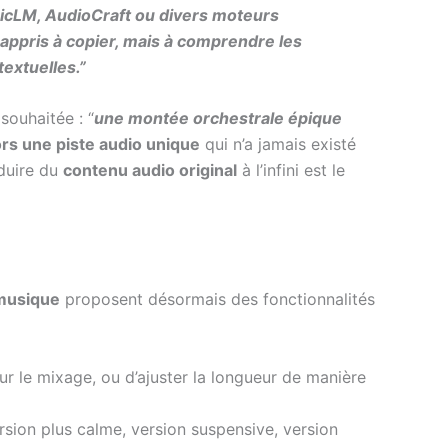
cLM, AudioCraft ou divers moteurs
 appris à copier, mais à comprendre les
extuelles.”
souhaitée : “
une montée orchestrale épique
rs une piste audio unique
qui n’a jamais existé
duire du
contenu audio original
à l’infini est le
 musique
proposent désormais des fonctionnalités
ur le mixage, ou d’ajuster la longueur de manière
rsion plus calme, version suspensive, version