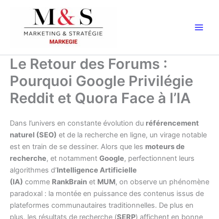
Aller
au
contenu
Le Retour des Forums :
Pourquoi Google Privilégie
Reddit et Quora Face à l’IA
Dans l’univers en constante évolution du
référencement
naturel (SEO)
et de la recherche en ligne, un virage notable
est en train de se dessiner. Alors que les
moteurs de
recherche
, et notamment
Google
, perfectionnent leurs
algorithmes d’
Intelligence Artificielle
(IA)
comme
RankBrain
et
MUM
, on observe un phénomène
paradoxal : la montée en puissance des contenus issus de
plateformes communautaires traditionnelles. De plus en
plus, les résultats de recherche (
SERP
) affichent en bonne