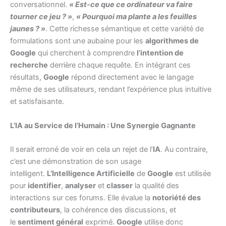
conversationnel.
« Est-ce que ce ordinateur va faire
tourner ce jeu ? »
,
« Pourquoi ma plante a les feuilles
jaunes ? »
. Cette richesse sémantique et cette variété de
formulations sont une aubaine pour les
algorithmes de
Google
qui cherchent à comprendre
l’intention de
recherche
derrière chaque requête. En intégrant ces
résultats,
Google
répond directement avec le langage
même de ses utilisateurs, rendant l’expérience plus intuitive
et satisfaisante.
L’IA au Service de l’Humain : Une Synergie Gagnante
Il serait erroné de voir en cela un rejet de l’
IA
. Au contraire,
c’est une démonstration de son usage
intelligent.
L’Intelligence Artificielle
de
Google
est utilisée
pour
identifier
,
analyser
et
classer
la qualité des
interactions sur ces forums. Elle évalue la
notoriété des
contributeurs
, la cohérence des discussions, et
le
sentiment général
exprimé.
Google
utilise donc