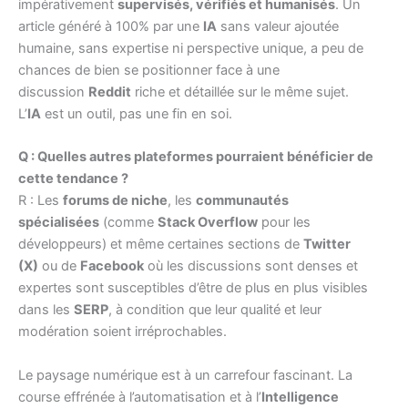
impérativement
supervisés, vérifiés et humanisés
. Un
article généré à 100% par une
IA
sans valeur ajoutée
humaine, sans expertise ni perspective unique, a peu de
chances de bien se positionner face à une
discussion
Reddit
riche et détaillée sur le même sujet.
L’
IA
est un outil, pas une fin en soi.
Q : Quelles autres plateformes pourraient bénéficier de
cette tendance ?
R : Les
forums de niche
, les
communautés
spécialisées
(comme
Stack Overflow
pour les
développeurs) et même certaines sections de
Twitter
(X)
ou de
Facebook
où les discussions sont denses et
expertes sont susceptibles d’être de plus en plus visibles
dans les
SERP
, à condition que leur qualité et leur
modération soient irréprochables.
Le paysage numérique est à un carrefour fascinant. La
course effrénée à l’automatisation et à l’
Intelligence