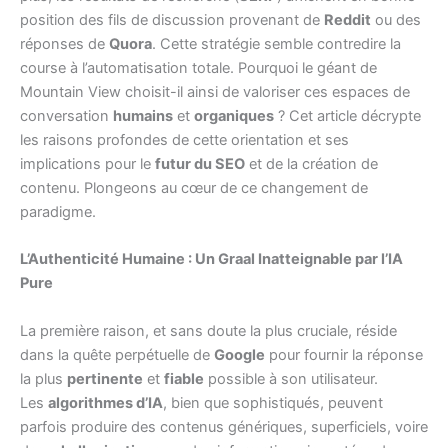
position des fils de discussion provenant de
Reddit
ou des
réponses de
Quora
. Cette stratégie semble contredire la
course à l’automatisation totale. Pourquoi le géant de
Mountain View choisit-il ainsi de valoriser ces espaces de
conversation
humains
et
organiques
? Cet article décrypte
les raisons profondes de cette orientation et ses
implications pour le
futur du SEO
et de la création de
contenu. Plongeons au cœur de ce changement de
paradigme.
L’Authenticité Humaine : Un Graal Inatteignable par l’IA
Pure
La première raison, et sans doute la plus cruciale, réside
dans la quête perpétuelle de
Google
pour fournir la réponse
la plus
pertinente
et
fiable
possible à son utilisateur.
Les
algorithmes d’IA
, bien que sophistiqués, peuvent
parfois produire des contenus génériques, superficiels, voire