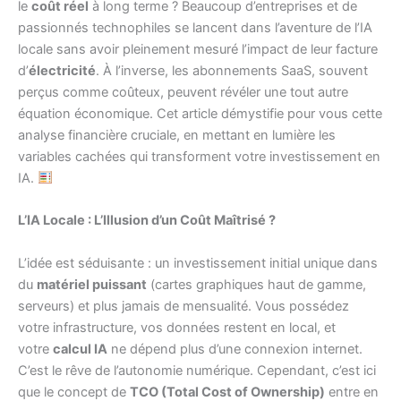
le
coût réel
à long terme ? Beaucoup d’entreprises et de
passionnés technophiles se lancent dans l’aventure de l’IA
locale sans avoir pleinement mesuré l’impact de leur facture
d’
électricité
. À l’inverse, les abonnements SaaS, souvent
perçus comme coûteux, peuvent révéler une tout autre
équation économique. Cet article démystifie pour vous cette
analyse financière cruciale, en mettant en lumière les
variables cachées qui transforment votre investissement en
IA.
L’IA Locale : L’Illusion d’un Coût Maîtrisé ?
L’idée est séduisante : un investissement initial unique dans
du
matériel puissant
(cartes graphiques haut de gamme,
serveurs) et plus jamais de mensualité. Vous possédez
votre infrastructure, vos données restent en local, et
votre
calcul IA
ne dépend plus d’une connexion internet.
C’est le rêve de l’autonomie numérique. Cependant, c’est ici
que le concept de
TCO (Total Cost of Ownership)
entre en