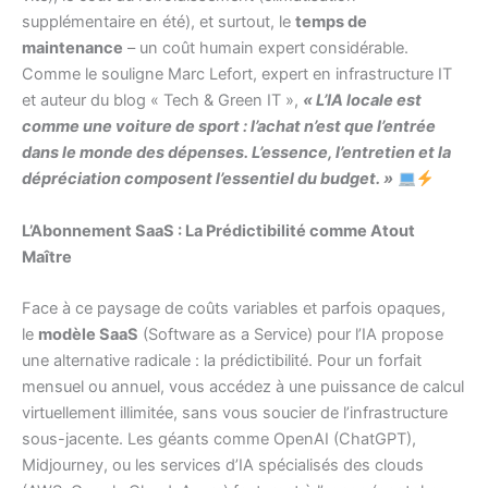
supplémentaire en été), et surtout, le
temps de
maintenance
– un coût humain expert considérable.
Comme le souligne Marc Lefort, expert en infrastructure IT
et auteur du blog « Tech & Green IT »,
« L’IA locale est
comme une voiture de sport : l’achat n’est que l’entrée
dans le monde des dépenses. L’essence, l’entretien et la
dépréciation composent l’essentiel du budget. »
L’Abonnement SaaS : La Prédictibilité comme Atout
Maître
Face à ce paysage de coûts variables et parfois opaques,
le
modèle SaaS
(Software as a Service) pour l’IA propose
une alternative radicale : la prédictibilité. Pour un forfait
mensuel ou annuel, vous accédez à une puissance de calcul
virtuellement illimitée, sans vous soucier de l’infrastructure
sous-jacente. Les géants comme OpenAI (ChatGPT),
Midjourney, ou les services d’IA spécialisés des clouds