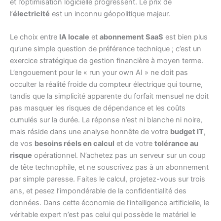
et l’optimisation logicielle progressent. Le prix de
l’
électricité
est un inconnu géopolitique majeur.
Le choix entre
IA locale
et
abonnement SaaS
est bien plus
qu’une simple question de préférence technique ; c’est un
exercice stratégique de gestion financière à moyen terme.
L’engouement pour le « run your own AI » ne doit pas
occulter la réalité froide du compteur électrique qui tourne,
tandis que la simplicité apparente du forfait mensuel ne doit
pas masquer les risques de dépendance et les coûts
cumulés sur la durée. La réponse n’est ni blanche ni noire,
mais réside dans une analyse honnête de votre
budget IT
,
de vos
besoins réels en calcul
et de votre
tolérance au
risque
opérationnel. N’achetez pas un serveur sur un coup
de tête technophile, et ne souscrivez pas à un abonnement
par simple paresse. Faites le calcul, projetez-vous sur trois
ans, et pesez l’impondérable de la confidentialité des
données. Dans cette économie de l’intelligence artificielle, le
véritable expert n’est pas celui qui possède le matériel le