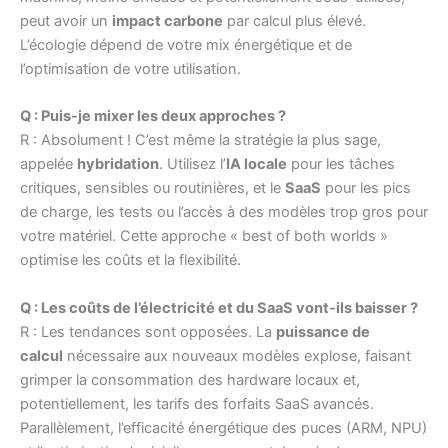
peut avoir un
impact carbone
par calcul plus élevé.
L’écologie dépend de votre mix énergétique et de
l’optimisation de votre utilisation.
Q : Puis-je mixer les deux approches ?
R : Absolument ! C’est même la stratégie la plus sage,
appelée
hybridation
. Utilisez l’
IA locale
pour les tâches
critiques, sensibles ou routinières, et le
SaaS
pour les pics
de charge, les tests ou l’accès à des modèles trop gros pour
votre matériel. Cette approche « best of both worlds »
optimise les coûts et la flexibilité.
Q : Les coûts de l’électricité et du SaaS vont-ils baisser ?
R : Les tendances sont opposées. La
puissance de
calcul
nécessaire aux nouveaux modèles explose, faisant
grimper la consommation des hardware locaux et,
potentiellement, les tarifs des forfaits SaaS avancés.
Parallèlement, l’efficacité énergétique des puces (ARM, NPU)