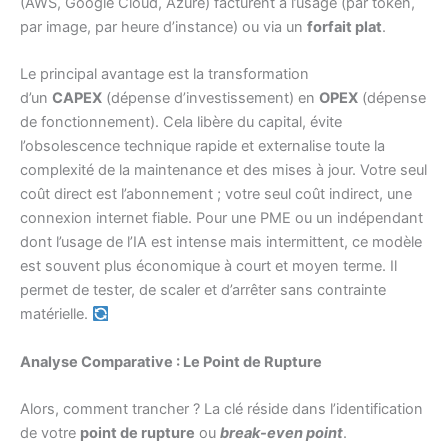
(AWS, Google Cloud, Azure) facturent à l’usage (par token,
par image, par heure d’instance) ou via un
forfait plat
.
Le principal avantage est la transformation
d’un
CAPEX
(dépense d’investissement) en
OPEX
(dépense
de fonctionnement). Cela libère du capital, évite
l’obsolescence technique rapide et externalise toute la
complexité de la maintenance et des mises à jour. Votre seul
coût direct est l’abonnement ; votre seul coût indirect, une
connexion internet fiable. Pour une PME ou un indépendant
dont l’usage de l’IA est intense mais intermittent, ce modèle
est souvent plus économique à court et moyen terme. Il
permet de tester, de scaler et d’arrêter sans contrainte
matérielle.
Analyse Comparative : Le Point de Rupture
Alors, comment trancher ? La clé réside dans l’identification
de votre
point de rupture
ou
break-even point
.