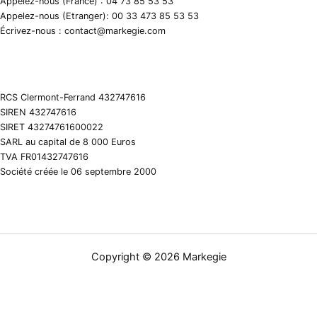
Appelez-nous (France) : 04 73 85 53 53
Appelez-nous (Etranger): 00 33 473 85 53 53
Écrivez-nous : contact@markegie.com
RCS Clermont-Ferrand 432747616
SIREN 432747616
SIRET 43274761600022
SARL au capital de 8 000 Euros
TVA FR01432747616
Société créée le 06 septembre 2000
Copyright © 2026 Markegie