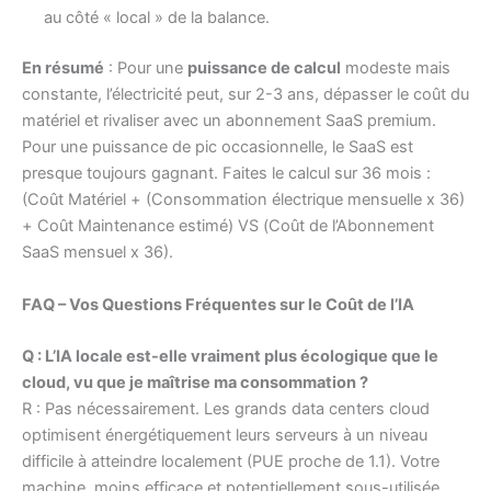
au côté « local » de la balance.
En résumé
: Pour une
puissance de calcul
modeste mais
constante, l’électricité peut, sur 2-3 ans, dépasser le coût du
matériel et rivaliser avec un abonnement SaaS premium.
Pour une puissance de pic occasionnelle, le SaaS est
presque toujours gagnant. Faites le calcul sur 36 mois :
(Coût Matériel + (Consommation électrique mensuelle x 36)
+ Coût Maintenance estimé) VS (Coût de l’Abonnement
SaaS mensuel x 36).
FAQ – Vos Questions Fréquentes sur le Coût de l’IA
Q : L’IA locale est-elle vraiment plus écologique que le
cloud, vu que je maîtrise ma consommation ?
R : Pas nécessairement. Les grands data centers cloud
optimisent énergétiquement leurs serveurs à un niveau
difficile à atteindre localement (PUE proche de 1.1). Votre
machine, moins efficace et potentiellement sous-utilisée,