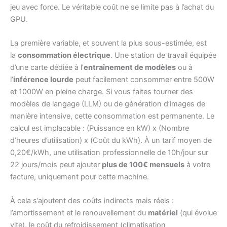
jeu avec force. Le véritable coût ne se limite pas à l’achat du
GPU.
La première variable, et souvent la plus sous-estimée, est
la
consommation électrique
. Une station de travail équipée
d’une carte dédiée à l’
entraînement de modèles
ou à
l’
inférence lourde
peut facilement consommer entre 500W
et 1000W en pleine charge. Si vous faites tourner des
modèles de langage (LLM) ou de génération d’images de
manière intensive, cette consommation est permanente. Le
calcul est implacable : (Puissance en kW) x (Nombre
d’heures d’utilisation) x (Coût du kWh). À un tarif moyen de
0,20€/kWh, une utilisation professionnelle de 10h/jour sur
22 jours/mois peut ajouter
plus de 100€ mensuels
à votre
facture, uniquement pour cette machine.
À cela s’ajoutent des coûts indirects mais réels :
l’amortissement et le renouvellement du
matériel
(qui évolue
vite), le coût du refroidissement (climatisation