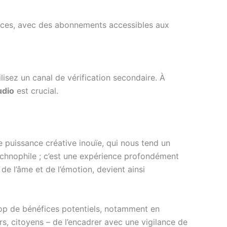
ces, avec des abonnements accessibles aux
ilisez un canal de vérification secondaire. À
udio
est crucial.
e puissance créative inouïe, qui nous tend un
echnophile ; c’est une expérience profondément
e de l’âme et de l’émotion, devient ainsi
trop de bénéfices potentiels, notamment en
urs, citoyens – de l’encadrer avec une vigilance de