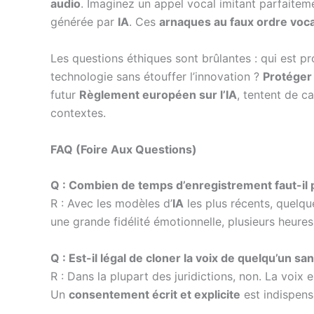
audio
. Imaginez un appel vocal imitant parfaitem
générée par
IA
. Ces
arnaques au faux ordre voca
Les questions éthiques sont brûlantes : qui est pr
technologie sans étouffer l’innovation ?
Protéger
futur
Règlement européen sur l’IA
, tentent de c
contextes.
FAQ (Foire Aux Questions)
Q : Combien de temps d’enregistrement faut-il 
R : Avec les modèles d’
IA
les plus récents, quelqu
une grande fidélité émotionnelle, plusieurs heur
Q : Est-il légal de cloner la voix de quelqu’un s
R : Dans la plupart des juridictions, non. La voix 
Un
consentement écrit et explicite
est indispens