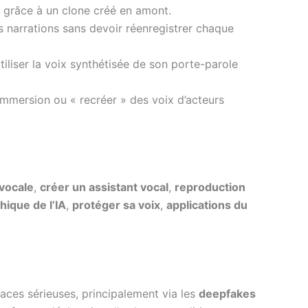
 grâce à un clone créé en amont.
narrations sans devoir réenregistrer chaque
tiliser la voix synthétisée de son porte-parole
’immersion ou « recréer » des voix d’acteurs
vocale
,
créer un assistant vocal
,
reproduction
hique de l’IA
,
protéger sa voix
,
applications du
aces sérieuses, principalement via les
deepfakes