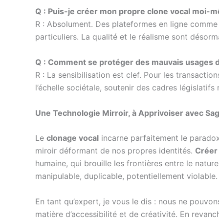
Q : Puis-je créer mon propre clone vocal moi-m
R : Absolument. Des plateformes en ligne comm
particuliers. La qualité et le réalisme sont désor
Q : Comment se protéger des mauvais usages d
R : La sensibilisation est clef. Pour les transacti
l’échelle sociétale, soutenir des cadres législati
Une Technologie Mirroir, à Apprivoiser avec Sa
Le
clonage vocal
incarne parfaitement le paradox
miroir déformant de nos propres identités.
Créer 
humaine, qui brouille les frontières entre le naturel
manipulable, duplicable, potentiellement violable.
En tant qu’expert, je vous le dis : nous ne pouvo
matière d’accessibilité et de créativité. En revanc