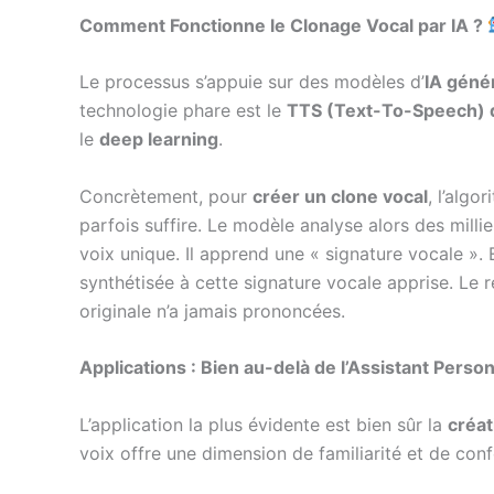
Comment Fonctionne le Clonage Vocal par IA ?
Le processus s’appuie sur des modèles d’
IA géné
technologie phare est le
TTS (Text-To-Speech) d
le
deep learning
.
Concrètement, pour
créer un clone vocal
, l’algo
parfois suffire. Le modèle analyse alors des millie
voix unique. Il apprend une « signature vocale ». E
synthétisée à cette signature vocale apprise. Le r
originale n’a jamais prononcées.
Applications : Bien au-delà de l’Assistant Perso
L’application la plus évidente est bien sûr la
créat
voix offre une dimension de familiarité et de confo