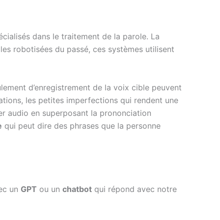
cialisés dans le traitement de la parole. La
es robotisées du passé, ces systèmes utilisent
lement d’enregistrement de la voix cible peuvent
nations, les petites imperfections qui rendent une
hier audio en superposant la prononciation
e
qui peut dire des phrases que la personne
vec un
GPT
ou un
chatbot
qui répond avec notre