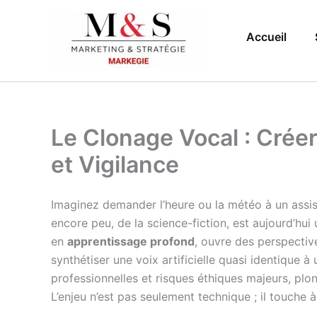
Aller
au
Accueil
contenu
Le Clonage Vocal : Créer
et Vigilance
Imaginez demander l’heure ou la météo à un assista
encore peu, de la science-fiction, est aujourd’hui 
en
apprentissage profond
, ouvre des perspectiv
synthétiser une voix artificielle quasi identique à
professionnelles et risques éthiques majeurs, plo
L’enjeu n’est pas seulement technique ; il touche à