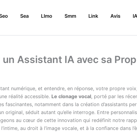
Seo
Sea
Llmo
Smm
Link
Avis
I
 un Assistant IA avec sa Prop
nt numérique, et entendre, en réponse, votre propre voix, o
une réalité accessible.
Le clonage vocal
, porté par les réc
es fascinantes, notamment dans la création d’assistants per
 un original, séduit autant qu’elle interroge. Entre personnal
ngeons au cœur de cette innovation qui redéfinit notre rappo
 l’intime, au droit à l’image vocale, et à la confiance dans l