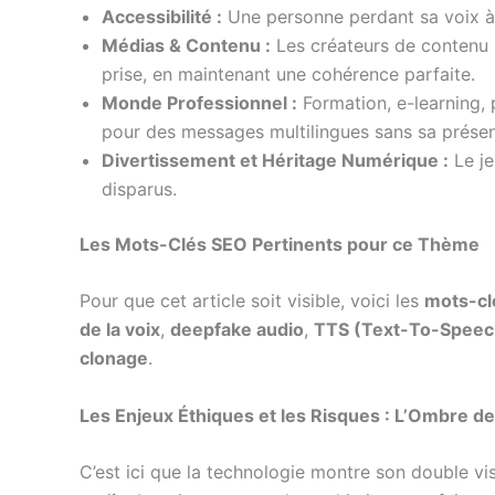
Accessibilité :
Une personne perdant sa voix à 
Médias & Contenu :
Les créateurs de contenu 
prise, en maintenant une cohérence parfaite.
Monde Professionnel :
Formation, e-learning, p
pour des messages multilingues sans sa prése
Divertissement et Héritage Numérique :
Le je
disparus.
Les Mots-Clés SEO Pertinents pour ce Thème
Pour que cet article soit visible, voici les
mots-cl
de la voix
,
deepfake audio
,
TTS (Text-To-Speec
clonage
.
Les Enjeux Éthiques et les Risques : L’Ombre de
C’est ici que la technologie montre son double vis