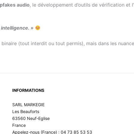
pfakes audio
, le développement d’outils de vérification e
intelligence. »
binaire (tout interdit ou tout permis), mais dans les nuance
INFORMATIONS
SARL MARKEGIE
Les Beauforts
63560 Neuf-Eglise
France
Appelez-nous (France) : 04 73 85 53 53