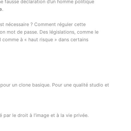
ne fausse déclaration d’un homme politique
e
.
st nécessaire ? Comment réguler cette
son mot de passe. Des législations, comme le
l comme à « haut risque » dans certains
pour un clone basique. Pour une qualité studio et
par le droit à l’image et à la vie privée.