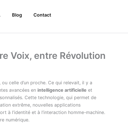
A
Blog
Contact
re Voix, entre Révolution
u celle d’un proche. Ce qui relevait, il y a
entes avancées en
intelligence artificielle
et
sonnalisés. Cette technologie, qui permet de
isation extrême, nouvelles applications
rt à l’identité et à l’interaction homme-machine.
’ère numérique.