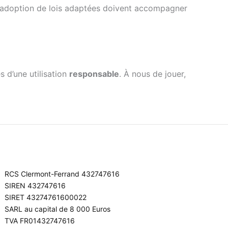
t l’adoption de lois adaptées doivent accompagner
s d’une utilisation
responsable
. À nous de jouer,
RCS Clermont-Ferrand 432747616
SIREN 432747616
SIRET 43274761600022
SARL au capital de 8 000 Euros
TVA FR01432747616