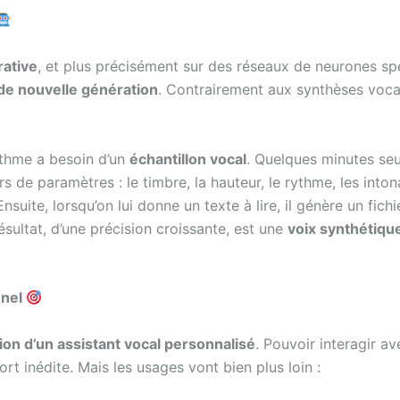
rative
, et plus précisément sur des réseaux de neurones spé
e nouvelle génération
. Contrairement aux synthèses vocal
rithme a besoin d’un
échantillon vocal
. Quelques minutes seu
rs de paramètres : le timbre, la hauteur, le rythme, les into
nsuite, lorsqu’on lui donne un texte à lire, il génère un fic
ésultat, d’une précision croissante, est une
voix synthétiqu
nnel
ion d’un assistant vocal personnalisé
. Pouvoir interagir a
rt inédite. Mais les usages vont bien plus loin :