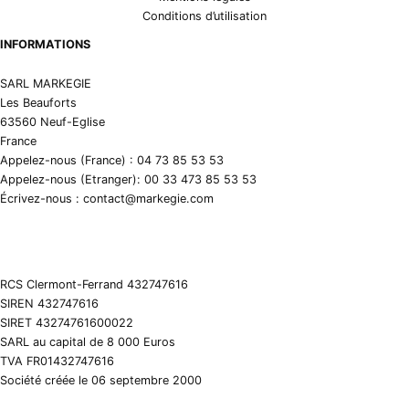
Conditions d’utilisation
INFORMATIONS
SARL MARKEGIE
Les Beauforts
63560 Neuf-Eglise
France
Appelez-nous (France) : 04 73 85 53 53
Appelez-nous (Etranger): 00 33 473 85 53 53
Écrivez-nous : contact@markegie.com
RCS Clermont-Ferrand 432747616
SIREN 432747616
SIRET 43274761600022
SARL au capital de 8 000 Euros
TVA FR01432747616
Société créée le 06 septembre 2000