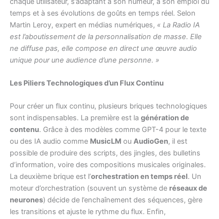
chaque utilisateur, s’adaptant à son humeur, à son emploi du
temps et à ses évolutions de goûts en temps réel. Selon
Martin Leroy, expert en médias numériques,
« La Radio IA
est l’aboutissement de la personnalisation de masse. Elle
ne diffuse pas, elle compose en direct une œuvre audio
unique pour une audience d’une personne. »
Les Piliers Technologiques d’un Flux Continu
Pour créer un flux continu, plusieurs briques technologiques
sont indispensables. La première est la
génération de
contenu
. Grâce à des modèles comme GPT-4 pour le texte
ou des IA audio comme
MusicLM
ou
AudioGen
, il est
possible de produire des scripts, des jingles, des bulletins
d’information, voire des compositions musicales originales.
La deuxième brique est l’
orchestration en temps réel
. Un
moteur d’orchestration (souvent un système de
réseaux de
neurones
) décide de l’enchaînement des séquences, gère
les transitions et ajuste le rythme du flux. Enfin,