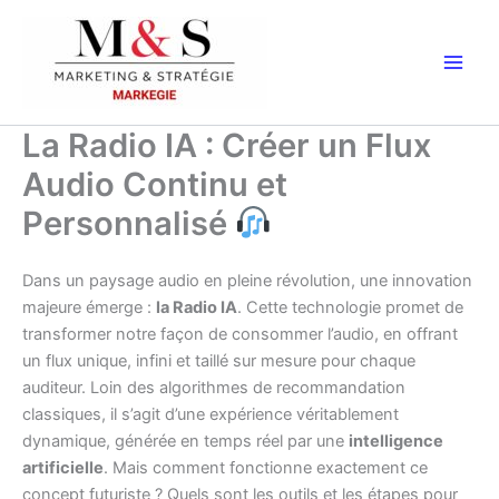
Aller
au
contenu
La Radio IA : Créer un Flux
Audio Continu et
Personnalisé
Dans un paysage audio en pleine révolution, une innovation
majeure émerge :
la Radio IA
. Cette technologie promet de
transformer notre façon de consommer l’audio, en offrant
un flux unique, infini et taillé sur mesure pour chaque
auditeur. Loin des algorithmes de recommandation
classiques, il s’agit d’une expérience véritablement
dynamique, générée en temps réel par une
intelligence
artificielle
. Mais comment fonctionne exactement ce
concept futuriste ? Quels sont les outils et les étapes pour