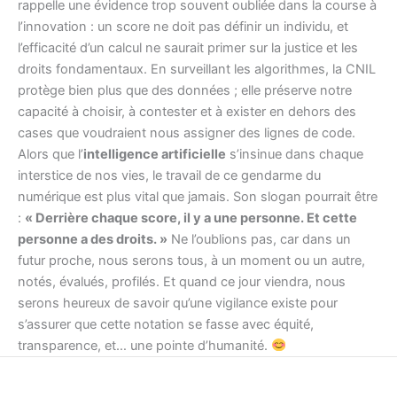
rappelle une évidence trop souvent oubliée dans la course à
l’innovation : un score ne doit pas définir un individu, et
l’efficacité d’un calcul ne saurait primer sur la justice et les
droits fondamentaux. En surveillant les algorithmes, la CNIL
protège bien plus que des données ; elle préserve notre
capacité à choisir, à contester et à exister en dehors des
cases que voudraient nous assigner des lignes de code.
Alors que l’
intelligence artificielle
s’insinue dans chaque
interstice de nos vies, le travail de ce gendarme du
numérique est plus vital que jamais. Son slogan pourrait être
:
« Derrière chaque score, il y a une personne. Et cette
personne a des droits. »
Ne l’oublions pas, car dans un
futur proche, nous serons tous, à un moment ou un autre,
notés, évalués, profilés. Et quand ce jour viendra, nous
serons heureux de savoir qu’une vigilance existe pour
s’assurer que cette notation se fasse avec équité,
transparence, et… une pointe d’humanité.