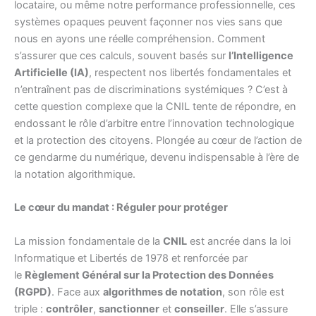
locataire, ou même notre performance professionnelle, ces
systèmes opaques peuvent façonner nos vies sans que
nous en ayons une réelle compréhension. Comment
s’assurer que ces calculs, souvent basés sur
l’Intelligence
Artificielle (IA)
, respectent nos libertés fondamentales et
n’entraînent pas de discriminations systémiques ? C’est à
cette question complexe que la CNIL tente de répondre, en
endossant le rôle d’arbitre entre l’innovation technologique
et la protection des citoyens. Plongée au cœur de l’action de
ce gendarme du numérique, devenu indispensable à l’ère de
la notation algorithmique.
Le cœur du mandat : Réguler pour protéger
La mission fondamentale de la
CNIL
est ancrée dans la loi
Informatique et Libertés de 1978 et renforcée par
le
Règlement Général sur la Protection des Données
(RGPD)
. Face aux
algorithmes de notation
, son rôle est
triple :
contrôler
,
sanctionner
et
conseiller
. Elle s’assure