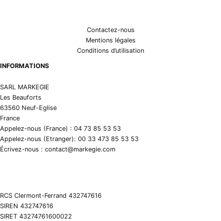
Contactez-nous
Mentions légales
Conditions d’utilisation
INFORMATIONS
SARL MARKEGIE
Les Beauforts
63560 Neuf-Eglise
France
Appelez-nous (France) : 04 73 85 53 53
Appelez-nous (Etranger): 00 33 473 85 53 53
Écrivez-nous : contact@markegie.com
RCS Clermont-Ferrand 432747616
SIREN 432747616
SIRET 43274761600022