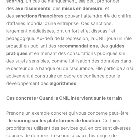
scoring
. En cas de manquement, elle peut prononcer
des
avertissements
, des
mises en demeure
, et
des
sanctions financières
pouvant atteindre 4% du chiffre
d’affaires mondial d’une entreprise. Ces sanctions,
largement médiatisées, ont un fort effet dissuasif et
pédagogique. Au-delà de la répression, la CNIL joue un rôle
proactif en publiant des
recommandations
, des
guides
pratiques
et en menant des consultations publiques sur
des sujets sensibles, comme l’utilisation des données dans
le secteur de la banque ou de l’assurance. Elle participe ainsi
activement à construire un cadre de confiance pour le
développement des
algorithmes
.
Cas concrets : Quand la CNIL intervient sur le terrain
Prenons un exemple concret qui vous concerne peut-être
:
le scoring sur les plateformes de location
. Certains
propriétaires utilisent des services qui, en croisant diverses
sources de données (réseaux sociaux, historique de