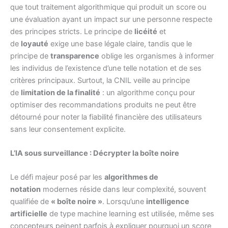
que tout traitement algorithmique qui produit un score ou
une évaluation ayant un impact sur une personne respecte
des principes stricts. Le principe de
licéité
et
de
loyauté
exige une base légale claire, tandis que le
principe de
transparence
oblige les organismes à informer
les individus de l’existence d’une telle notation et de ses
critères principaux. Surtout, la CNIL veille au principe
de
limitation de la finalité
: un algorithme conçu pour
optimiser des recommandations produits ne peut être
détourné pour noter la fiabilité financière des utilisateurs
sans leur consentement explicite.
L’IA sous surveillance : Décrypter la boîte noire
Le défi majeur posé par les
algorithmes de
notation
modernes réside dans leur complexité, souvent
qualifiée de
« boîte noire »
. Lorsqu’une
intelligence
artificielle
de type machine learning est utilisée, même ses
concepteurs peinent parfois à expliquer pourquoi un score