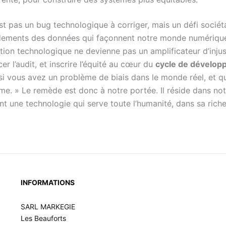
st pas un bug technologique à corriger, mais un défi sociéta
ondements des données qui façonnent notre monde numériqu
ution technologique ne devienne pas un amplificateur d’in
cer l’audit, et inscrire l’équité au cœur du
cycle de dévelo
 si vous avez un problème de biais dans le monde réel, et 
me. » Le remède est donc à notre portée. Il réside dans no
nt une technologie qui serve toute l’humanité, dans sa riche
INFORMATIONS
SARL MARKEGIE
Les Beauforts