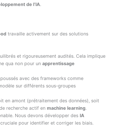
eloppement de l’IA
.
ood
travaille activement sur des solutions
uilibrés et rigoureusement audités. Cela implique
sine qua non pour un
apprentissage
poussés avec des frameworks comme
 modèle sur différents sous-groupes
it en amont (prétraitement des données), soit
 de recherche actif en
machine learning
.
tenable. Nous devons développer des
IA
iale pour identifier et corriger les biais.