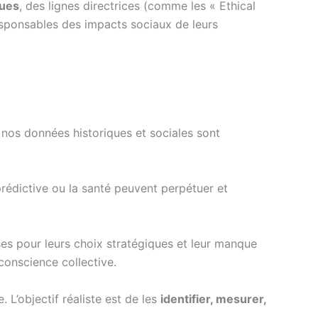
ques
, des lignes directrices (comme les « Ethical
responsables des impacts sociaux de leurs
nos données historiques et sociales sont
 prédictive ou la santé peuvent perpétuer et
ses pour leurs choix stratégiques et leur manque
 conscience collective.
 L’objectif réaliste est de les
identifier, mesurer,