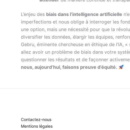
L’enjeu des
biais dans l’intelligence artificielle
n’e
imperfections et nous oblige à interroger les f
une option, mais une nécessité pour que la révol
diversifier les données, élargir les équipes, renfor
Gebru, éminente chercheuse en éthique de l’IA, «
allez avoir un problème de biais dans votre systè
questionner les résultats et de façonner activeme
nous, aujourd’hui, faisons preuve d’équité.
Contactez-nous
Mentions légales