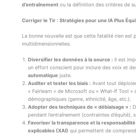
d’entraînement
ou la définition des critères de 
Corriger le Tir : Stratégies pour une IA Plus Équ
La bonne nouvelle est que cette fatalité n’en est
multidimensionnelles.
Diversifier les données à la source :
Il est imp
un effort conscient pour inclure des voix et d
automatique
juste.
Auditer et tester les biais :
Avant tout déploie
« Fairlearn » de Microsoft ou « What-If Tool 
démographiques (genre, ethnicité, âge, etc.).
Adopter des techniques de « débiaisage » :
De
pendant l’entraînement (contraintes d’équité), 
Favoriser la transparence et la responsabilité 
explicables (XAI)
qui permettent de comprendre 