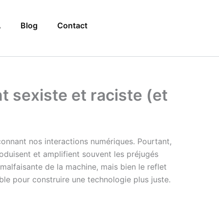
A
Blog
Contact
nt sexiste et raciste (et
çonnant nos interactions numériques. Pourtant,
oduisent et amplifient souvent les préjugés
malfaisante de la machine, mais bien le reflet
e pour construire une technologie plus juste.