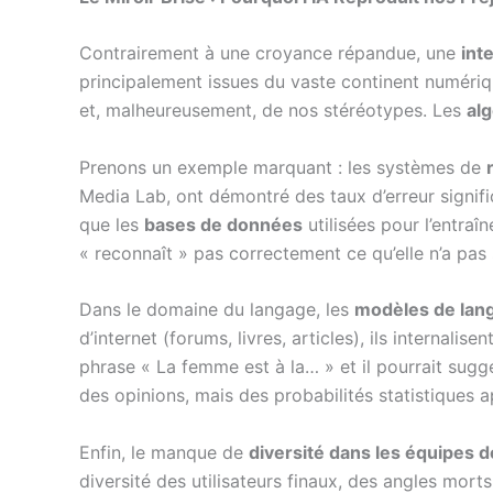
Contrairement à une croyance répandue, une
inte
principalement issues du vaste continent numéri
et, malheureusement, de nos stéréotypes. Les
al
Prenons un exemple marquant : les systèmes de
Media Lab, ont démontré des taux d’erreur signif
que les
bases de données
utilisées pour l’entr
« reconnaît » pas correctement ce qu’elle n’a pas
Dans le domaine du langage, les
modèles de lan
d’internet (forums, livres, articles), ils interna
phrase « La femme est à la… » et il pourrait sug
des opinions, mais des probabilités statistiques a
Enfin, le manque de
diversité dans les équipes
diversité des utilisateurs finaux, des angles mort