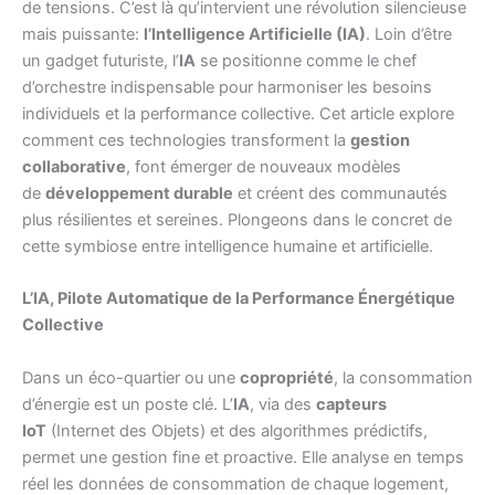
de tensions. C’est là qu’intervient une révolution silencieuse
mais puissante:
l’Intelligence Artificielle (IA)
. Loin d’être
un gadget futuriste, l’
IA
se positionne comme le chef
d’orchestre indispensable pour harmoniser les besoins
individuels et la performance collective. Cet article explore
comment ces technologies transforment la
gestion
collaborative
, font émerger de nouveaux modèles
de
développement durable
et créent des communautés
plus résilientes et sereines. Plongeons dans le concret de
cette symbiose entre intelligence humaine et artificielle.
L’IA, Pilote Automatique de la Performance Énergétique
Collective
Dans un éco-quartier ou une
copropriété
, la consommation
d’énergie est un poste clé. L’
IA
, via des
capteurs
IoT
(Internet des Objets) et des algorithmes prédictifs,
permet une gestion fine et proactive. Elle analyse en temps
réel les données de consommation de chaque logement,