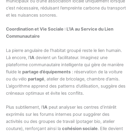
municipaux ou d’une association locale uniquement lorsque
c’est nécessaire, réduisant l’empreinte carbone du transport
et les nuisances sonores.
Coordination et Vie Sociale : L’IA au Service du Lien
Communautaire
La pierre angulaire de l’habitat groupé reste le lien humain.
Là encore, l’
IA
devient un facilitateur. Imaginez une
plateforme communautaire intelligente qui gère de manière
fluide le
partage d’équipements
: réservation de la voiture
ou du vélo
partagé
, atelier de bricolage, chambre d’amis.
L’algorithme apprend des patterns d’utilisation, suggère des
créneaux optimaux et évite les conflits.
Plus subtilement, l’
IA
peut analyser les centres d’intérêt
exprimés sur les forums internes pour suggérer des
activités ou des groupes de travail (potager bio, atelier
couture), renforçant ainsi la
cohésion sociale
. Elle devient