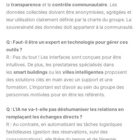
la
transparence
et le
contrôle communautaire
. Les
données collectées doivent être anonymisées, agrégées et
leur utilisation clairement définie par la charte du groupe. La
souveraineté des données doit appartenir à la communauté.
Q : Faut-il être un expert en technologie pour gérer ces
outils ?
R : Pas du tout ! Les interfaces sont conçues pour être
intuitives. De plus, les prestataires spécialisés dans
les
smart buildings
ou les
villes intelligentes
proposent
des solutions clés en main avec un support et une
formation. L’important est d’avoir au sein du groupe des
personnes motivées pour en être les référents.
Q : L’IA ne va-t-elle pas déshumaniser les relations en
remplaçant les échanges directs ?
R : Au contraire, en automatisant les tâches logistiques
fastidieuses (gestion des réservations, suivi des
consommations), elle libère du temps et de l’énergie