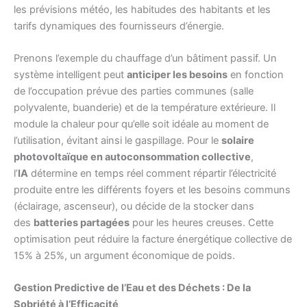
les prévisions météo, les habitudes des habitants et les
tarifs dynamiques des fournisseurs d’énergie.
Prenons l’exemple du chauffage d’un bâtiment passif. Un
système intelligent peut
anticiper les besoins
en fonction
de l’occupation prévue des parties communes (salle
polyvalente, buanderie) et de la température extérieure. Il
module la chaleur pour qu’elle soit idéale au moment de
l’utilisation, évitant ainsi le gaspillage. Pour le
solaire
photovoltaïque en autoconsommation collective
,
l’
IA
détermine en temps réel comment répartir l’électricité
produite entre les différents foyers et les besoins communs
(éclairage, ascenseur), ou décide de la stocker dans
des
batteries partagées
pour les heures creuses. Cette
optimisation peut réduire la facture énergétique collective de
15% à 25%, un argument économique de poids.
Gestion Predictive de l’Eau et des Déchets : De la
Sobriété à l’Efficacité