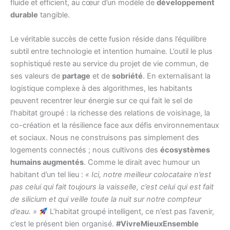
fluide et efficient, au cœur d’un modèle de
développement
durable
tangible.
Le véritable succès de cette fusion réside dans l’équilibre
subtil entre technologie et intention humaine. L’outil le plus
sophistiqué reste au service du projet de vie commun, de
ses valeurs de
partage
et de
sobriété
. En externalisant la
logistique complexe à des algorithmes, les habitants
peuvent recentrer leur énergie sur ce qui fait le sel de
l’habitat groupé : la richesse des relations de voisinage, la
co-création et la résilience face aux défis environnementaux
et sociaux. Nous ne construisons pas simplement des
logements connectés ; nous cultivons des
écosystèmes
humains augmentés
. Comme le dirait avec humour un
habitant d’un tel lieu :
« Ici, notre meilleur colocataire n’est
pas celui qui fait toujours la vaisselle, c’est celui qui est fait
de silicium et qui veille toute la nuit sur notre compteur
d’eau. »
L’habitat groupé intelligent, ce n’est pas l’avenir,
c’est le présent bien organisé.
#VivreMieuxEnsemble