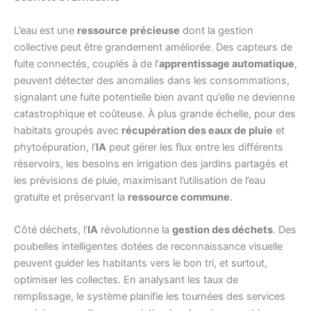
L’eau est une
ressource précieuse
dont la gestion
collective peut être grandement améliorée. Des capteurs de
fuite connectés, couplés à de l’
apprentissage automatique
,
peuvent détecter des anomalies dans les consommations,
signalant une fuite potentielle bien avant qu’elle ne devienne
catastrophique et coûteuse. À plus grande échelle, pour des
habitats groupés avec
récupération des eaux de pluie
et
phytoépuration, l’
IA
peut gérer les flux entre les différents
réservoirs, les besoins en irrigation des jardins partagés et
les prévisions de pluie, maximisant l’utilisation de l’eau
gratuite et préservant la
ressource commune
.
Côté déchets, l’
IA
révolutionne la
gestion des déchets
. Des
poubelles intelligentes dotées de reconnaissance visuelle
peuvent guider les habitants vers le bon tri, et surtout,
optimiser les collectes. En analysant les taux de
remplissage, le système planifie les tournées des services